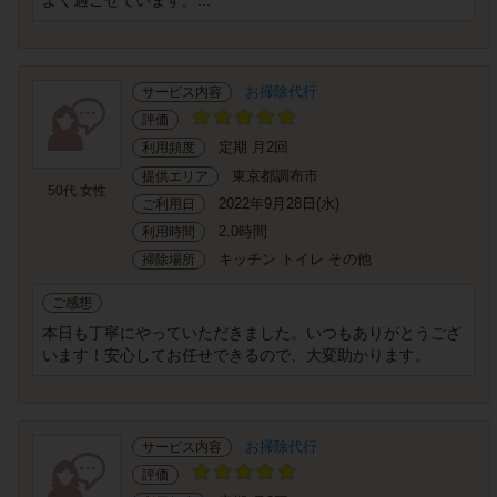
よく過ごせています。...
お掃除代行
サービス内容
評価
定期 月2回
利用頻度
東京都調布市
提供エリア
50代 女性
2022年9月28日(水)
ご利用日
2.0時間
利用時間
キッチン トイレ その他
掃除場所
ご感想
本日も丁寧にやっていただきました。いつもありがとうござ
います！安心してお任せできるので、大変助かります。
お掃除代行
サービス内容
評価