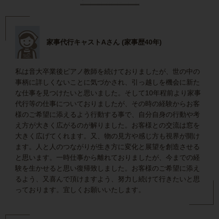
家事代行キャストAさん (家事歴40年)
私は音大卒業後ピアノ教師を続けておりましたが、世の中の
事柄に詳しくないことに気づかされ、引っ越しを機会に新た
な仕事を見つけたいと思いました。そして10年程前より家事
代行等の仕事についておりましたが、その時の経験からお客
様のご希望に添えるよう行動する事で、自分自身の行動や考
え方が大きく広がるのが解りました。お客様との交流は窓を
大きく広げてくれます。又、物の見方や感じ方も視界が開け
ます。人と人のつながりが生き方に変化と展望を創造させる
と思います。一時仕事から離れておりましたが、今までの経
験を生かせると思い復帰致しました。お客様のご希望に添え
るよう、又喜んで頂けますよう、努力し続けて行きたいと思
っております。宜しくお願いいたします。