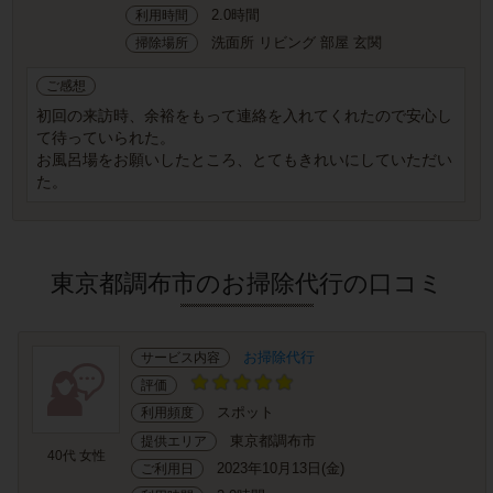
2.0時間
利用時間
洗面所 リビング 部屋 玄関
掃除場所
ご感想
初回の来訪時、余裕をもって連絡を入れてくれたので安心し
て待っていられた。
お風呂場をお願いしたところ、とてもきれいにしていただい
た。
東京都調布市のお掃除代行の口コミ
お掃除代行
サービス内容
評価
スポット
利用頻度
東京都調布市
提供エリア
40代 女性
2023年10月13日(金)
ご利用日