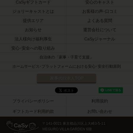
CaSyギフトカード
安心のキャスト
ジョリーキャストとは
お客様の声･口コミ
提供エリア
よくある質問
お知らせ
運営会社について
法人様向け福利厚生
CaSyジャーナル
安心･安全への取り組み
自治体の「家事・子育て支援」
ホームサービス･プラットフォームにおける安心･安全行動原則
家事代行求人TOP
プライバシーポリシー
利用規約
ギフトカード利用約款
お問い合わせ
〒141-0021 東京都品川区上大崎3-5-11
MEGURO VILLA GARDEN 6階