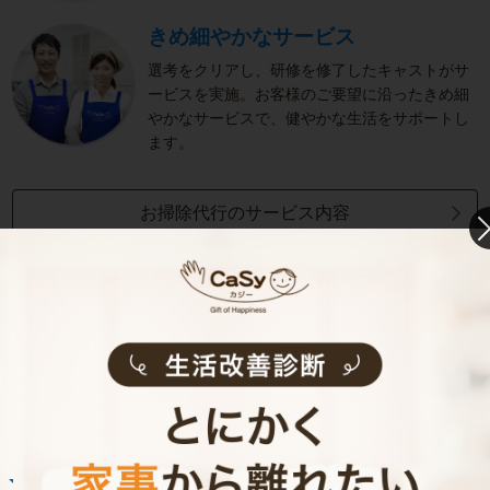
きめ細やかなサービス
選考をクリアし、研修を修了したキャストがサ
ービスを実施。お客様のご要望に沿ったきめ細
やかなサービスで、健やかな生活をサポートし
ます。
お掃除代行のサービス内容
お掃除代行のサービス料金
ご利用者インタビュー
Customer Interview
お掃除