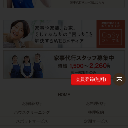
家事代行求人一覧は
こちら
会員登録(無料)
HOME
お掃除代行
お料理代行
ハウスクリーニング
整理収納
スポットサービス
定期サービス