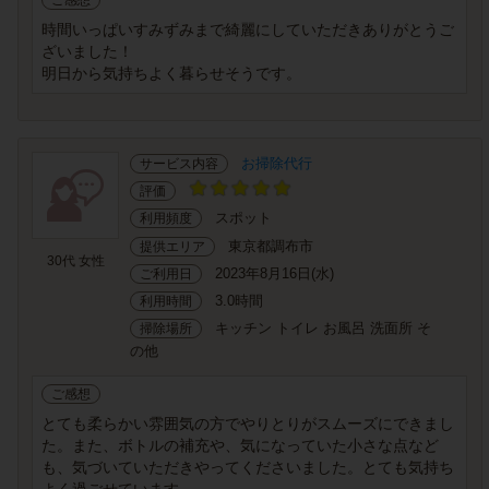
ご感想
時間いっぱいすみずみまで綺麗にしていただきありがとうご
ざいました！
明日から気持ちよく暮らせそうです。
お掃除代行
サービス内容
評価
スポット
利用頻度
東京都調布市
提供エリア
30代 女性
2023年8月16日(水)
ご利用日
3.0時間
利用時間
キッチン トイレ お風呂 洗面所 そ
掃除場所
の他
ご感想
とても柔らかい雰囲気の方でやりとりがスムーズにできまし
た。また、ボトルの補充や、気になっていた小さな点など
も、気づいていただきやってくださいました。とても気持ち