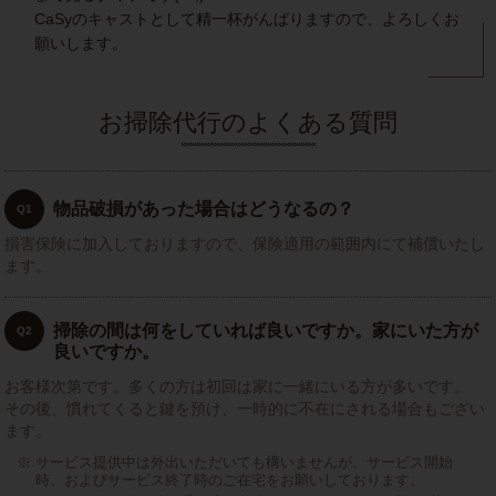
CaSyのキャストとして精一杯がんばりますので、よろしくお
願いします。
お掃除代行のよくある質問
物品破損があった場合はどうなるの？
Q1
損害保険に加入しておりますので、保険適用の範囲内にて補償いたし
ます。
掃除の間は何をしていれば良いですか。家にいた方が
Q2
良いですか。
お客様次第です。多くの方は初回は家に一緒にいる方が多いです。
その後、慣れてくると鍵を預け、一時的に不在にされる場合もござい
ます。
サービス提供中は外出いただいても構いませんが、サービス開始
時、およびサービス終了時のご在宅をお願いしております。