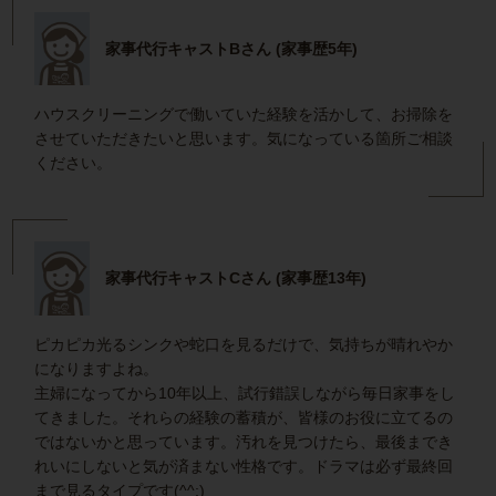
家事代行キャストBさん (家事歴5年)
ハウスクリーニングで働いていた経験を活かして、お掃除を
させていただきたいと思います。気になっている箇所ご相談
ください。
家事代行キャストCさん (家事歴13年)
ピカピカ光るシンクや蛇口を見るだけで、気持ちが晴れやか
になりますよね。
主婦になってから10年以上、試行錯誤しながら毎日家事をし
てきました。それらの経験の蓄積が、皆様のお役に立てるの
ではないかと思っています。汚れを見つけたら、最後までき
れいにしないと気が済まない性格です。ドラマは必ず最終回
まで見るタイプです(^^;)