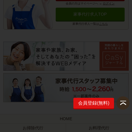
会員の方はマイページへ
→
ログイン
家事代行求人TOP
家事代行求人一覧は
こちら
会員登録(無料)
HOME
お掃除代行
お料理代行