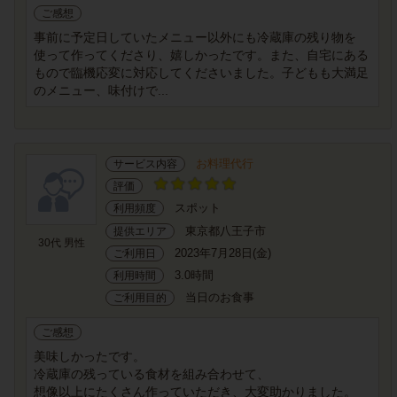
ご感想
事前に予定日していたメニュー以外にも冷蔵庫の残り物を
使って作ってくださり、嬉しかったです。また、自宅にある
もので臨機応変に対応してくださいました。子どもも大満足
のメニュー、味付けで...
お料理代行
サービス内容
評価
スポット
利用頻度
東京都八王子市
提供エリア
30代 男性
2023年7月28日(金)
ご利用日
3.0時間
利用時間
当日のお食事
ご利用目的
ご感想
美味しかったです。
冷蔵庫の残っている食材を組み合わせて、
想像以上にたくさん作っていただき、大変助かりました。