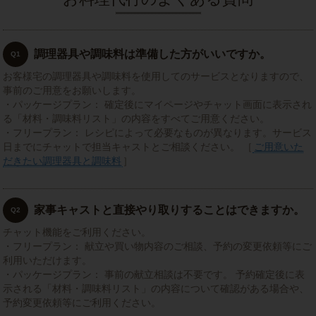
調理器具や調味料は準備した方がいいですか。
Q1
お客様宅の調理器具や調味料を使用してのサービスとなりますので、
事前のご用意をお願いします。
・パッケージプラン： 確定後にマイページやチャット画面に表示され
る「材料・調味料リスト」の内容をすべてご用意ください。
・フリープラン： レシピによって必要なものが異なります。サービス
日までにチャットで担当キャストとご相談ください。 ［
ご用意いた
だきたい調理器具と調味料
］
家事キャストと直接やり取りすることはできますか。
Q2
チャット機能をご利用ください。
・フリープラン： 献立や買い物内容のご相談、予約の変更依頼等にご
利用いただけます。
・パッケージプラン： 事前の献立相談は不要です。 予約確定後に表
示される「材料・調味料リスト」の内容について確認がある場合や、
予約変更依頼等にご利用ください。