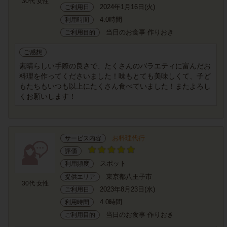
30代 女性
2024年1月16日(火)
ご利用日
4.0時間
利用時間
当日のお食事 作りおき
ご利用目的
ご感想
素晴らしい手際の良さで、たくさんのバラエティに富んだお
料理を作ってくださいました！味もとても美味しくて、子ど
もたちもいつも以上にたくさん食べていました！またよろし
くお願いします！
お料理代行
サービス内容
評価
スポット
利用頻度
東京都八王子市
提供エリア
30代 女性
2023年8月23日(水)
ご利用日
4.0時間
利用時間
当日のお食事 作りおき
ご利用目的