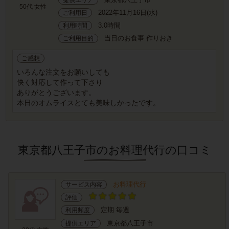
50代 女性
2022年11月16日(水)
ご利用日
3.0時間
利用時間
当日のお食事 作りおき
ご利用目的
ご感想
いろんな注文をお願いしても
快く対応して作って下さり
ありがとうございます。
本日のオムライスとても美味しかったです。
東京都八王子市のお料理代行の口コミ
お料理代行
サービス内容
評価
定期 毎週
利用頻度
東京都八王子市
提供エリア