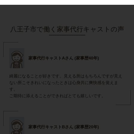
八王子市で働く家事代行キャストの声
家事代行キャストAさん (家事歴40年)
綺麗になることが好きです。見える所はもちろんですが見え
ない所こそきれいになったときは心身共に爽快感を覚えま
す。
ご期待に添えることができればとても嬉しいです。
家事代行キャストBさん (家事歴20年)