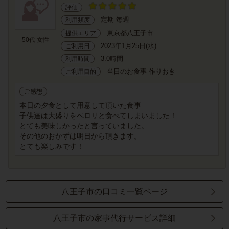
評価
定期 毎週
利用頻度
東京都八王子市
提供エリア
50代 女性
2023年1月25日(水)
ご利用日
3.0時間
利用時間
当日のお食事 作りおき
ご利用目的
ご感想
本日の夕食として用意して頂いた食事
子供達は大盛りをペロリと食べてしまいました！
とても美味しかったと言っていました。
その他のおかずは明日から頂きます。
とても楽しみです！
八王子市の口コミ一覧ページ
八王子市の家事代行サービス詳細