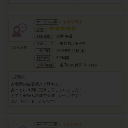
お料理代行
サービス内容
評価
定期 毎週
利用頻度
東京都八王子市
提供エリア
50代 女性
2023年2月1日(水)
ご利用日
3.0時間
利用時間
当日のお食事 作りおき
ご利用目的
ご感想
夕食用の生姜焼きと豚キムチ
あっという間に完食してしまいました！
とても家好みの味で美味しかったです！
またリピートしたいです。
お料理代行
サービス内容