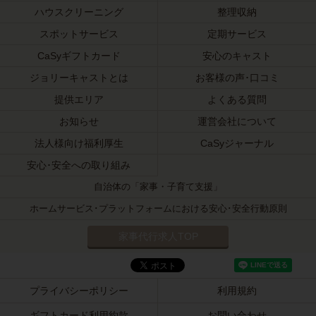
ハウスクリーニング
整理収納
スポットサービス
定期サービス
CaSyギフトカード
安心のキャスト
ジョリーキャストとは
お客様の声･口コミ
提供エリア
よくある質問
お知らせ
運営会社について
法人様向け福利厚生
CaSyジャーナル
安心･安全への取り組み
自治体の「家事・子育て支援」
ホームサービス･プラットフォームにおける安心･安全行動原則
家事代行求人TOP
プライバシーポリシー
利用規約
ギフトカード利用約款
お問い合わせ