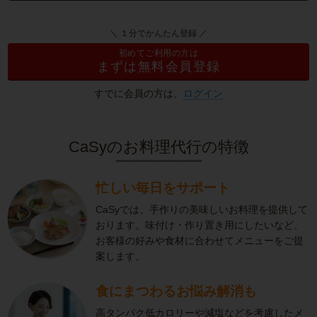
＼ １分でかんたん登録 ／
初めてご利用の方は
まずは無料会員登録
すでに会員の方は、
ログイン
CaSyのお料理代行の特徴
忙しい毎日をサポート
CaSyでは、手作りの美味しいお料理を提供して
おります。味付け・作り置き用にしたいなど、
お客様の好みや食材に合わせてメニューをご提
案します。
食にまつわるお悩み解消も
高タンパク低カロリーや減塩などを考慮したメ