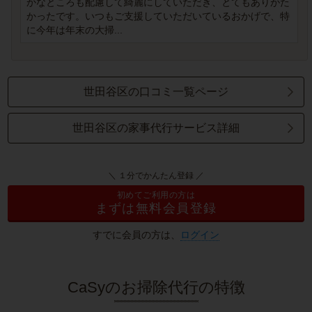
かなところも配慮して綺麗にしていただき、とてもありがた
かったです。いつもご支援していただいているおかげで、特
に今年は年末の大掃...
世田谷区の口コミ一覧ページ
世田谷区の家事代行サービス詳細
＼ １分でかんたん登録 ／
初めてご利用の方は
まずは無料会員登録
すでに会員の方は、
ログイン
CaSyのお掃除代行の特徴