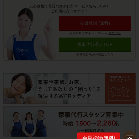
安心価格で良質な家事代行サービスならCaSy！
ご利用の方は今すぐ！
会員登録 (無料)
会員の方はマイページへ
→
ログイン
家事代行求人TOP
家事代行求人一覧は
こちら
会員登録(無料)