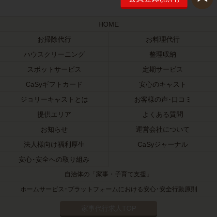
HOME
お掃除代行
お料理代行
ハウスクリーニング
整理収納
スポットサービス
定期サービス
CaSyギフトカード
安心のキャスト
ジョリーキャストとは
お客様の声･口コミ
提供エリア
よくある質問
お知らせ
運営会社について
法人様向け福利厚生
CaSyジャーナル
安心･安全への取り組み
自治体の「家事・子育て支援」
ホームサービス･プラットフォームにおける安心･安全行動原則
家事代行求人TOP