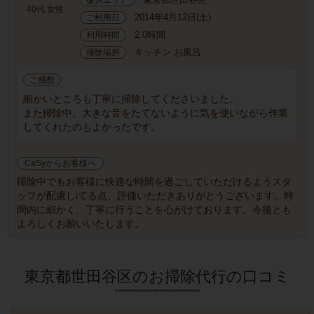
40代 女性
2014年4月12日(土)
ご利用日
2.0時間
利用時間
キッチン お風呂
掃除場所
ご感想
細かいところも丁寧に掃除してくださいました。
また掃除中、大きな音をたてないように気を使いながら作業
してくれたのもよかったです。
CaSyからお客様へ
掃除中でもお客様に快適な時間を過ごしていただけるようスタ
ッフが配慮しiてる点、評価いただきありがとうございます。時
間内に細かく、丁寧に行うことを心がけております。今後とも
よろしくお願いいたします。
東京都世田谷区のお掃除代行の口コミ