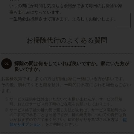
いつの間にか時間も気持ちも余裕ができて毎日のお掃除や家
事も楽しみになっています。
一生懸命お掃除させて頂きます。よろしくお願いします。
お掃除代行のよくある質問
掃除の間は何をしていれば良いですか。家にいた方が
Q1
良いですか。
お客様次第です。多くの方は初回は家に一緒にいる方が多いです。
その後、慣れてくると鍵を預け、一時的に不在にされる場合もござい
ます。
サービス提供中は外出いただいても構いませんが、サービス開始
時、およびサービス終了時のご在宅をお願いしております。
サービス終了後の鍵の受け渡し方法があれば、サービス開始時のみ
のご在宅で承ることは可能ですが、鍵の紛失等についての責任は負
いかねますのでご了承ください。鍵の預かりを希望される方は「
鍵
預かりオプション
」をご利用ください。