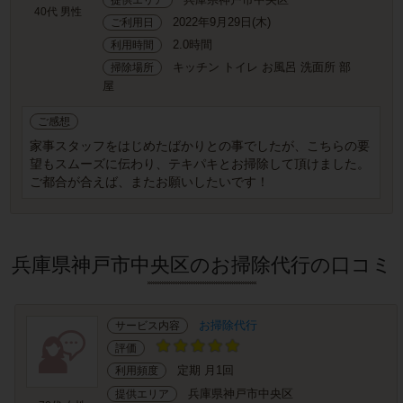
40代 男性
2022年9月29日(木)
ご利用日
2.0時間
利用時間
キッチン トイレ お風呂 洗面所 部
掃除場所
屋
ご感想
家事スタッフをはじめたばかりとの事でしたが、こちらの要
望もスムーズに伝わり、テキパキとお掃除して頂けました。
ご都合が合えば、またお願いしたいです！
兵庫県神戸市中央区のお掃除代行の口コミ
お掃除代行
サービス内容
評価
定期 月1回
利用頻度
兵庫県神戸市中央区
提供エリア