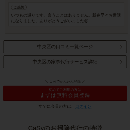
ご感想
いつもの通りです。言うことはありません。新春早々お世話
になりました。ありがとうございました😊
中央区の口コミ一覧ページ
中央区の家事代行サービス詳細
＼ １分でかんたん登録 ／
初めてご利用の方は
まずは無料会員登録
すでに会員の方は、
ログイン
CaSyのお掃除代行の特徴