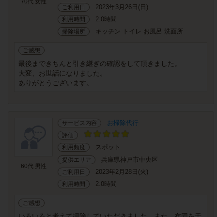
70代 女性
2023年3月26日(日)
ご利用日
2.0時間
利用時間
キッチン トイレ お風呂 洗面所
掃除場所
ご感想
最後まできちんと引き継ぎの確認をして頂きました。
大変、お世話になりました。
ありがとうございます。
お掃除代行
サービス内容
評価
スポット
利用頻度
兵庫県神戸市中央区
提供エリア
60代 男性
2023年2月28日(火)
ご利用日
2.0時間
利用時間
ご感想
いろいろと考えて掃除していただきました。また、布団を干