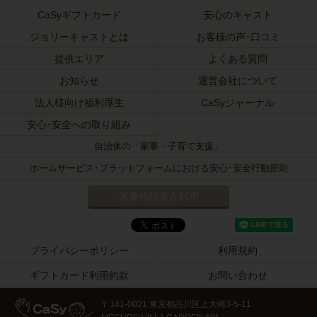
CaSyギフトカード
安心のキャスト
ジョリーキャストとは
お客様の声･口コミ
提供エリア
よくある質問
お知らせ
運営会社について
法人様向け福利厚生
CaSyジャーナル
安心･安全への取り組み
自治体の「家事・子育て支援」
ホームサービス･プラットフォームにおける安心･安全行動原則
家事代行求人TOP
プライバシーポリシー
利用規約
ギフトカード利用約款
お問い合わせ
〒141-0021 東京都品川区上大崎3-5-11