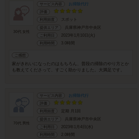
お掃除代行
サービス内容
評価
スポット
利用頻度
兵庫県神戸市中央区
提供エリア
30代 女性
2023年1月10日(火)
ご利用日
3.0時間
利用時間
ご感想
家がきれいになったのはもちろん、普段の掃除のやり方とか
も教えてくださって、すごく助かりました。大満足です。
お掃除代行
サービス内容
評価
定期 月1回
利用頻度
兵庫県神戸市中央区
提供エリア
70代 男性
2023年1月4日(水)
ご利用日
2.0時間
利用時間