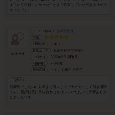
すという依頼しなかったことまで提案していただきありがた
かったです。
お掃除代行
サービス内容
評価
スポット
利用頻度
兵庫県神戸市中央区
提供エリア
30代 女性
2023年2月13日(月)
ご利用日
2.0時間
利用時間
トイレ お風呂 洗面所
掃除場所
ご感想
短時間でしたのに効率よく隅々までピカピカにして頂き感謝
です。開始前後に目線合わせも行っていただいて大変ありが
たかったです。