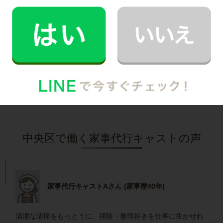
M.T.さん
30代 共働き 子育て中
まるで実家の母親が家事を手伝いにきてくれた
安心感。
記事全文を見る
インタビュー一覧を見る
中央区で働く家事代行キャストの声
家事代行キャストAさん (家事歴40年)
清潔な清掃をもっとうに、掃除・整理好きを仕事に生かせれ