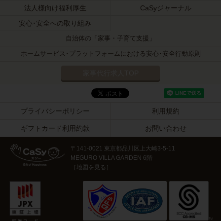
法人様向け福利厚生
CaSyジャーナル
安心･安全への取り組み
自治体の「家事・子育て支援」
ホームサービス･プラットフォームにおける安心･安全行動原則
家事代行求人TOP
プライバシーポリシー
利用規約
ギフトカード利用約款
お問い合わせ
〒141-0021 東京都品川区上大崎3-5-11
MEGURO VILLA GARDEN 6階
［
地図を見る
］