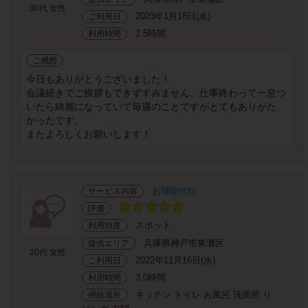
30代 女性
2023年1月18日(水)
ご利用日
2.5時間
利用時間
ご感想
今日もありがとうございました！
会議続きでご挨拶もできずすみません、仕事終わって一息つ
いたら綺麗になっていて毎週のことですがとてもありがた
かったです。
またよろしくお願いします！
お掃除代行
サービス内容
評価
スポット
利用頻度
兵庫県神戸市東灘区
提供エリア
20代 女性
2022年11月16日(水)
ご利用日
3.0時間
利用時間
キッチン トイレ お風呂 洗面所 リ
掃除場所