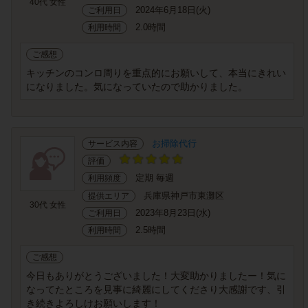
40代 女性
2024年6月18日(火)
ご利用日
2.0時間
利用時間
ご感想
キッチンのコンロ周りを重点的にお願いして、本当にきれい
になりました。気になっていたので助かりました。
お掃除代行
サービス内容
評価
定期 毎週
利用頻度
兵庫県神戸市東灘区
提供エリア
30代 女性
2023年8月23日(水)
ご利用日
2.5時間
利用時間
ご感想
今日もありがとうございました！大変助かりましたー！気に
なってたところを見事に綺麗にしてくださり大感謝です、引
き続きよろしけお願いします！