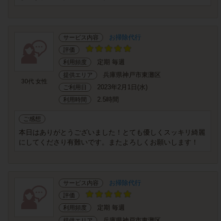
お掃除代行
サービス内容
評価
定期 毎週
利用頻度
兵庫県神戸市東灘区
提供エリア
30代 女性
2023年2月1日(水)
ご利用日
2.5時間
利用時間
ご感想
本日はありがとうございました！とても優しくスッキリ綺麗
にしてくださり有難いです。またよろしくお願いします！
お掃除代行
サービス内容
評価
定期 毎週
利用頻度
兵庫県神戸市東灘区
提供エリア