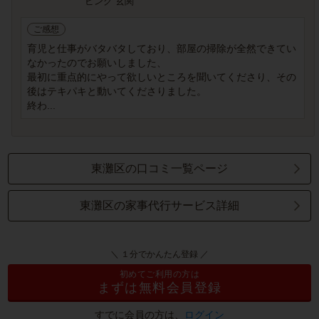
ビング 玄関
ご感想
育児と仕事がバタバタしており、部屋の掃除が全然できてい
なかったのでお願いしました、
最初に重点的にやって欲しいところを聞いてくださり、その
後はテキパキと動いてくださりました。
終わ...
東灘区の口コミ一覧ページ
東灘区の家事代行サービス詳細
＼ １分でかんたん登録 ／
初めてご利用の方は
まずは無料会員登録
すでに会員の方は、
ログイン