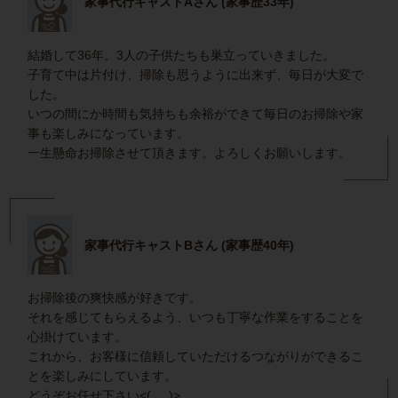
家事代行キャストAさん (家事歴33年)
結婚して36年。3人の子供たちも巣立っていきました。
子育て中は片付け、掃除も思うように出来ず、毎日が大変で
した。
いつの間にか時間も気持ちも余裕ができて毎日のお掃除や家
事も楽しみになっています。
一生懸命お掃除させて頂きます。よろしくお願いします。
家事代行キャストBさん (家事歴40年)
お掃除後の爽快感が好きです。
それを感じてもらえるよう、いつも丁寧な作業をすることを
心掛けています。
これから、お客様に信頼していただけるつながりができるこ
とを楽しみにしています。
どうぞお任せ下さい<(_ _)>