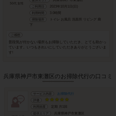
50代 女性
2023年10月1日(日)
ご利用日
3.0時間
利用時間
トイレ お風呂 洗面所 リビング 廊
掃除場所
下
ご感想
普段気が付かない場所もお掃除していただき、とても助かっ
ています。いつもきれいにしていただきありがとうございま
す!
兵庫県神戸市東灘区のお掃除代行の口コミ
お掃除代行
サービス内容
評価
定期 月1回
利用頻度
兵庫県神戸市東灘区
提供エリア