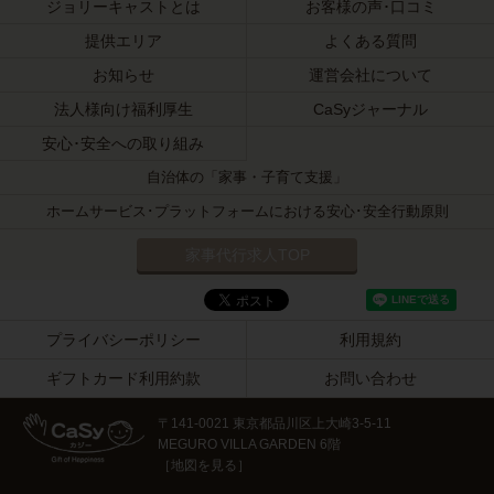
ジョリーキャストとは
お客様の声･口コミ
提供エリア
よくある質問
お知らせ
運営会社について
法人様向け福利厚生
CaSyジャーナル
安心･安全への取り組み
自治体の「家事・子育て支援」
ホームサービス･プラットフォームにおける安心･安全行動原則
家事代行求人TOP
プライバシーポリシー
利用規約
ギフトカード利用約款
お問い合わせ
〒141-0021 東京都品川区上大崎3-5-11
MEGURO VILLA GARDEN 6階
［
地図を見る
］