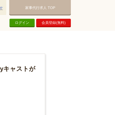
せ
家事代行求人 TOP
ログイン
会員登録(無料)
Syキャストが