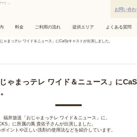
ジー）」
お問い合わ
内
料金
ご利用の流れ
提供エリア
よくある質問
じゃまっテレ ワイド＆ニュース」にCaSyキャストが出演しました。
じゃまっテレ ワイド＆ニュース」にCa
た。
（月） 福井放送「おじゃまっテレ ワイド＆ニュース」に、
BLACKS」に所属の萬 貴佐子さんが出演しました。
いポイントや正しい洗剤の使用法などを紹介しています。