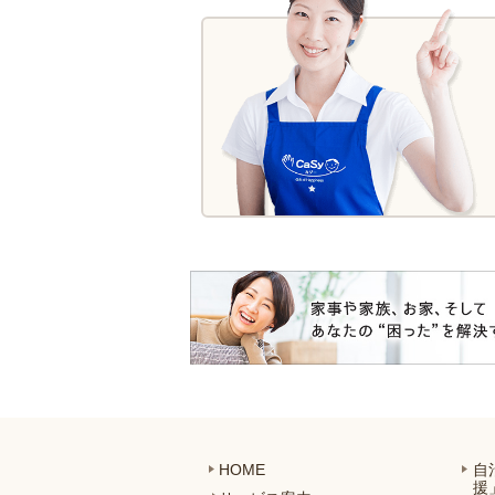
HOME
自
援