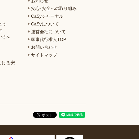
お知らせ
安心･安全への取り組み
CaSyジャーナル
CaSyについて
よう
方
運営会社について
いさん
家事代行求人TOP
お問い合わせ
サイトマップ
おける安