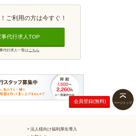
y！
ご利用の方は今すぐ！
家事代行求人TOP
事代行求人一覧は
こちら
会員登録(無料)
ページトップ
法人様向け福利厚生導入