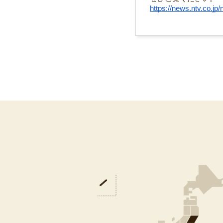
https://news.ntv.co.j