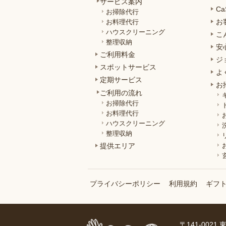
サービス案内
C
お掃除代行
お
お料理代行
ハウスクリーニング
こ
整理収納
安
ご利用料金
ジ
スポットサービス
よ
定期サービス
お
ご利用の流れ
お掃除代行
お料理代行
ハウスクリーニング
整理収納
提供エリア
プライバシーポリシー
利用規約
ギフ
〒141-0021