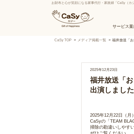
お財布と心が笑顔になる家事代行・家政婦「CaSy（カ
サービス案
CaSy TOP
メディア掲載一覧
福井放送「お
2025年12月23日
福井放送「お
出演しまし
2025年12月22日
CaSyの「TEAM 
掃除の勘違いしやす
ぜひご覧ください。