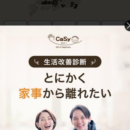
宮城県
東京都
神奈川県
埼玉県
千葉県
福井県
愛知県
大阪府
兵庫県
京都府
人気のエリア
港区
世田谷区
渋谷区
杉並区
東京都
横浜市
川崎市
鎌倉市
藤沢市
神奈川県
大阪府
吹田市
豊中市
枚方市
大阪府
神戸市
西宮市
兵庫県