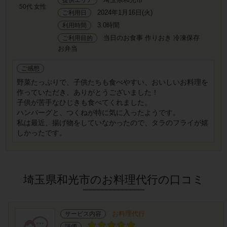
50代 女性
2024年1月16日(火)
ご利用日
3.0時間
利用時間
当日のお食事 作りおき 冷凍保存
ご利用目的
お弁当
ご感想
野菜たっぷりで、子供たちも食べやすい、おいしいお料理を
作っていただき、ありがとうございました！
子供が苦手なひじきも食べてくれました。
ハンバーグと、つくねが特に気に入ったようです。
私は最近、揚げ物をしていなかったので、タラのフライが嬉
しかったです。
埼玉県和光市のお料理代行の口コミ
お料理代行
サービス内容
評価