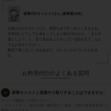
家事代行キャストCさん (家事歴18年)
お家のなかがキレイだと、気持ちまですっきりしますよね。
日常的にどうしても溜まってしまう埃や汚れから、「また今
度にしよう」と、見て見ぬをふりをしている部分まで、なん
でもお任せください。
懇切丁寧にまごころを込めて、キレイにさせていただきま
す。
お料理代行のよくある質問
家事キャストと直接やり取りすることはできますか。
Q1
チャット機能をご利用ください。
・フリープラン： 献立や買い物内容のご相談、予約の変更依頼等にご
利用いただけます。