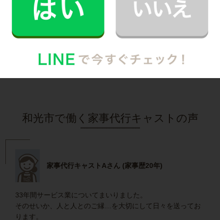
子どもとコミュニケーションをとる時間が増え
ました！
記事全文を見る
インタビュー一覧を見る
和光市で働く家事代行キャストの声
家事代行キャストAさん (家事歴20年)
33年間サービス業についてまいりました。
そのせいか、人と人とのご縁…を大切にして日々を送ってお
ります。