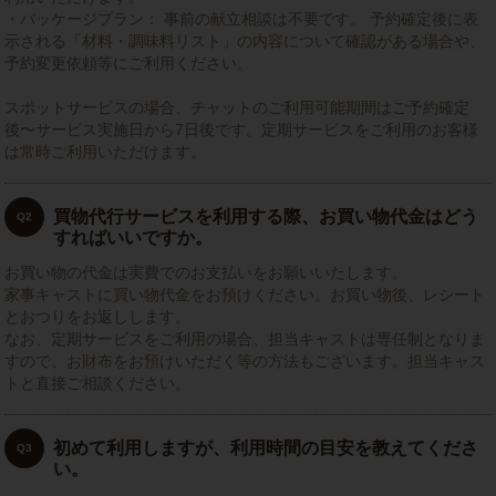
・パッケージプラン： 事前の献立相談は不要です。 予約確定後に表
示される「材料・調味料リスト」の内容について確認がある場合や、
予約変更依頼等にご利用ください。
スポットサービスの場合、チャットのご利用可能期間はご予約確定
後〜サービス実施日から7日後です。定期サービスをご利用のお客様
は常時ご利用いただけます。
買物代行サービスを利用する際、お買い物代金はどう
Q2
すればいいですか。
お買い物の代金は実費でのお支払いをお願いいたします。
家事キャストに買い物代金をお預けください。お買い物後、レシート
とおつりをお返しします。
なお、定期サービスをご利用の場合、担当キャストは専任制となりま
すので、お財布をお預けいただく等の方法もございます。担当キャス
トと直接ご相談ください。
初めて利用しますが、利用時間の目安を教えてくださ
Q3
い。