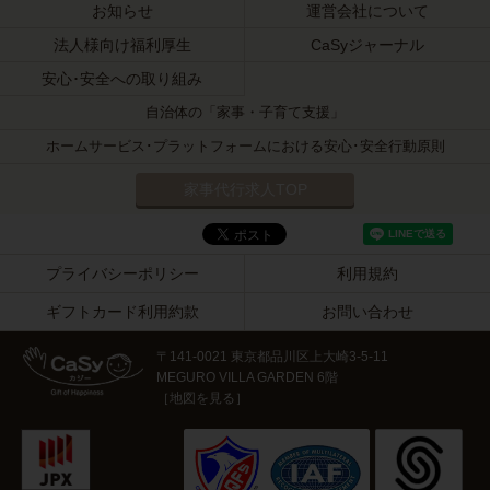
お知らせ
運営会社について
法人様向け福利厚生
CaSyジャーナル
安心･安全への取り組み
自治体の「家事・子育て支援」
ホームサービス･プラットフォームにおける安心･安全行動原則
家事代行求人TOP
プライバシーポリシー
利用規約
ギフトカード利用約款
お問い合わせ
〒141-0021 東京都品川区上大崎3-5-11
MEGURO VILLA GARDEN 6階
［
地図を見る
］