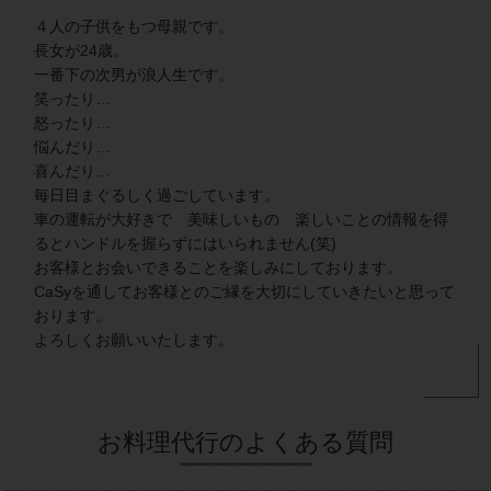
４人の子供をもつ母親です。
長女が24歳。
一番下の次男が浪人生です。
笑ったり…
怒ったり…
悩んだり…
喜んだり…
毎日目まぐるしく過ごしています。
車の運転が大好きで 美味しいもの 楽しいことの情報を得
るとハンドルを握らずにはいられません(笑)
お客様とお会いできることを楽しみにしております。
CaSyを通してお客様とのご縁を大切にしていきたいと思って
おります。
よろしくお願いいたします。
お料理代行のよくある質問