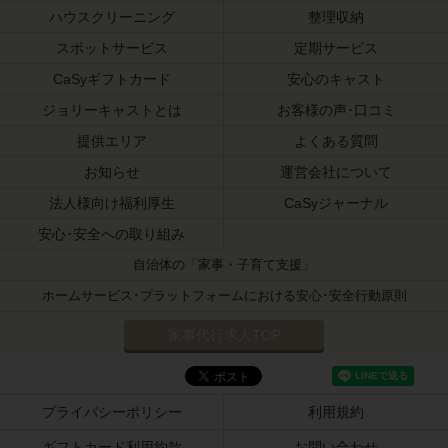
ハウスクリーニング
整理収納
スポットサービス
定期サービス
CaSyギフトカード
安心のキャスト
ジョリーキャストとは
お客様の声･口コミ
提供エリア
よくある質問
お知らせ
運営会社について
法人様向け福利厚生
CaSyジャーナル
安心･安全への取り組み
自治体の「家事・子育て支援」
ホームサービス･プラットフォームにおける安心･安全行動原則
家事代行求人TOP
プライバシーポリシー
利用規約
ギフトカード利用約款
お問い合わせ