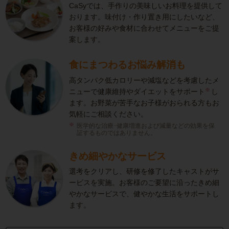
CaSyでは、手作りの美味しいお料理を提供して
おります。味付け・作り置き用にしたいなど、
お客様の好みや食材に合わせてメニューをご提
案します。
食にまつわるお悩み解消も
高タンパク低カロリーや減塩などを考慮したメ
※
ニューで健康維持やダイエットをサポート
し
ます。お野菜が苦手なお子様がおられる方もお
気軽にご相談ください。
医学的な治療･健康増進および減量などの効果を保
証するものではありません。
きめ細やかなサービス
選考をクリアし、研修を修了したキャストがサ
ービスを実施。お客様のご要望に沿ったきめ細
やかなサービスで、健やかな生活をサポートし
ます。