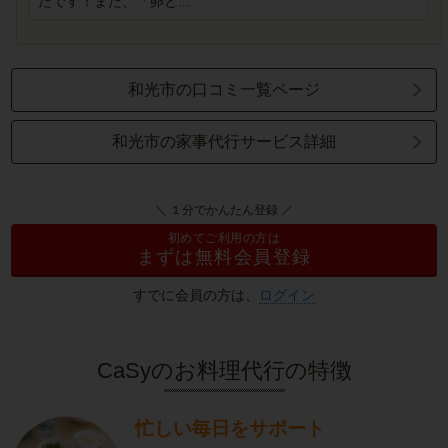
たです！また、「卵と...
和光市の口コミ一覧ページ
和光市の家事代行サービス詳細
＼ １分でかんたん登録 ／
初めてご利用の方は
まずは無料会員登録
すでに会員の方は、
ログイン
CaSyのお料理代行の特徴
忙しい毎日をサポート