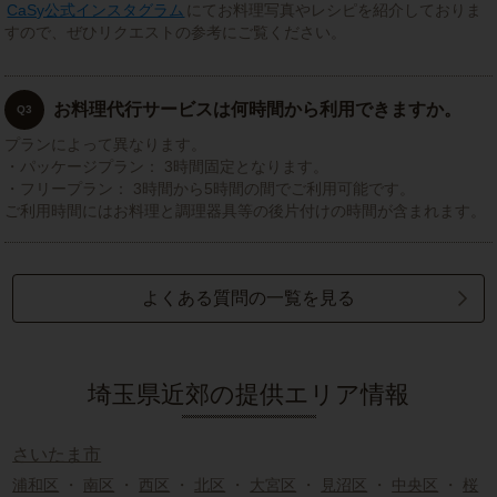
CaSy公式インスタグラム
にてお料理写真やレシピを紹介しておりま
すので、ぜひリクエストの参考にご覧ください。
お料理代行サービスは何時間から利用できますか。
Q3
プランによって異なります。
・パッケージプラン： 3時間固定となります。
・フリープラン： 3時間から5時間の間でご利用可能です。
ご利用時間にはお料理と調理器具等の後片付けの時間が含まれます。
よくある質問の一覧を見る
埼玉県近郊の提供エリア情報
さいたま市
浦和区
・
南区
・
西区
・
北区
・
大宮区
・
見沼区
・
中央区
・
桜