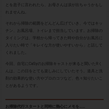
とを息子に言われたら、お母さんは涙が出ちゃうかもし
れませんね。
それから掃除の範囲をどんどん広げていき、今ではキッ
チン、お風呂場、トイレまで担当しています。お掃除の
タイミングは、学校から帰ってきた時や自分がお風呂に
入りたい時で「キレイな方が使いやすいから」と話して
くれました。
今回、自宅にCaSyのお掃除キャストが来ると聞いたRく
んは、この日をとても楽しみにしていたそう。道具と洗
剤の効果的な使い方やプロのコツなど、色々知りたいこ
とがあるようです。
お掃除代行スタートと同時に熱心にメモを……