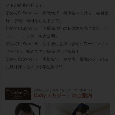
ストの研修内容は？」
初めてCaSy vol.４「掃除代行、初体験へ向けて！会員登
録～予約～当日を迎えるまで」
初めてCaSy vol.５「お掃除代行の初体験を完全実況！ビ
フォー・アフターも大公開」
初めてCaSy vol.６「小中学生を持つ多忙なワーキングマ
ザー宅へ。初めてのお掃除代行に密着！」
初めてCaSy vol.７「多忙なワーママ宅、掃除のプロの技
に興味津々なのは小学生男子!?」
お財布と心が笑顔になるクラウド家事代行
CaSy（カジー）のご案内