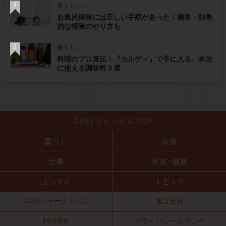
お風呂掃除には正しい手順があった！簡単・効果
的な掃除のやり方も
料理のプロ直伝！『カルディ』で手に入る、本当
に使える調味料５選
CaSyジャーナルとは
運営会社
利用規約
プライバシーポリシー