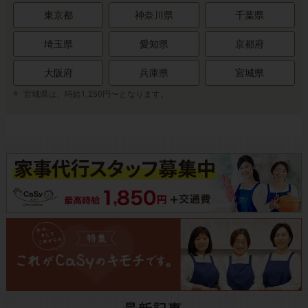
東京都
神奈川県
千葉県
埼玉県
愛知県
京都府
大阪府
兵庫県
宮城県
宮城県は、時給1,250円〜となります。