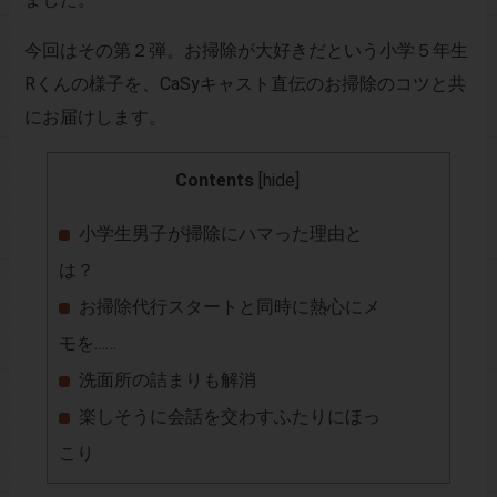
今回はその第２弾。お掃除が大好きだという小学５年生
Rくんの様子を、CaSyキャスト直伝のお掃除のコツと共
にお届けします。
Contents
[
hide
]
小学生男子が掃除にハマった理由と
は？
お掃除代行スタートと同時に熱心にメ
モを……
洗面所の詰まりも解消
楽しそうに会話を交わすふたりにほっ
こり