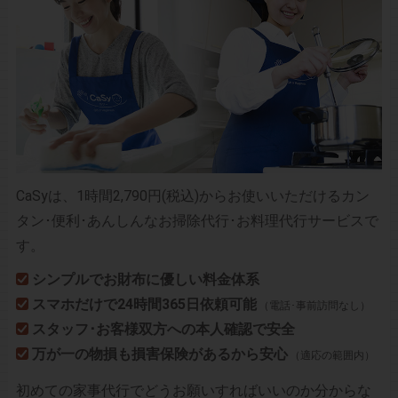
CaSyは、1時間2,790円(税込)からお使いいただけるカン
タン･便利･あんしんなお掃除代行･お料理代行サービスで
す。
シンプルでお財布に優しい料金体系
スマホだけで24時間365日依頼可能
（電話･事前訪問なし）
スタッフ･お客様双方への本人確認で安全
万が一の物損も損害保険があるから安心
（適応の範囲内）
初めての家事代行でどうお願いすればいいのか分からな