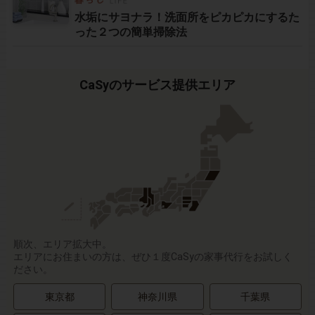
水垢にサヨナラ！洗面所をピカピカにするた
った２つの簡単掃除法
CaSyのサービス提供エリア
順次、エリア拡大中。
エリアにお住まいの方は、ぜひ１度CaSyの家事代行をお試しく
ださい。
東京都
神奈川県
千葉県