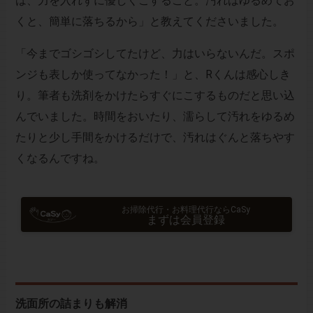
は、力を入れずに優しくこすること。汚れはゆるめてお
くと、簡単に落ちるから」と教えてくださいました。
「今までゴシゴシしてたけど、力はいらないんだ。スポ
ンジも表しか使ってなかった！」と、Rくんは感心しき
り。筆者も洗剤をかけたらすぐにこするものだと思い込
んでいました。時間をおいたり、濡らして汚れをゆるめ
たりと少し手間をかけるだけで、汚れはぐんと落ちやす
くなるんですね。
お掃除代行・お料理代行ならCaSy
まずは会員登録
洗面所の詰まりも解消