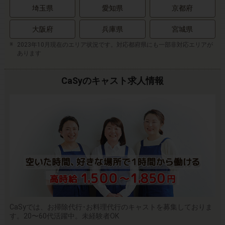
埼玉県
愛知県
京都府
大阪府
兵庫県
宮城県
2023年10月現在のエリア状況です。対応都府県にも一部非対応エリアが
あります
CaSyのキャスト求人情報
CaSyでは、お掃除代行･お料理代行のキャストを募集しておりま
す。20〜60代活躍中。未経験者OK