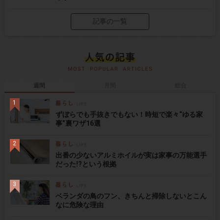
記事の一覧
週間
月間
総合
ずぼらでも手抜きでもない！時短で楽々“ゆる家
事”裏ワザ16選
出番の少ないアルミホイルが実は家事の万能選手
だった!?という根拠
ベランダの鳥のフン、きちんと掃除しないとこん
なに危険な理由