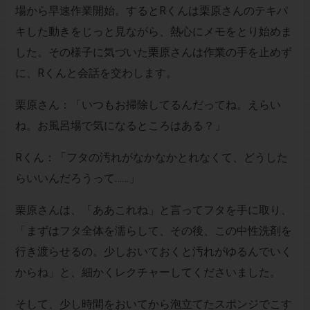
場から早速作業開始。するとRくんは栗原さんのテキパ
キした動きをじっと見ながら、熱心にメモをとり始めま
した。その様子に気づいた栗原さんは作業の手を止めず
に、Rくんと会話を交わします。
栗原さん：「いつもお掃除してるんだってね。えらい
ね。お風呂場で気になるところはある？」
Rくん：「フタの汚れがなかなかとれなくて、どうした
らいいんだろうって……」
栗原さんは、「ああこれね」と言ってフタを手に取り、
「まずはフタ全体を濡らして、その後、この中性洗剤を
行き渡らせるの。少しおいておくと汚れがゆるんでいく
からね」と、細かくレクチャーしてくださいました。
そして、少し時間をおいてから泡立てたスポンジでこす