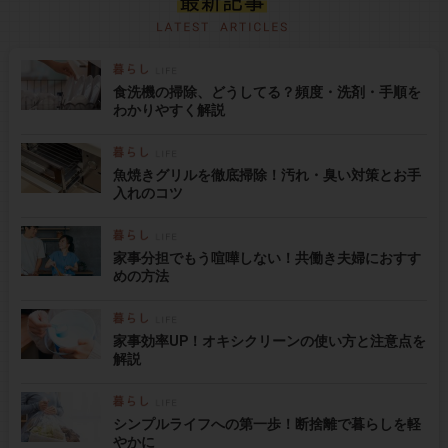
食洗機の掃除、どうしてる？頻度・洗剤・手順を
わかりやすく解説
魚焼きグリルを徹底掃除！汚れ・臭い対策とお手
入れのコツ
家事分担でもう喧嘩しない！共働き夫婦におすす
めの方法
家事効率UP！オキシクリーンの使い方と注意点を
解説
シンプルライフへの第一歩！断捨離で暮らしを軽
やかに