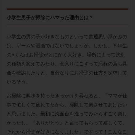
小学生男子が掃除にハマった理由とは？
小学生の男の子が好きなものといって普通思い浮かぶの
は、ゲームや漫画ではないでしょうか。しかし、５年生
のRくんはお掃除がとにかく大好き。場所によって洗剤
の種類を変えてみたり、念入りにこすって汚れの落ち具
合を確認したりと、自分なりにお掃除の仕方を探求して
いるそう。
お掃除に興味を持ったきっかけを尋ねると、「ママが仕
事で忙しくて疲れてたから、掃除して楽させてあげたい
と思いました。最初に洗面台を洗ってみたらすごく楽し
かったし、『ありがとう』と言ってもらって嬉しくて、
それから掃除が好きになりました」ですって！こんなこ