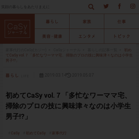
笑顔の暮らしをあたりまえに
家事代行のCaSy(カジー)
>
CaSyジャーナル
>
暮らしの記事一覧
>
初め
てCaSy vol.７「多忙なワーママ宅、掃除のプロの技に興味津々なのは小学生
男子!?」
2019.03.14
2019.05.07
初めてCaSy vol.７「多忙なワーママ宅、
掃除のプロの技に興味津々なのは小学生
男子!?」
CaSy
初めてCaSy
家事代行