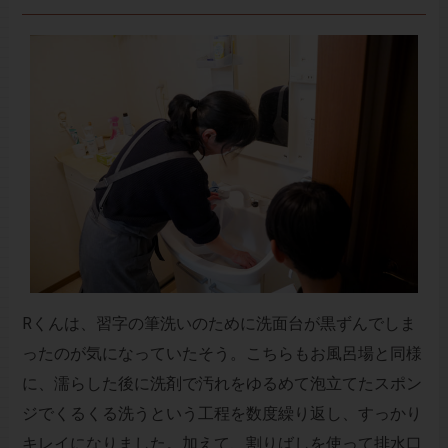
Rくんは、習字の筆洗いのために洗面台が黒ずんでしま
ったのが気になっていたそう。こちらもお風呂場と同様
に、濡らした後に洗剤で汚れをゆるめて泡立てたスポン
ジでくるくる洗うという工程を数度繰り返し、すっかり
キレイになりました。加えて、割りばしを使って排水口