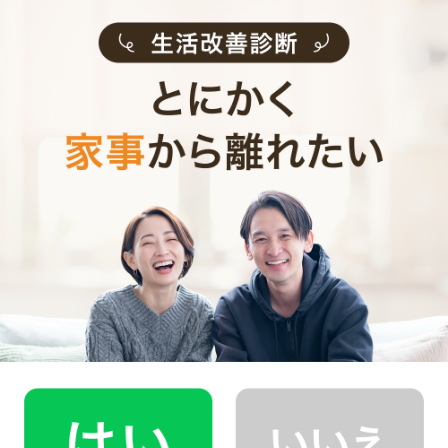
勉強になりました」と、目を輝かせていました。
その日、Rくんはピカピカになったお風呂場で、いつも
以上にゆっくりと入浴を楽しんだそう。
本当にいい笑顔ですね！