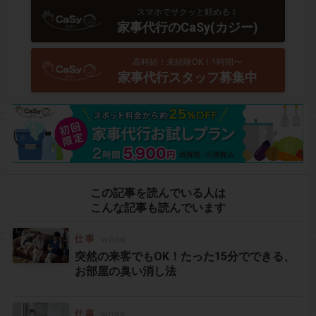
スマホでサクッと頼める！
家事代行のCaSy(カジー)
高時給！未経験OK！1時間〜
家事代行スタッフ募集中
この記事を読んでいる人は
こんな記事も読んでいます
突然の来客でもOK！たった15分でできる、
お部屋の臭い消し法