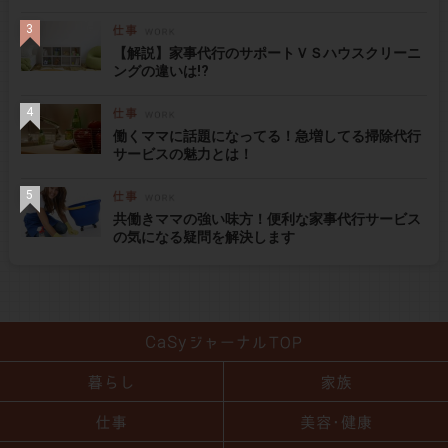
【解説】家事代行のサポートＶＳハウスクリーニ
ングの違いは!?
働くママに話題になってる！急増してる掃除代行
サービスの魅力とは！
共働きママの強い味方！便利な家事代行サービス
の気になる疑問を解決します