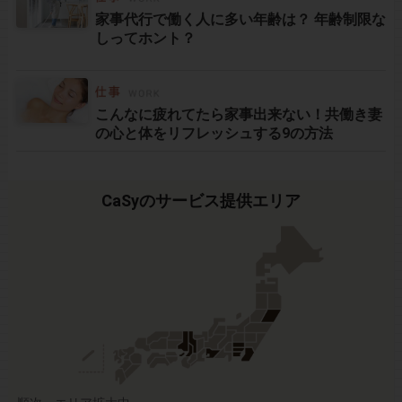
家事代行で働く人に多い年齢は？ 年齢制限な
しってホント？
こんなに疲れてたら家事出来ない！共働き妻
の心と体をリフレッシュする9の方法
CaSyのサービス提供エリア