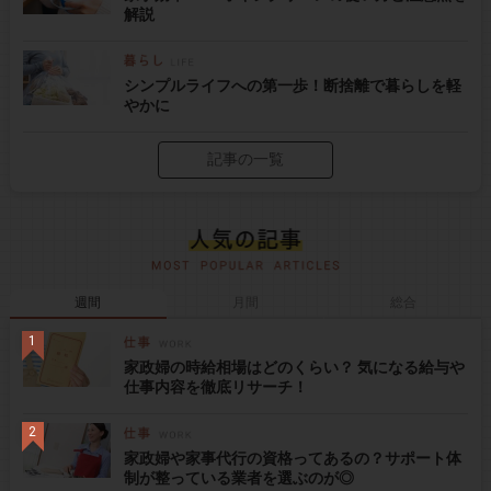
解説
シンプルライフへの第一歩！断捨離で暮らしを軽
やかに
記事の一覧
週間
月間
総合
家政婦の時給相場はどのくらい？ 気になる給与や
仕事内容を徹底リサーチ！
家政婦や家事代行の資格ってあるの？サポート体
制が整っている業者を選ぶのが◎