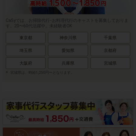
CaSyでは、お掃除代行･お料理代行のキャストを募集しておりま
す。20〜60代活躍中。未経験者OK
東京都
神奈川県
千葉県
埼玉県
愛知県
京都府
大阪府
兵庫県
宮城県
宮城県は、時給1,250円〜となります。