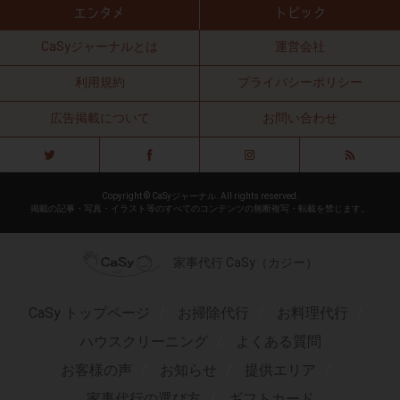
CaSyジャーナルとは
運営会社
利用規約
プライバシーポリシー
広告掲載について
お問い合わせ
Copyright © CaSyジャーナル. All rights reserved.
掲載の記事・写真・イラスト等のすべてのコンテンツの無断複写・転載を禁じます。
家事代行 CaSy（カジー）
CaSy トップページ
お掃除代行
お料理代行
ハウスクリーニング
よくある質問
お客様の声
お知らせ
提供エリア
家事代行の選び方
ギフトカード