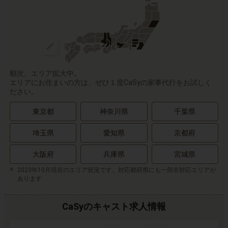
順次、エリア拡大中。
エリアにお住まいの方は、ぜひ１度CaSyの家事代行をお試しく
ださい。
東京都
神奈川県
千葉県
埼玉県
愛知県
京都府
大阪府
兵庫県
宮城県
2023年10月現在のエリア状況です。対応都府県にも一部非対応エリアが
あります
CaSyのキャスト求人情報