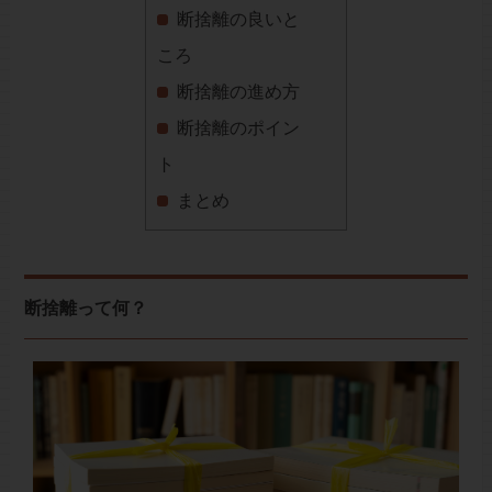
断捨離の良いと
ころ
断捨離の進め方
断捨離のポイン
ト
まとめ
断捨離って何？