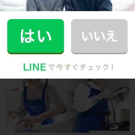
軽やかで豊かな毎日が、きっとすぐそこに待っています
よ！
お財布と心が笑顔になるクラウド家事代行
CaSy（カジー）のご案内