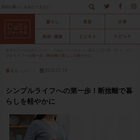
笑顔の暮らしをあたりまえに
家事代行のCaSy(カジー)
>
CaSyジャーナル
>
暮らしの記事一覧
>
シン
プルライフへの第一歩！断捨離で暮らしを軽やかに
2025.01.14
シンプルライフへの第一歩！断捨離で暮
らしを軽やかに