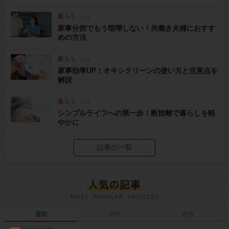
家事分担でもう喧嘩しない！共働き夫婦におすす
めの方法
家事効率UP！オキシクリーンの使い方と注意点を
解説
シンプルライフへの第一歩！断捨離で暮らしを軽
やかに
記事の一覧
週間
月間
総合