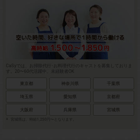
CaSyでは、お掃除代行･お料理代行のキャストを募集しておりま
す。20〜60代活躍中。未経験者OK
東京都
神奈川県
千葉県
埼玉県
愛知県
京都府
大阪府
兵庫県
宮城県
宮城県は、時給1,250円〜となります。