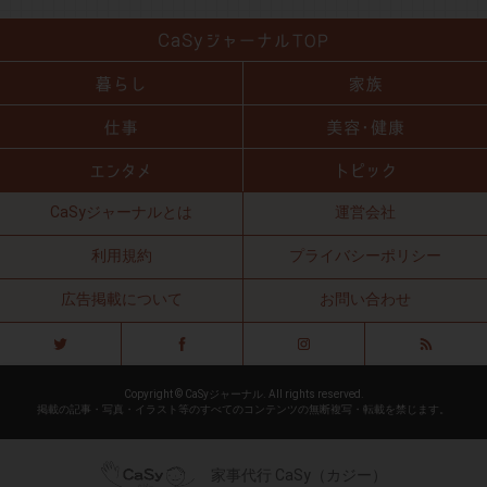
CaSyジャーナルとは
運営会社
利用規約
プライバシーポリシー
広告掲載について
お問い合わせ
Copyright © CaSyジャーナル. All rights reserved.
掲載の記事・写真・イラスト等のすべてのコンテンツの無断複写・転載を禁じます。
家事代行 CaSy（カジー）