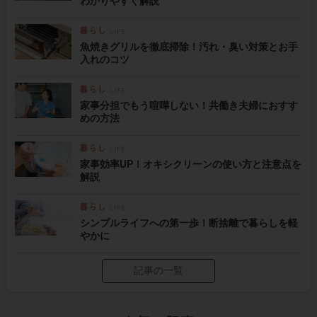
わかりやすく解説
魚焼きグリルを徹底掃除！汚れ・臭い対策とお手
入れのコツ
家事分担でもう喧嘩しない！共働き夫婦におすす
めの方法
家事効率UP！オキシクリーンの使い方と注意点を
解説
シンプルライフへの第一歩！断捨離で暮らしを軽
やかに
記事の一覧