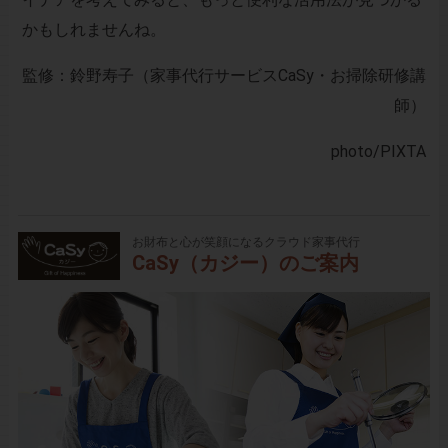
かもしれませんね。
監修：鈴野寿子（家事代行サービスCaSy・お掃除研修講
師）
photo
/PIXTA
お財布と心が笑顔になるクラウド家事代行
CaSy（カジー）のご案内