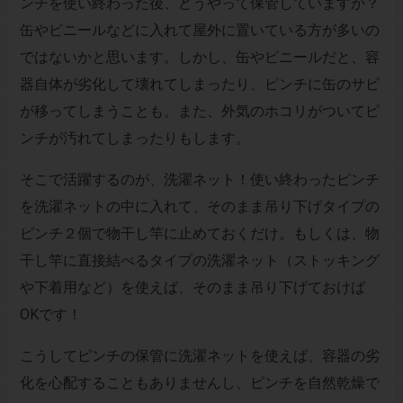
ンチを使い終わった後、どうやって保管していますか？
缶やビニールなどに入れて屋外に置いている方が多いの
ではないかと思います。しかし、缶やビニールだと、容
器自体が劣化して壊れてしまったり、ピンチに缶のサビ
が移ってしまうことも。また、外気のホコリがついてピ
ンチが汚れてしまったりもします。
そこで活躍するのが、洗濯ネット！使い終わったピンチ
を洗濯ネットの中に入れて、そのまま吊り下げタイプの
ピンチ２個で物干し竿に止めておくだけ。もしくは、物
干し竿に直接結べるタイプの洗濯ネット（ストッキング
や下着用など）を使えば、そのまま吊り下げておけば
OKです！
こうしてピンチの保管に洗濯ネットを使えば、容器の劣
化を心配することもありませんし、ピンチを自然乾燥で