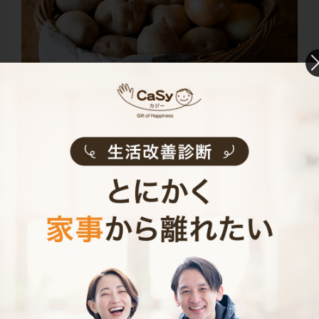
ジャガイモや玉ねぎ、人参などの根菜は、小分けになっ
ているものは割高ですよね。そうなると、ある程度の量
が入っているものを購入することも多いでしょう。しか
し、冷蔵庫にしまいこんでしまったり、そのままビニー
ルに入れてキッチンの片隅に置き、いつの間にか傷んで
しまうことも。
ここでも登場するのが、洗濯ネットです。ピンチの保管
でもご紹介した、紐がついている吊るせるタイプの洗濯