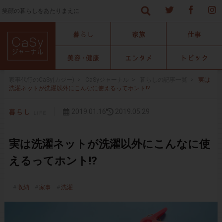
笑顔の暮らしをあたりまえに
家事代行のCaSy(カジー)
>
CaSyジャーナル
>
暮らしの記事一覧
>
実は
洗濯ネットが洗濯以外にこんなに使えるってホント!?
2019.01.16
2019.05.29
実は洗濯ネットが洗濯以外にこんなに使
えるってホント!?
収納
家事
洗濯