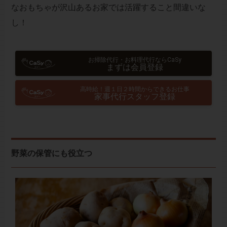
なおもちゃが沢山あるお家では活躍すること間違いな
し！
お掃除代行・お料理代行ならCaSy
まずは会員登録
高時給！週１日２時間からできるお仕事
家事代行スタッフ登録
野菜の保管にも役立つ