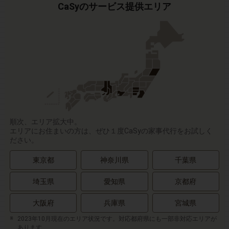
CaSyのサービス提供エリア
順次、エリア拡大中。
エリアにお住まいの方は、ぜひ１度CaSyの家事代行をお試しく
ださい。
東京都
神奈川県
千葉県
埼玉県
愛知県
京都府
大阪府
兵庫県
宮城県
2023年10月現在のエリア状況です。対応都府県にも一部非対応エリアが
あります