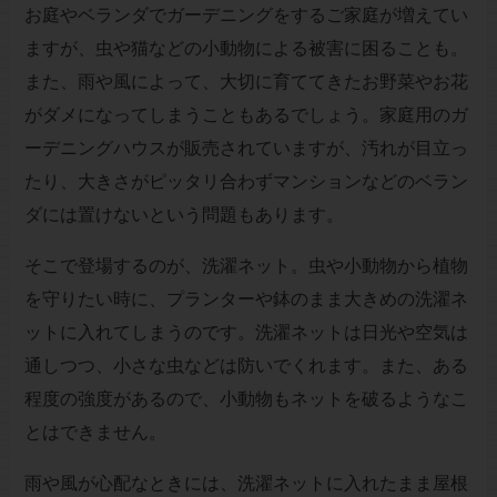
お庭やベランダでガーデニングをするご家庭が増えてい
ますが、虫や猫などの小動物による被害に困ることも。
また、雨や風によって、大切に育ててきたお野菜やお花
がダメになってしまうこともあるでしょう。家庭用のガ
ーデニングハウスが販売されていますが、汚れが目立っ
たり、大きさがピッタリ合わずマンションなどのベラン
ダには置けないという問題もあります。
そこで登場するのが、洗濯ネット。虫や小動物から植物
を守りたい時に、プランターや鉢のまま大きめの洗濯ネ
ットに入れてしまうのです。洗濯ネットは日光や空気は
通しつつ、小さな虫などは防いでくれます。また、ある
程度の強度があるので、小動物もネットを破るようなこ
とはできません。
雨や風が心配なときには、洗濯ネットに入れたまま屋根