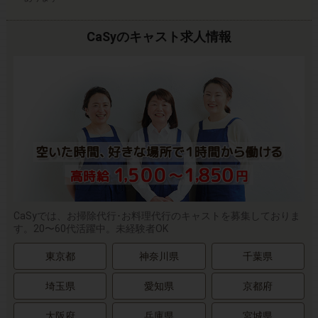
CaSyのキャスト求人情報
CaSyでは、お掃除代行･お料理代行のキャストを募集しておりま
す。20〜60代活躍中。未経験者OK
東京都
神奈川県
千葉県
埼玉県
愛知県
京都府
大阪府
兵庫県
宮城県