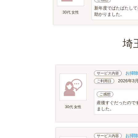
新年度でばたばたして
30代 女性
助かりました。
埼
お掃
サービス内容
2026年3
ご利用日
ご感想
産後すぐだったので
30代 女性
ました。
お掃
サービス内容