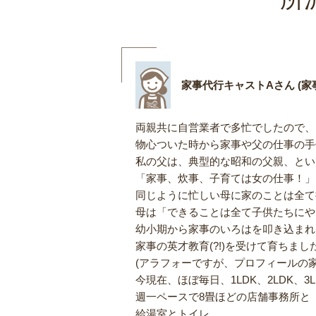
家事代行キャストAさん (家事
両親共に自営業者で多忙でしたので、
物心ついた時から家事や父の仕事の手
私の父は、典型的な昭和の父親、とい
「家事、炊事、子育ては女の仕事！」
同じように忙しい母に家のことは全て
母は「できることは全て子供たちにや
幼小期から家事のいろはを叩き込まれ
家事の英才教育(?!)を受けて育ちまし
(アラフォーですが、プロフィールの
今現在、ほぼ毎日、1LDK、2LDK、
週一ペースで8畳ほどの店舗事務所と
給湯室とトイレ、