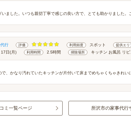
ざいました。いつも親切丁寧で感じの良い方で、とても助かりました。
除代行
スポット
評価
利用頻度
提供エリ
月17日(月)
2.5時間
キッチン お風呂 リ
利用時間
掃除場所
ので、かなり汚れていたキッチンが片付いて床までめちゃくちゃきれい
コミ一覧ページ
所沢市の家事代行