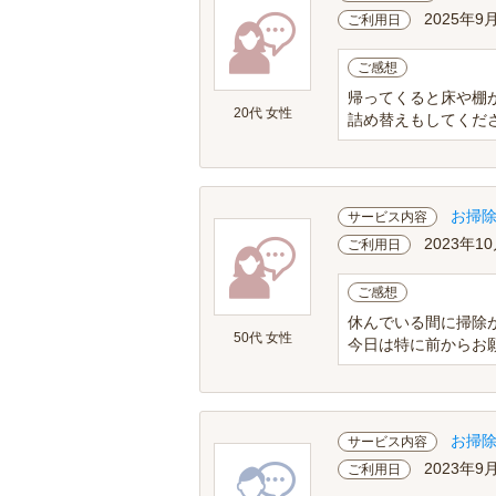
2025年9
ご利用日
ご感想
帰ってくると床や棚
20代 女性
詰め替えもしてくだ
お掃
サービス内容
2023年10
ご利用日
ご感想
休んでいる間に掃除
50代 女性
今日は特に前からお
お掃
サービス内容
2023年9
ご利用日