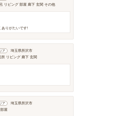
呂 リビング 部屋 廊下 玄関 その他
ありがたいです!
埼玉県所沢市
リア
面所 リビング 廊下 玄関
埼玉県所沢市
リア
 部屋