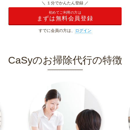
＼ １分でかんたん登録 ／
初めてご利用の方は
まずは無料会員登録
すでに会員の方は、
ログイン
CaSyのお掃除代行の特徴