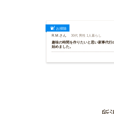
お掃除
R.M.さん
30代 男性 1人暮らし
趣味の時間を作りたいと思い家事代行
始めました。
所