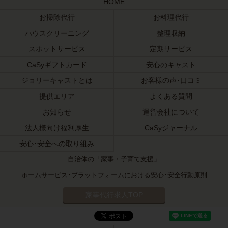
HOME
お掃除代行
お料理代行
ハウスクリーニング
整理収納
スポットサービス
定期サービス
CaSyギフトカード
安心のキャスト
ジョリーキャストとは
お客様の声･口コミ
提供エリア
よくある質問
お知らせ
運営会社について
法人様向け福利厚生
CaSyジャーナル
安心･安全への取り組み
自治体の「家事・子育て支援」
ホームサービス･プラットフォームにおける安心･安全行動原則
家事代行求人TOP