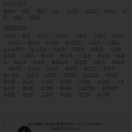
さいたま市
浦和区
・
南区
・
西区
・
北区
・
大宮区
・
見沼区
・
中央区
・
桜
区
・
緑区
・
岩槻区
埼玉県市部
戸田市
・
蕨市
・
川口市
・
和光市
・
三郷市
・
八潮市
・
草加市
・
吉川市
・
越谷市
・
松伏町
・
春日部市
・
上尾市
・
川越市
・
ふじみ野市
・
富士見市
・
志木市
・
朝霞市
・
新座市
・
三芳町
・
所沢市
・
入間市
・
狭山市
・
熊谷市
・
行田市
・
秩父市
・
飯能
市
・
加須市
・
本庄市
・
東松山市
・
羽生市
・
鴻巣市
・
深谷市
・
桶川市
・
久喜市
・
北本市
・
蓮田市
・
坂戸市
・
幸手市
・
鶴ヶ島市
・
日高市
・
白岡市
・
伊奈町
・
毛呂山町
・
越生町
・
滑川町
・
嵐山町
・
小川町
・
川島町
・
吉見町
・
鳩山町
・
とき
がわ町
・
横瀬町
・
皆野町
・
長瀞町
・
小鹿野町
・
東秩父村
・
美里町
・
神川町
・
上里町
・
寄居町
・
宮代町
・
杉戸町
安心価格で良質な家事代行サービスならCaSy！
ご利用の方は今すぐ！