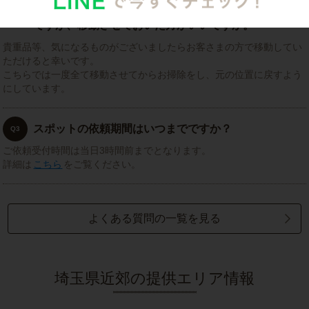
掃除してもらいたい場所に物がいっぱい置いてあるの
Q2
ですが、移動させておいた方がいいですか。
貴重品等、気になるものがございましたらお客さまの方で移動してい
ただけると幸いです。
こちらでは一度全て移動させてからお掃除をし、元の位置に戻すよう
にしています。
スポットの依頼期間はいつまでですか？
Q3
ご依頼受付時間は当日3時間前までとなります。
詳細は
こちら
をご覧ください。
よくある質問の一覧を見る
埼玉県近郊の提供エリア情報