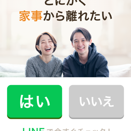
インタビュー一覧を見る
お掃除代行のよくある質問
予約済サービスの変更・キャンセルの方法を教えてく
Q1
ださい。
《変更》
ログイン後、マイページから変更したい日時を選択、「サービス内容
変更」ボタンよりご予約内容のご変更が可能です。
《キャンセル》
ログイン後、マイページからキャンセルしたい日時を選択、「ご予約
のキャンセル」ボタンよりご予約のキャンセルが可能です。［
キャン
セルポリシー
］