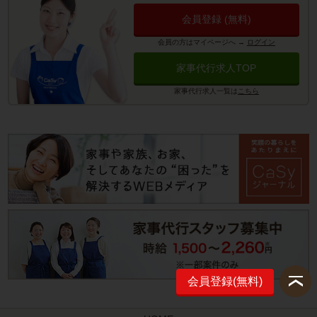
会員登録 (無料)
会員の方はマイページへ
→
ログイン
家事代行求人TOP
家事代行求人一覧は
こちら
会員登録(無料)