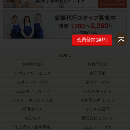
会員登録(無料)
HOME
お掃除代行
お料理代行
ハウスクリーニング
整理収納
スポットサービス
定期サービス
CaSyギフトカード
安心のキャスト
ジョリーキャストとは
お客様の声･口コミ
提供エリア
よくある質問
お知らせ
運営会社について
法人様向け福利厚生
CaSyジャーナル