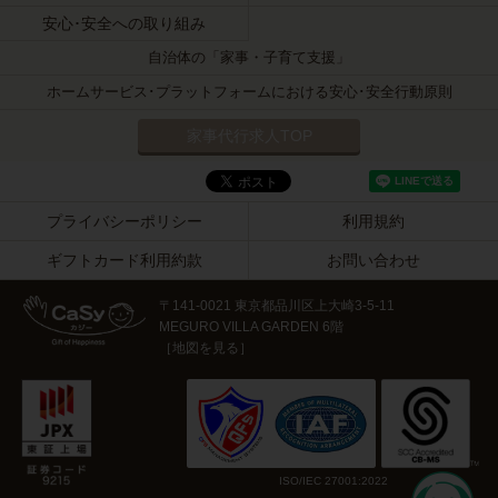
安心･安全への取り組み
自治体の「家事・子育て支援」
ホームサービス･プラットフォームにおける安心･安全行動原則
家事代行求人TOP
プライバシーポリシー
利用規約
ギフトカード利用約款
お問い合わせ
〒141-0021 東京都品川区上大崎3-5-11
MEGURO VILLA GARDEN 6階
［
地図を見る
］
ISO/IEC 27001:2022