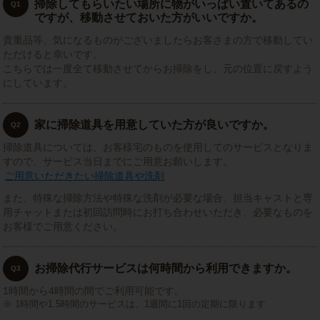
掃除してもらいたい場所に物がいっぱい置いてあるの
Q1
ですが、移動させておいた方がいいですか。
貴重品等、気になるものがございましたらお客さまの方で移動してい
ただけると幸いです。
こちらでは一度全て移動させてからお掃除をし、元の位置に戻すよう
にしています。
家に掃除道具を用意していた方が良いですか。
Q2
掃除道具については、お客様宅のものを使用してのサービスとなりま
すので、サービス当日までにご用意お願いします。
ご用意いただきたい掃除道具や洗剤
また、特殊な掃除方法や特殊な洗剤が必要な場合、担当キャストと専
用チャットまたは初回訪問時にお打ち合わせいただき、必要なものを
お客様でご用意ください。
お掃除代行サービスは何時間から利用できますか。
Q3
1時間から4時間の間でご利用可能です。
1時間や1.5時間のサービスは、1週間に1回の定期に限ります