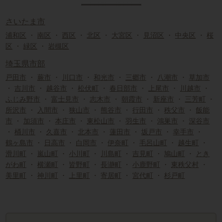
さいたま市
浦和区
・
南区
・
西区
・
北区
・
大宮区
・
見沼区
・
中央区
・
桜
区
・
緑区
・
岩槻区
埼玉県市部
戸田市
・
蕨市
・
川口市
・
和光市
・
三郷市
・
八潮市
・
草加市
・
吉川市
・
越谷市
・
松伏町
・
春日部市
・
上尾市
・
川越市
・
ふじみ野市
・
富士見市
・
志木市
・
朝霞市
・
新座市
・
三芳町
・
所沢市
・
入間市
・
狭山市
・
熊谷市
・
行田市
・
秩父市
・
飯能
市
・
加須市
・
本庄市
・
東松山市
・
羽生市
・
鴻巣市
・
深谷市
・
桶川市
・
久喜市
・
北本市
・
蓮田市
・
坂戸市
・
幸手市
・
鶴ヶ島市
・
日高市
・
白岡市
・
伊奈町
・
毛呂山町
・
越生町
・
滑川町
・
嵐山町
・
小川町
・
川島町
・
吉見町
・
鳩山町
・
とき
がわ町
・
横瀬町
・
皆野町
・
長瀞町
・
小鹿野町
・
東秩父村
・
美里町
・
神川町
・
上里町
・
寄居町
・
宮代町
・
杉戸町