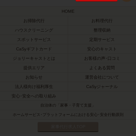
HOME
お掃除代行
お料理代行
ハウスクリーニング
整理収納
スポットサービス
定期サービス
CaSyギフトカード
安心のキャスト
ジョリーキャストとは
お客様の声･口コミ
提供エリア
よくある質問
お知らせ
運営会社について
法人様向け福利厚生
CaSyジャーナル
安心･安全への取り組み
自治体の「家事・子育て支援」
ホームサービス･プラットフォームにおける安心･安全行動原則
家事代行求人TOP