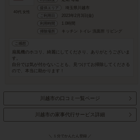
埼玉県川越市
提供エリア
40代 女性
2023年2月3日(金)
ご利用日
1.0時間
利用時間
キッチン トイレ 洗面所 リビング
掃除場所
ご感想
扇風機のホコリ、綺麗にしてくださり、ありがとうございま
す。
自分では気が付かないことも、見つけてお掃除してくださる
ので、本当に助かります！
川越市の口コミ一覧ページ
川越市の家事代行サービス詳細
＼ １分でかんたん登録 ／