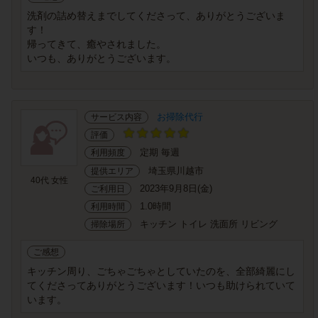
洗剤の詰め替えまでしてくださって、ありがとうございま
す！
帰ってきて、癒やされました。
いつも、ありがとうございます。
お掃除代行
サービス内容
評価
定期 毎週
利用頻度
埼玉県川越市
提供エリア
40代 女性
2023年9月8日(金)
ご利用日
1.0時間
利用時間
キッチン トイレ 洗面所 リビング
掃除場所
ご感想
キッチン周り、ごちゃごちゃとしていたのを、全部綺麗にし
てくださってありがとうございます！いつも助けられていて
います。