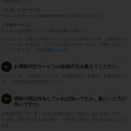
予約が確定します。
《スポットサービス》
キャストはサービス開始の2時間前まで応募ができます。
《定期サービス》
キャストは依頼が出ている間は応募が可能です。
なお、プレ定期のご利用でキャストからの応募を待つ間、手配可能なキ
ャストがいる場合は、キャストを固定せずサービスをご利用いただくこ
とができます。［
プレ定期について
］
お掃除代行サービスの依頼方法を教えてください。
Q2
ログイン後、「依頼する」より「お掃除代行」を選択、必要事項を入
力しご依頼内容の送信を行います。
掃除の間は何をしていれば良いですか。家にいた方が
Q3
良いですか。
お客様次第です。多くの方は初回は家に一緒にいる方が多いです。
その後、慣れてくると鍵を預け、一時的に不在にされる場合もござい
ます。