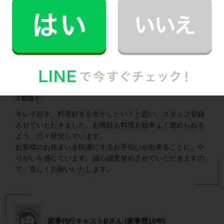
南区で働く家事代行キャストの声
家事代行キャストAさん (家事歴13年)
キレイ好き、料理好きを生かしたい！と思い、スタッフ登録
させていただきました。お掃除も料理も効率よく進められる
よう、日々研究しています。
お客様のお住まいを快適にするお手伝いが出来ることに、や
りがいを感じています。誠心誠意努めさせていただきますの
で、宜しくお願いいたします。
家事代行キャストBさん (家事歴10年)