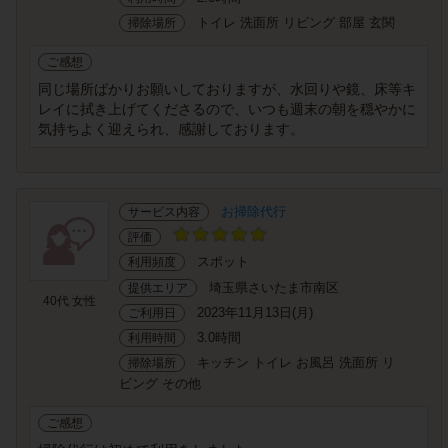
トイレ 洗面所 リビング 部屋 玄関
掃除場所
ご感想
同じ場所ばかりお願いしておりますが、水回りや鏡、床等キ
レイに拭き上げてくださるので、いつも週末の朝を穏やかに
気持ちよく迎えられ、感謝しております。
お掃除代行
サービス内容
評価
スポット
利用頻度
埼玉県さいたま市南区
提供エリア
40代 女性
2023年11月13日(月)
ご利用日
3.0時間
利用時間
キッチン トイレ お風呂 洗面所 リ
掃除場所
ビング その他
ご感想