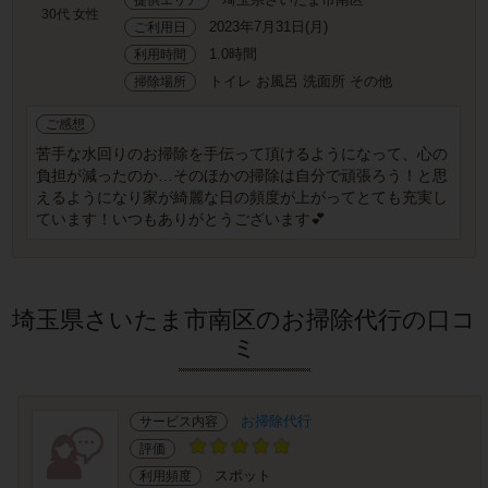
30代 女性
2023年7月31日(月)
ご利用日
1.0時間
利用時間
トイレ お風呂 洗面所 その他
掃除場所
ご感想
苦手な水回りのお掃除を手伝って頂けるようになって、心の
負担が減ったのか…そのほかの掃除は自分で頑張ろう！と思
えるようになり家が綺麗な日の頻度が上がってとても充実し
ています！いつもありがとうございます💕
埼玉県さいたま市南区のお掃除代行の口コ
ミ
お掃除代行
サービス内容
評価
スポット
利用頻度