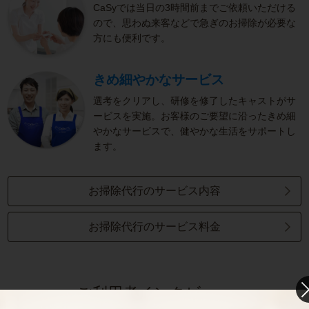
CaSyでは当日の3時間前までご依頼いただける
ので、思わぬ来客などで急ぎのお掃除が必要な
方にも便利です。
きめ細やかなサービス
選考をクリアし、研修を修了したキャストがサ
ービスを実施。お客様のご要望に沿ったきめ細
やかなサービスで、健やかな生活をサポートし
ます。
お掃除代行のサービス内容
お掃除代行のサービス料金
ご利用者インタビュー