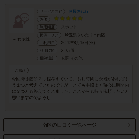
お掃除代行
サービス内容
評価
スポット
利用頻度
埼玉県さいたま市南区
提供エリア
40代 女性
2023年8月15日(火)
ご利用日
2.0時間
利用時間
玄関 その他
掃除場所
ご感想
今回掃除箇所２つ程考えていて、もし時間に余裕があればも
う１つと考えていたのですが、とても手際よく熱心に時間内
に３つとも終えてくれました。これからも時々依頼したいと
思いますのでよろし...
南区の口コミ一覧ページ