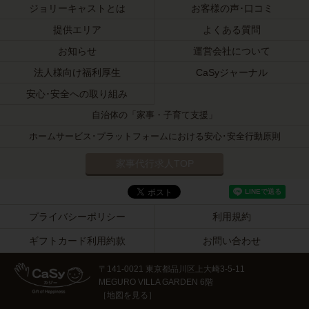
ジョリーキャストとは
お客様の声･口コミ
提供エリア
よくある質問
お知らせ
運営会社について
法人様向け福利厚生
CaSyジャーナル
安心･安全への取り組み
自治体の「家事・子育て支援」
ホームサービス･プラットフォームにおける安心･安全行動原則
家事代行求人TOP
プライバシーポリシー
利用規約
ギフトカード利用約款
お問い合わせ
〒141-0021 東京都品川区上大崎3-5-11
MEGURO VILLA GARDEN 6階
［
地図を見る
］