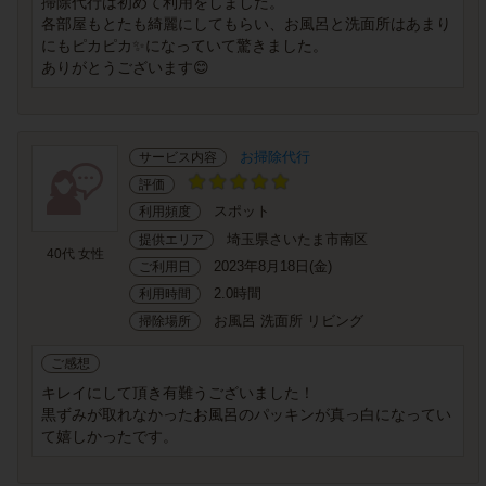
掃除代行は初めて利用をしました。
各部屋もとたも綺麗にしてもらい、お風呂と洗面所はあまり
にもピカピカ✨になっていて驚きました。
ありがとうございます😊
お掃除代行
サービス内容
評価
スポット
利用頻度
埼玉県さいたま市南区
提供エリア
40代 女性
2023年8月18日(金)
ご利用日
2.0時間
利用時間
お風呂 洗面所 リビング
掃除場所
ご感想
キレイにして頂き有難うございました！
黒ずみが取れなかったお風呂のパッキンが真っ白になってい
て嬉しかったです。