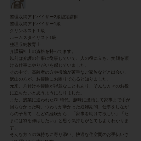
整理収納アドバイザー2級認定講師
整理収納アドバイザー1級
クリンネスト１級
ルームスタイリスト1級
整理収納教育士
介護福祉士の資格を持ってます。
以前は介護の仕事に従事していて、人の役に立ち、笑顔を頂
ける仕事にやりがいを感じていました。
その中で、高齢者の方や掃除が苦手なご家族などと出会い、
沢山の方が、お掃除にお困りであると知りました。
元来、片付けや掃除が得意なこともあり、そんな方々のお役
に立ちたいと思うようになりました。
また、残業に追われたOL時代、趣味に没頭して家事まで手が
回らなかった時、つわりが辛かった妊婦期間、仕事をしなが
らの子育て…などの経験から、「家事を助けて欲しい」「た
まには羽を伸ばしたい」と思う気持ちがとてもよくわかりま
す。
そんな方々の気持ちに寄り添い、快適な住空間のお手伝いさ