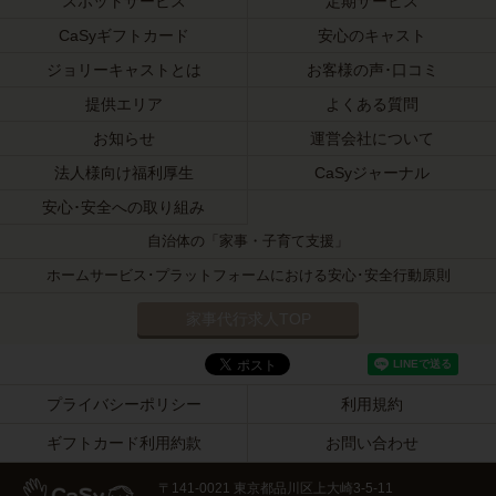
スポットサービス
定期サービス
CaSyギフトカード
安心のキャスト
ジョリーキャストとは
お客様の声･口コミ
提供エリア
よくある質問
お知らせ
運営会社について
法人様向け福利厚生
CaSyジャーナル
安心･安全への取り組み
自治体の「家事・子育て支援」
ホームサービス･プラットフォームにおける安心･安全行動原則
家事代行求人TOP
プライバシーポリシー
利用規約
ギフトカード利用約款
お問い合わせ
〒141-0021 東京都品川区上大崎3-5-11