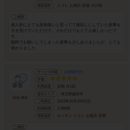
トイレ お風呂 部屋 その他
掃除場所
ご感想
個人的にとても面倒臭いと思ってて後回しにしていた家事を
引き受けていただけて、それだけでもとても嬉しかったで
す。
臨時でお願いしてしまった家事も少しありましたが、とても
助かりました。
お掃除代行
サービス内容
評価
定期 月1回
利用頻度
埼玉県越谷市
提供エリア
30代 男性
2023年10月29日(日)
ご利用日
2.0時間
利用時間
キッチン トイレ お風呂 玄関
掃除場所
ご感想