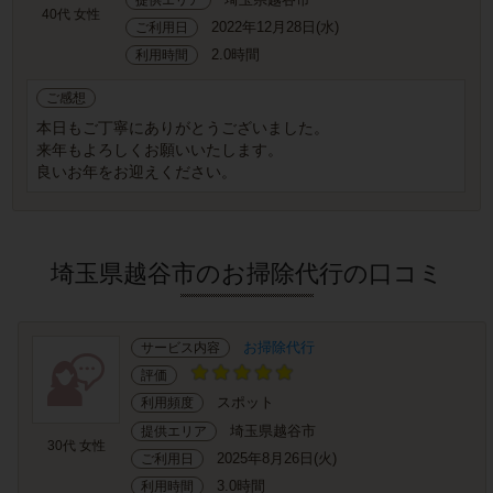
40代 女性
2022年12月28日(水)
ご利用日
2.0時間
利用時間
ご感想
本日もご丁寧にありがとうございました。
来年もよろしくお願いいたします。
良いお年をお迎えください。
埼玉県越谷市のお掃除代行の口コミ
お掃除代行
サービス内容
評価
スポット
利用頻度
埼玉県越谷市
提供エリア
30代 女性
2025年8月26日(火)
ご利用日
3.0時間
利用時間