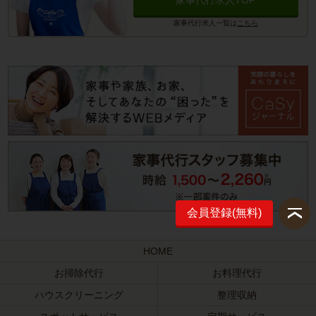
家事代行求人TOP
家事代行求人一覧は
こちら
会員登録(無料)
HOME
お掃除代行
お料理代行
ハウスクリーニング
整理収納