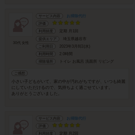
お掃除代行
サービス内容
評価
定期 月1回
利用頻度
埼玉県越谷市
提供エリア
30代 女性
2023年3月8日(水)
ご利用日
2.0時間
利用時間
トイレ お風呂 洗面所 リビング
掃除場所
ご感想
小さい子どもがいて、家の中が汚れがちですが、いつも綺麗
にしていただけるので、気持ちよく過ごせています。
ありがとうございました。
お掃除代行
サービス内容
評価
定期 月2回
利用頻度