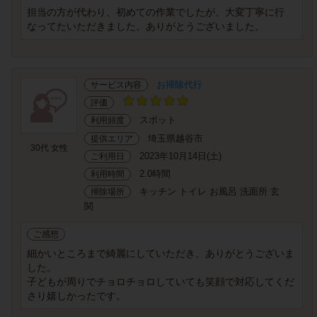
担当の方が代わり、初めての作業でしたが、大変丁寧に行
なってたいただきました。ありがとうございました。
お掃除代行
サービス内容
評価
スポット
利用頻度
埼玉県越谷市
提供エリア
30代 女性
2023年10月14日(土)
ご利用日
2.0時間
利用時間
キッチン トイレ お風呂 洗面所 玄
掃除場所
関
ご感想
細かいところまで綺麗にしていただき、ありがとうございま
した。
子どもが周りでチョロチョロしていても笑顔で対応してくだ
さり嬉しかったです。