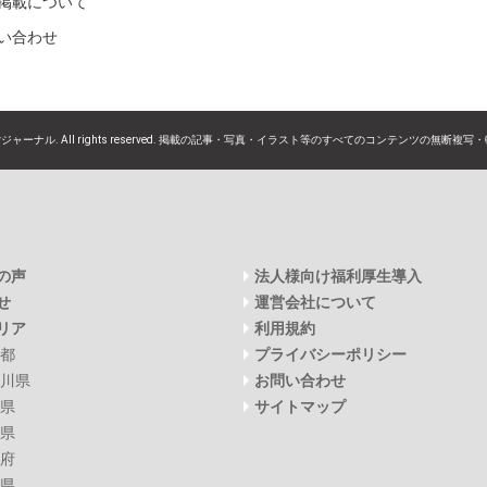
掲載について
い合わせ
Syジャーナル. All rights reserved.
掲載の記事・写真・イラスト等のすべてのコンテンツの無断複写・
の声
法人様向け福利厚生導入
せ
運営会社について
リア
利用規約
都
プライバシーポリシー
川県
お問い合わせ
県
サイトマップ
県
府
県