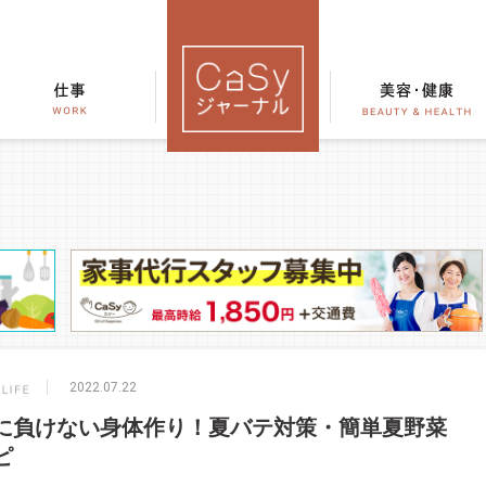
2022.07.22
に負けない身体作り！夏バテ対策・簡単夏野菜
ピ