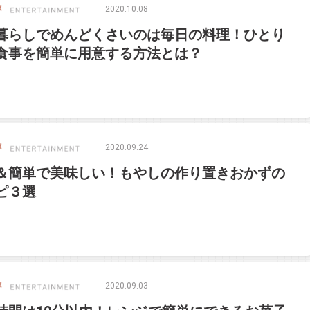
2020.10.08
暮らしでめんどくさいのは毎日の料理！ひとり
食事を簡単に用意する方法とは？
2020.09.24
＆簡単で美味しい！もやしの作り置きおかずの
ピ３選
2020.09.03