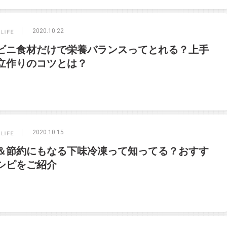
2020.10.22
ビニ食材だけで栄養バランスってとれる？上手
立作りのコツとは？
2020.10.15
＆節約にもなる下味冷凍って知ってる？おすす
シピをご紹介