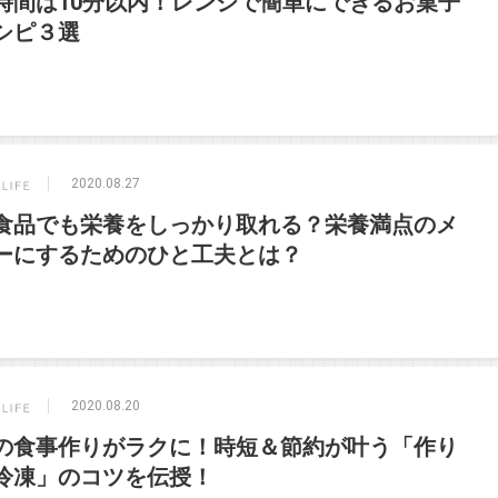
時間は10分以内！レンジで簡単にできるお菓子
シピ３選
2020.08.27
食品でも栄養をしっかり取れる？栄養満点のメ
ーにするためのひと工夫とは？
2020.08.20
の食事作りがラクに！時短＆節約が叶う「作り
冷凍」のコツを伝授！