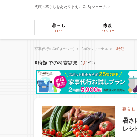
笑顔の暮らしをあたりまえに
CaSyジャーナル
家事代行のCaSy(カジー)
>
CaSyジャーナル
>
#時短
#時短
での検索結果（
91
件）
暑さ
レシ