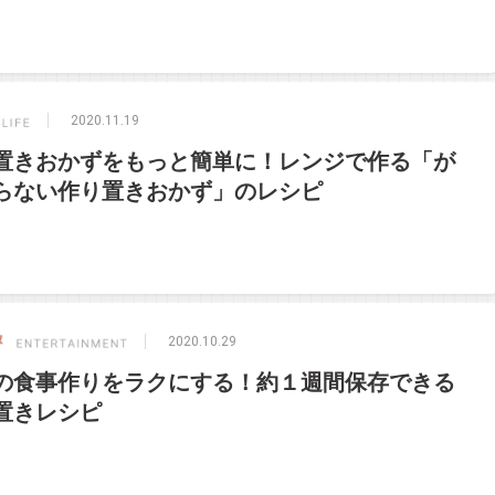
2020.11.19
置きおかずをもっと簡単に！レンジで作る「が
らない作り置きおかず」のレシピ
2020.10.29
の食事作りをラクにする！約１週間保存できる
置きレシピ