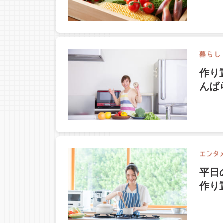
作り
んば
平日
作り