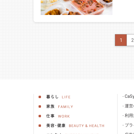
1
2
Ca
運営
利用
プラ