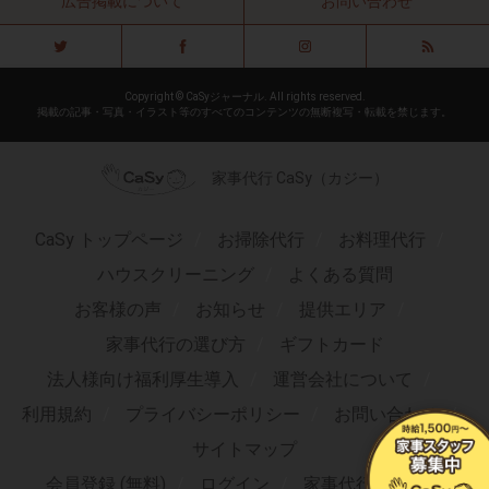
広告掲載について
お問い合わせ
Copyright © CaSyジャーナル. All rights reserved.
掲載の記事・写真・イラスト等のすべてのコンテンツの無断複写・転載を禁じます。
家事代行 CaSy（カジー）
CaSy トップページ
お掃除代行
お料理代行
ハウスクリーニング
よくある質問
お客様の声
お知らせ
提供エリア
家事代行の選び方
ギフトカード
法人様向け福利厚生導入
運営会社について
利用規約
プライバシーポリシー
お問い合わせ
サイトマップ
会員登録 (無料)
ログイン
家事代行求人TOP