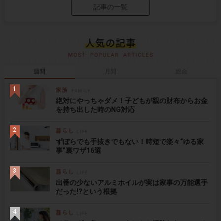
記事の一覧
週間
月間
総合
絶対にやっちゃダメ！子どもが親の財布からお金
を持ち出した時のNG対応
ずぼらでも手抜きでもない！時短で楽々“ゆる家
事”裏ワザ16選
出番の少ないアルミホイルが実は家事の万能選手
だった!?という根拠