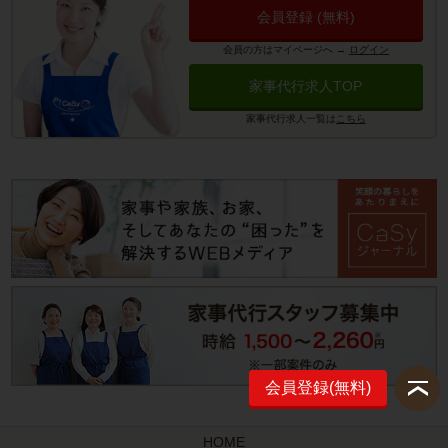
会員登録 (無料)
会員の方はマイページへ
→
ログイン
家事代行求人TOP
家事代行求人一覧は
こちら
会員登録(無料)
HOME