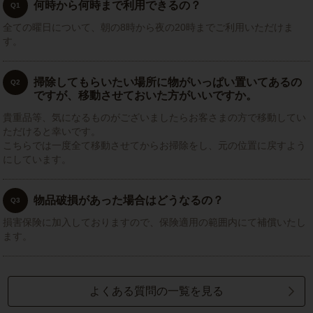
何時から何時まで利用できるの？
Q1
全ての曜日について、朝の8時から夜の20時までご利用いただけま
す。
掃除してもらいたい場所に物がいっぱい置いてあるの
Q2
ですが、移動させておいた方がいいですか。
貴重品等、気になるものがございましたらお客さまの方で移動してい
ただけると幸いです。
こちらでは一度全て移動させてからお掃除をし、元の位置に戻すよう
にしています。
物品破損があった場合はどうなるの？
Q3
損害保険に加入しておりますので、保険適用の範囲内にて補償いたし
ます。
よくある質問の一覧を見る