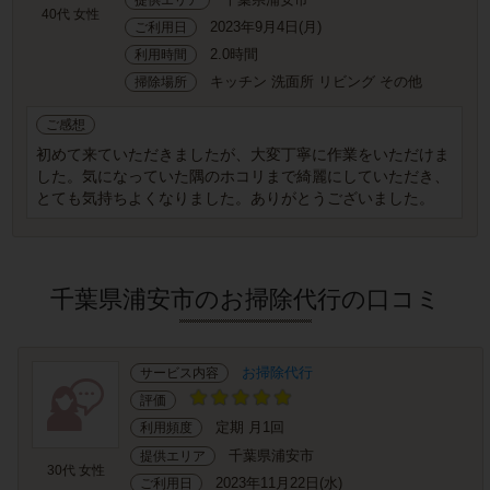
40代 女性
2023年9月4日(月)
ご利用日
2.0時間
利用時間
キッチン 洗面所 リビング その他
掃除場所
ご感想
初めて来ていただきましたが、大変丁寧に作業をいただけま
した。気になっていた隅のホコリまで綺麗にしていただき、
とても気持ちよくなりました。ありがとうございました。
千葉県浦安市のお掃除代行の口コミ
お掃除代行
サービス内容
評価
定期 月1回
利用頻度
千葉県浦安市
提供エリア
30代 女性
2023年11月22日(水)
ご利用日