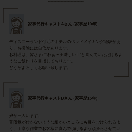
家事代行キャストAさん (家事歴10年)
ディズニーランド付近のホテルのベッドメイキング経験があ
り、お掃除には自信があります。
お料理は、皆さまに‘わぁ〜美味しい！’と喜んでいただけるよ
うなご飯作りを目指しております。
どうぞよろしくお願い致します。
家事代行キャストBさん (家事歴15年)
娘が三人います。
普段気が付かないような細かいところにも目をむけられるよ
う、丁寧な作業でお客様に喜んで頂けるよう頑張らさせてい