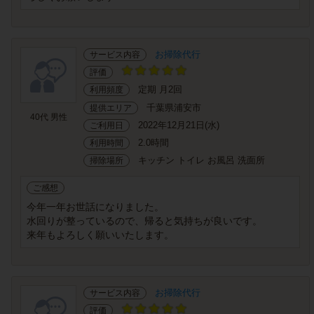
お掃除代行
サービス内容
評価
定期 月2回
利用頻度
千葉県浦安市
提供エリア
40代 男性
2022年12月21日(水)
ご利用日
2.0時間
利用時間
キッチン トイレ お風呂 洗面所
掃除場所
ご感想
今年一年お世話になりました。
水回りが整っているので、帰ると気持ちが良いです。
来年もよろしく願いいたします。
お掃除代行
サービス内容
評価