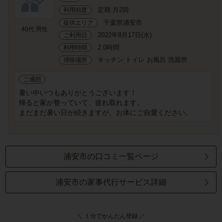
定期 月2回
利用頻度
千葉県浦安市
提供エリア
40代 男性
2022年8月17日(水)
ご利用日
2.0時間
利用時間
キッチン トイレ お風呂 洗面所
掃除場所
ご感想
暑い中いつもありがとうございます！
帰ると家が整っていて、疲れ取れます。
まだまだ暑い日が続きますが、お体にご自愛ください。
浦安市の口コミ一覧ページ
浦安市の家事代行サービス詳細
＼ １分でかんたん登録 ／