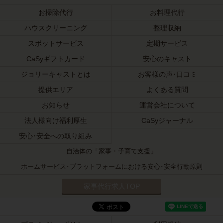
お掃除代行
お料理代行
ハウスクリーニング
整理収納
スポットサービス
定期サービス
CaSyギフトカード
安心のキャスト
ジョリーキャストとは
お客様の声･口コミ
提供エリア
よくある質問
お知らせ
運営会社について
法人様向け福利厚生
CaSyジャーナル
安心･安全への取り組み
自治体の「家事・子育て支援」
ホームサービス･プラットフォームにおける安心･安全行動原則
家事代行求人TOP