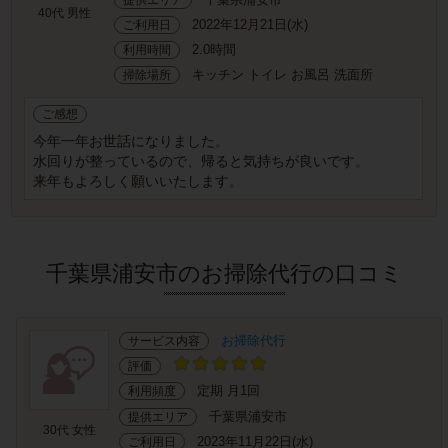
40代 男性
2022年12月21日(水)
ご利用日
2.0時間
利用時間
キッチン トイレ お風呂 洗面所
掃除場所
ご感想
今年一年お世話になりました。
水回りが整っているので、帰ると気持ちが良いです。
来年もよろしく願いいたします。
千葉県浦安市のお掃除代行の口コミ
お掃除代行
サービス内容
評価
定期 月1回
利用頻度
千葉県浦安市
提供エリア
30代 女性
2023年11月22日(水)
ご利用日