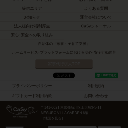
提供エリア
よくある質問
お知らせ
運営会社について
法人様向け福利厚生
CaSyジャーナル
安心･安全への取り組み
自治体の「家事・子育て支援」
ホームサービス･プラットフォームにおける安心･安全行動原則
家事代行求人TOP
プライバシーポリシー
利用規約
ギフトカード利用約款
お問い合わせ
〒141-0021 東京都品川区上大崎3-5-11
MEGURO VILLA GARDEN 6階
［
地図を見る
］