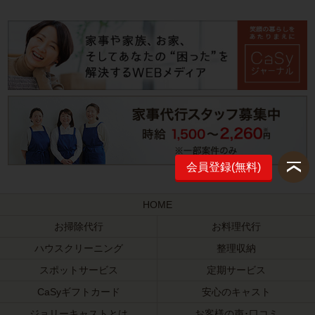
会員登録(無料)
HOME
お掃除代行
お料理代行
ハウスクリーニング
整理収納
スポットサービス
定期サービス
CaSyギフトカード
安心のキャスト
ジョリーキャストとは
お客様の声･口コミ