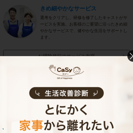
きめ細やかなサービス
選考をクリアし、研修を修了したキャストがサ
ービスを実施。お客様のご要望に沿ったきめ細
やかなサービスで、健やかな生活をサポートし
ます。
お掃除代行のサービス内容
お掃除代行のサービス料金
ご利用者インタビュー
Customer Interview
お掃除
R.H.さん