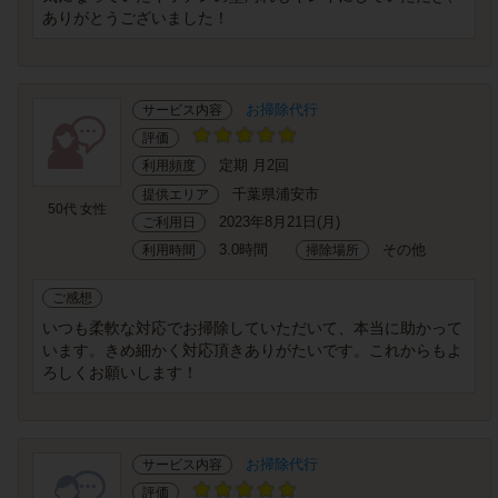
ありがとうございました！
お掃除代行
サービス内容
評価
定期 月2回
利用頻度
千葉県浦安市
提供エリア
50代 女性
2023年8月21日(月)
ご利用日
3.0時間
その他
利用時間
掃除場所
ご感想
いつも柔軟な対応でお掃除していただいて、本当に助かって
います。きめ細かく対応頂きありがたいです。これからもよ
ろしくお願いします！
お掃除代行
サービス内容
評価