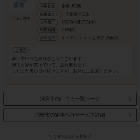
定期 月2回
利用頻度
千葉県浦安市
提供エリア
40代 男性
2022年8月17日(水)
ご利用日
2.0時間
利用時間
キッチン トイレ お風呂 洗面所
掃除場所
ご感想
暑い中いつもありがとうございます！
帰ると家が整っていて、疲れ取れます。
まだまだ暑い日が続きますが、お体にご自愛ください。
浦安市の口コミ一覧ページ
浦安市の家事代行サービス詳細
＼ １分でかんたん登録 ／