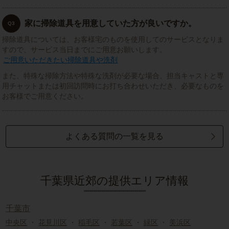
家に掃除道具を用意していた方が良いですか。
Q3
掃除道具については、お客様宅のものを使用してのサービスとなりま
すので、サービス当日までにご用意お願いします。
ご用意いただきたい掃除道具や洗剤
また、特殊な掃除方法や特殊な洗剤が必要な場合、担当キャストと専
用チャットまたは初回訪問時にお打ち合わせいただき、必要なものを
お客様でご用意ください。
よくある質問の一覧を見る
千葉県近郊の提供エリア情報
千葉市
中央区
・
花見川区
・
稲毛区
・
若葉区
・
緑区
・
美浜区