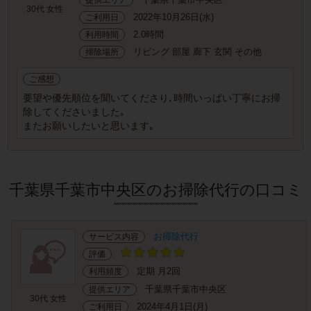
30代 女性
2022年10月26日(水)
ご利用日
2.0時間
利用時間
リビング 部屋 廊下 玄関 その他
掃除場所
ご感想
要望や優先順位を聞いてくださり､時間いっぱい丁寧にお掃
除してくださいました｡
またお願いしたいと思います｡
千葉県千葉市中央区のお掃除代行の口コミ
お掃除代行
サービス内容
評価
定期 月2回
利用頻度
千葉県千葉市中央区
提供エリア
30代 女性
2024年4月1日(月)
ご利用日