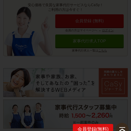
安心価格で良質な家事代行サービスならCaSy！
ご利用の方は今すぐ！
会員登録 (無料)
会員の方はマイページへ
→
ログイン
家事代行求人TOP
家事代行求人一覧は
こちら
会員登録(無料)