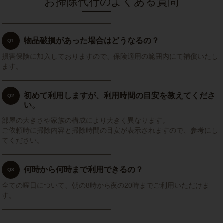
お掃除代行のよくある質問
物品破損があった場合はどうなるの？
Q1
損害保険に加入しておりますので、保険適用の範囲内にて補償いたし
ます。
初めて利用しますが、利用時間の目安を教えてくださ
Q2
い。
部屋の大きさや家族の構成により大きく異なります。
ご依頼時に掃除内容と掃除時間の目安が表示されますので、参考にし
てください。
何時から何時まで利用できるの？
Q3
全ての曜日について、朝の8時から夜の20時までご利用いただけま
す。