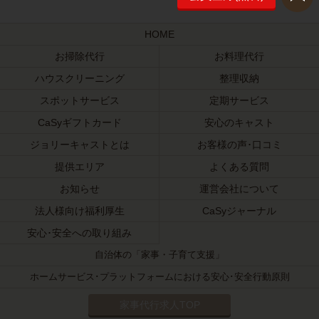
HOME
お掃除代行
お料理代行
ハウスクリーニング
整理収納
スポットサービス
定期サービス
CaSyギフトカード
安心のキャスト
ジョリーキャストとは
お客様の声･口コミ
提供エリア
よくある質問
お知らせ
運営会社について
法人様向け福利厚生
CaSyジャーナル
安心･安全への取り組み
自治体の「家事・子育て支援」
ホームサービス･プラットフォームにおける安心･安全行動原則
家事代行求人TOP