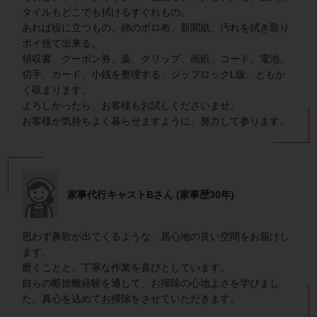
タイルもどこでも拭けるすぐれもの。
あれば役に立つもの、綿のボロ布、新聞紙、汚れを拭き取り
ポイ捨て出来る。
領収書、クーポン券、薬、クリップ、画鋲、コード、電池、
切手、カード、小銭を整理する、ジップロックL版、ともか
く収まります。
よろしかったら、お客様もお試しくださいませ。
お客様が気持ちよく暮らせますように、努力して参ります。
家事代行キャストBさん (家事歴30年)
思わず鼻歌が出てくるような、居心地の良い空間をお届けし
ます。
磨くことと、丁寧な作業を喜びとしています。
自らの断捨離経験を通して、お掃除の心地よさを学びまし
た。真心を込めてお掃除をさせていただきます。