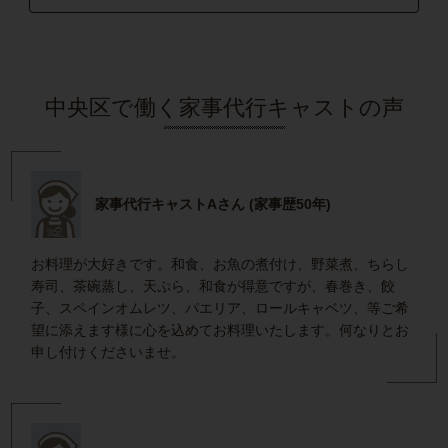
中央区で働く家事代行キャストの声
家事代行キャストAさん (家事歴50年)
お料理が大好きです。和食、お魚の煮付け、野菜煮、ちらし
寿司、茶碗蒸し、天ぷら、和食が得意ですが、春巻き、餃
子、スペインオムレツ、パエリア、ロールキャベツ、等ご希
望に添えます様に心を込めてお料理いたします。何なりとお
申し付けくださいませ。