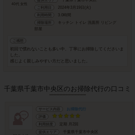
40代 女性
2024年3月19日(火)
ご利用日
3.0時間
利用時間
キッチン トイレ 洗面所 リビング
掃除場所
部屋
ご感想
初回で慣れないことも多い中、丁寧にお掃除してくださいま
した。
感じよく親しみやすい方だと思いました。
千葉県千葉市中央区のお掃除代行の口コミ
お掃除代行
サービス内容
評価
定期 月2回
利用頻度
千葉県千葉市中央区
提供エリア