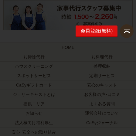
会員登録(無料)
HOME
お掃除代行
お料理代行
ハウスクリーニング
整理収納
スポットサービス
定期サービス
CaSyギフトカード
安心のキャスト
ジョリーキャストとは
お客様の声･口コミ
提供エリア
よくある質問
お知らせ
運営会社について
法人様向け福利厚生
CaSyジャーナル
安心･安全への取り組み