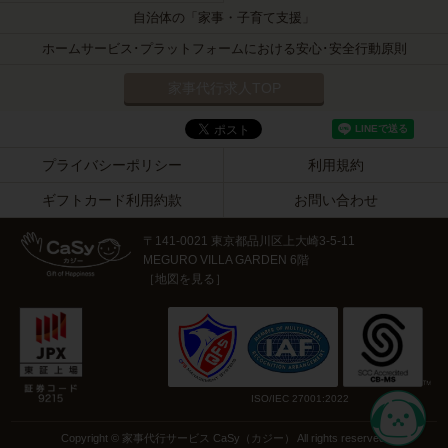
自治体の「家事・子育て支援」
ホームサービス･プラットフォームにおける安心･安全行動原則
家事代行求人TOP
プライバシーポリシー
利用規約
ギフトカード利用約款
お問い合わせ
〒141-0021 東京都品川区上大崎3-5-11
MEGURO VILLA GARDEN 6階
［
地図を見る
］
ISO/IEC 27001:2022
Copyright © 家事代行サービス CaSy（カジー） All rights reserved.