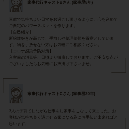
家事代行キャストBさん (家事歴8年)
素敵で気持ちよい日常をお過ごし頂けるように、心を込めて
ご自宅のパワースポットを作ります。
【自己紹介】
断捨離好きが高じて、手放しや整理整頓を得意としていま
す。物を手放せない方はお気軽にご相談ください。
【コロナ感染予防対策】
入室前の消毒等、日頃より徹底しております。ご不安な点が
ございましたらお気軽にお声掛け下さいませ。
家事代行キャストCさん (家事歴20年)
3人の子育てしながら仕事をし家事をこなして来ました。お
客様が気持ち良く過ごせる家になる為にお手伝い出来ればと
思います。