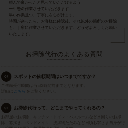
頼んで良かったと思っていただけるよう
一生懸命作業させていただきます
早い作業且つ、丁寧にを心がけます。
時間が余ったら、お客様に確認後、それ以外の箇所のお掃除
も、丁寧に作業させていただきます、どうぞよろしくお願い
いたします。
お掃除代行のよくある質問
スポットの依頼期間はいつまでですか？
Q1
ご依頼受付時間は当日3時間前までとなります。
詳細は
こちら
をご覧ください。
お掃除代行って、どこまでやってくれるの？
Q2
お部屋のお掃除、キッチン・トイレ・バスルームなど水回りのお掃
除、窓拭き、ベッドメイク、洗濯物たたみなど日頃お客さま自身が行