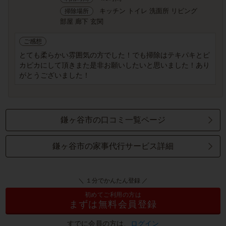
キッチン トイレ 洗面所 リビング
掃除場所
部屋 廊下 玄関
ご感想
とても柔らかい雰囲気の方でした！でも掃除はテキパキとピ
カピカにして頂きまた是非お願いしたいと思いました！あり
がとうございました！
鎌ヶ谷市の口コミ一覧ページ
鎌ヶ谷市の家事代行サービス詳細
＼ １分でかんたん登録 ／
初めてご利用の方は
まずは無料会員登録
すでに会員の方は、
ログイン