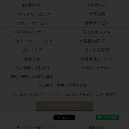
お掃除代行
お料理代行
ハウスクリーニング
整理収納
スポットサービス
定期サービス
CaSyギフトカード
安心のキャスト
ジョリーキャストとは
お客様の声･口コミ
提供エリア
よくある質問
お知らせ
運営会社について
法人様向け福利厚生
CaSyジャーナル
安心･安全への取り組み
自治体の「家事・子育て支援」
ホームサービス･プラットフォームにおける安心･安全行動原則
家事代行求人TOP
プライバシーポリシー
利用規約