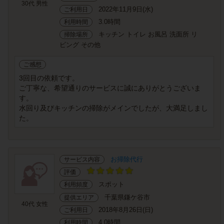
30代 男性
2022年11月9日(水)
ご利用日
3.0時間
利用時間
キッチン トイレ お風呂 洗面所 リ
掃除場所
ビング その他
ご感想
3回目の依頼です。
ご丁寧な、希望通りのサービスに誠にありがとうございま
す。
水回り及びキッチンの掃除がメインでしたが、大満足しまし
た。
お掃除代行
サービス内容
評価
スポット
利用頻度
千葉県鎌ケ谷市
提供エリア
40代 女性
2018年8月26日(日)
ご利用日
4.0時間
利用時間