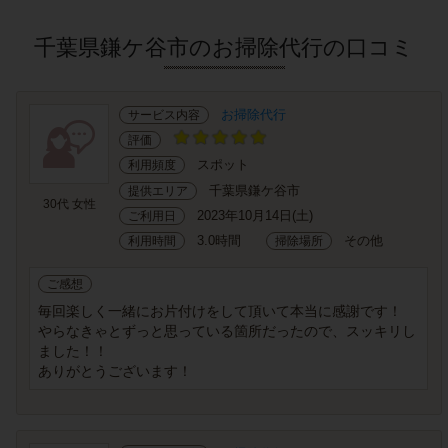
千葉県鎌ケ谷市のお掃除代行の口コミ
お掃除代行
サービス内容
評価
スポット
利用頻度
千葉県鎌ケ谷市
提供エリア
30代 女性
2023年10月14日(土)
ご利用日
3.0時間
その他
利用時間
掃除場所
ご感想
毎回楽しく一緒にお片付けをして頂いて本当に感謝です！
やらなきゃとずっと思っている箇所だったので、スッキリし
ました！！
ありがとうございます！