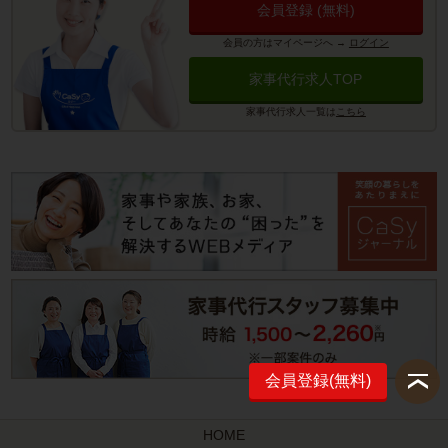
会員登録 (無料)
会員の方はマイページへ
→
ログイン
家事代行求人TOP
家事代行求人一覧は
こちら
会員登録(無料)
HOME