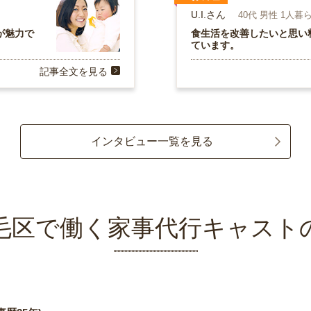
U.I.さん
40代 男性 1人暮
が魅力で
食生活を改善したいと思い
ています。
記事全文を見る
インタビュー一覧を見る
毛区で働く家事代行キャスト