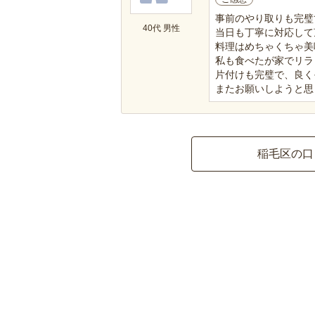
事前のやり取りも完璧
40代 男性
当日も丁寧に対応して
料理はめちゃくちゃ美
私も食べたが家でリラ
片付けも完璧で、良く
またお願いしようと思
稲毛区の口