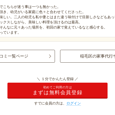
でこちらが迷う事は一つも無かった。
頂き、幼児がいる家庭に色々と合わせてくださった。
味しい。二人の幼児も私や妻とはまた違う味付けで目新しさなどもあっ
ックスしながら、美味しい料理を頂けるのは最高。
そんなに元々あった場所を、初回の家で覚えているなと感心する。
っています。
コミ一覧ページ
稲毛区の家事代行
＼ １分でかんたん登録 ／
初めてご利用の方は
まずは無料会員登録
すでに会員の方は、
ログイン