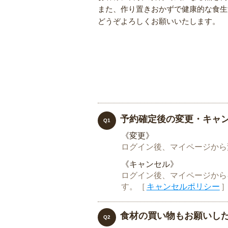
また、作り置きおかずで健康的な食生
どうぞよろしくお願いいたします。
予約確定後の変更・キャ
Q1
《変更》
ログイン後、マイページから
《キャンセル》
ログイン後、マイページから
す。［
キャンセルポリシー
食材の買い物もお願いし
Q2