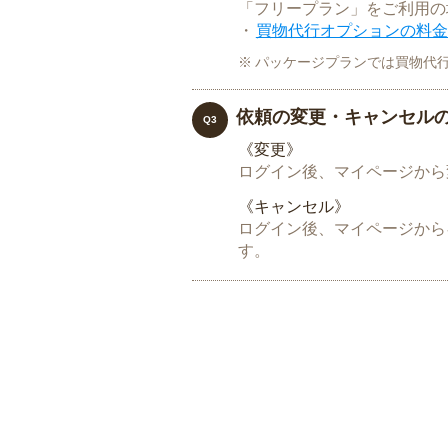
「フリープラン」をご利用の
・
買物代行オプションの料金
パッケージプランでは買物代
依頼の変更・キャンセル
Q3
《変更》
ログイン後、マイページから
《キャンセル》
ログイン後、マイページから
す。