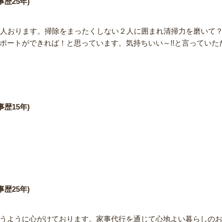
歴25年)
１人おります。掃除をまったくしない２人に囲まれ清掃力を磨いて
ポートができれば！と思っています。気持ちいい～!!と言っていた
歴15年)
歴25年)
うように心がけております。家事代行を通じて心地よい暮らしの