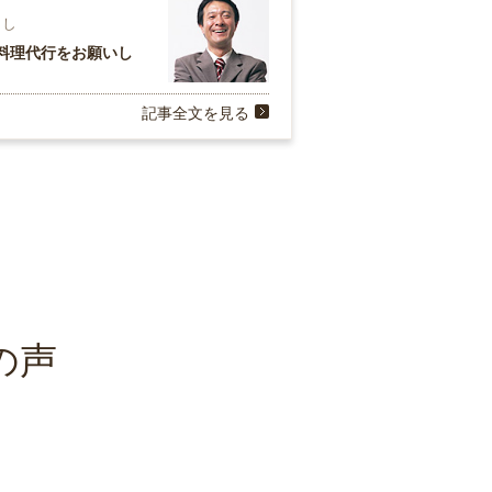
らし
料理代行をお願いし
記事全文を見る
の声