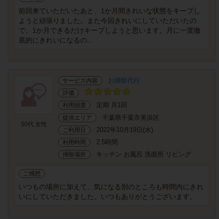
前回来ていただいたあと、1か月間きれいな状態をキープし
ようと頑張りました。また今回きれいにしていただいたの
で、1か月できるだけキープしようと思います。月に一度徹
底的にきれいになるの...
お掃除代行
サービス内容
評価
定期 月1回
利用頻度
千葉県千葉市美浜区
提供エリア
50代 女性
2022年10月19日(水)
ご利用日
2.5時間
利用時間
キッチン お風呂 洗面所 リビング
掃除場所
ご感想
いつもの場所に加えて、気になる別のところも時間内にきれ
いにしていただきました。いつもありがとうございます。