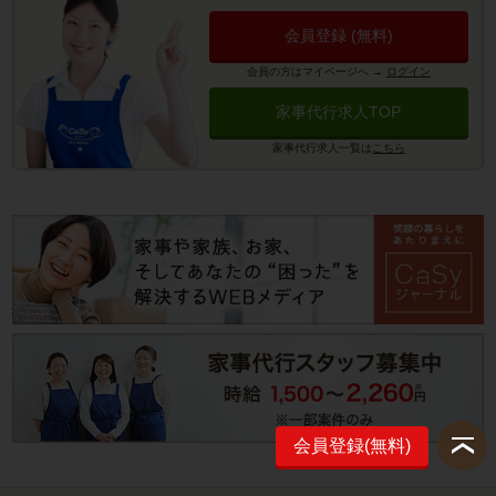
会員登録 (無料)
会員の方はマイページへ
→
ログイン
家事代行求人TOP
家事代行求人一覧は
こちら
会員登録(無料)