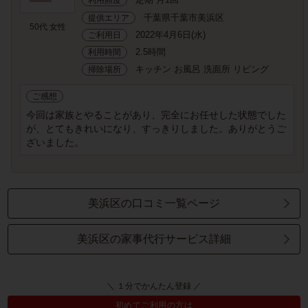
利用頻度
千葉県千葉市美浜区
提供エリア
50代 女性
2022年4月6日(水)
ご利用日
2.5時間
利用時間
キッチン お風呂 洗面所 リビング
掃除場所
ご感想
今回は家族とやることがあり、完全にお任せした状態でした
が、とてもきれいになり、すっきりしました。ありがとうご
ざいました。
美浜区の口コミ一覧ページ
美浜区の家事代行サービス詳細
＼ １分でかんたん登録 ／
初めてご利用の方は