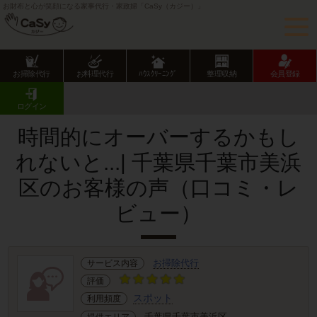
お財布と心が笑顔になる家事代行・家政婦「CaSy（カジー）」
お掃除代行
お料理代行
ﾊｳｽｸﾘｰﾆﾝｸﾞ
整理収納
会員登録
CaSy TOP
サービス提供エリアのご紹介
千葉県
千葉市
美浜区
お客様の声･口コミ詳細
ログイン
時間的にオーバーするかもし
れないと...| 千葉県千葉市美浜
区のお客様の声（口コミ・レ
ビュー）
お掃除代行
サービス内容
評価
スポット
利用頻度
千葉県千葉市美浜区
提供エリア