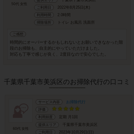
50代 女性
2022年8月25日(木)
ご利用日
2.0時間
利用時間
トイレ お風呂 洗面所
掃除場所
ご感想
時間的にオーバーするかもしれないとお願いできなかった階
段のお掃除も、自主的にやっていただけました。
対応も丁寧で感じが良く、2度目なので安心でした。
千葉県千葉市美浜区のお掃除代行の口コミ
お掃除代行
サービス内容
評価
定期 月1回
利用頻度
千葉県千葉市美浜区
提供エリア
60代 女性
2023年10月29日(日)
ご利用日