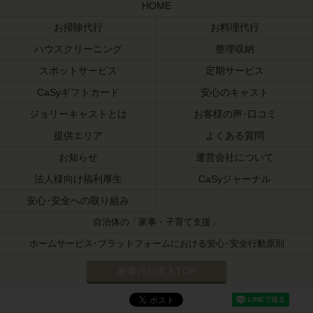
HOME
お掃除代行
お料理代行
ハウスクリーニング
整理収納
スポットサービス
定期サービス
CaSyギフトカード
安心のキャスト
ジョリーキャストとは
お客様の声･口コミ
提供エリア
よくある質問
お知らせ
運営会社について
法人様向け福利厚生
CaSyジャーナル
安心･安全への取り組み
自治体の「家事・子育て支援」
ホームサービス･プラットフォームにおける安心･安全行動原則
家事代行求人TOP