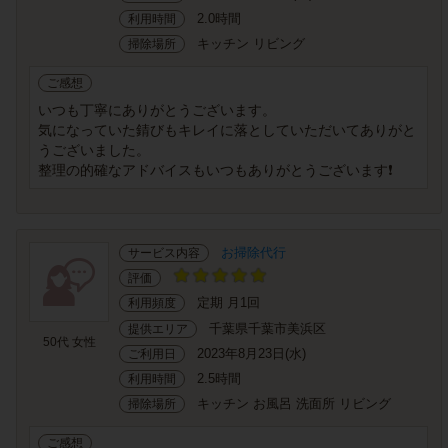
2.0時間
利用時間
キッチン リビング
掃除場所
ご感想
いつも丁寧にありがとうございます。
気になっていた錆びもキレイに落としていただいてありがと
うございました。
整理の的確なアドバイスもいつもありがとうございます❗️
お掃除代行
サービス内容
評価
定期 月1回
利用頻度
千葉県千葉市美浜区
提供エリア
50代 女性
2023年8月23日(水)
ご利用日
2.5時間
利用時間
キッチン お風呂 洗面所 リビング
掃除場所
ご感想