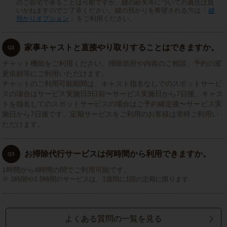
のご在宅で承ることは可能ですが、鍵の紛失等についての責任は負
いかねますのでご了承ください。鍵の預かりを希望される方は「
鍵
預かりオプション
」をご利用ください。
家事キャストと直接やり取りすることはできますか。
Q2
チャット機能をご利用ください。掃除箇所や内容のご相談、予約の変
更依頼等にご利用いただけます。
チャットのご利用可能期間は、キャスト指名なしでのスポットサービ
スの場合はサービス実施日3日前〜サービス実施日から7日後、キャス
トを指名してのスポットサービスの場合はご予約確定後〜サービス実
施日から7日後です。定期サービスをご利用のお客様は常時ご利用い
ただけます。
お掃除代行サービスは何時間から利用できますか。
Q3
1時間から4時間の間でご利用可能です。
1時間や1.5時間のサービスは、1週間に1回の定期に限ります
よくある質問の一覧を見る