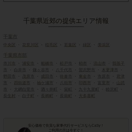
千葉県近郊の提供エリア情報
千葉市
中央区
・
花見川区
・
稲毛区
・
若葉区
・
緑区
・
美浜区
千葉県市部
市川市
・
浦安市
・
船橋市
・
松戸市
・
柏市
・
流山市
・
我孫子
市
・
白井市
・
鎌ヶ谷市
・
八千代市
・
習志野市
・
木更津市
・
野田市
・
茂原市
・
成田市
・
佐倉市
・
東金市
・
市原市
・
君津
市
・
四街道市
・
袖ケ浦市
・
八街市
・
印西市
・
富里市
・
山武
市
・
大網白里市
・
酒々井町
・
栄町
・
九十九里町
・
睦沢町
・
長生村
・
白子町
・
長柄町
・
長南町
・
大多喜町
安心価格で良質な家事代行サービスならCaSy！
ご利用の方は今すぐ！