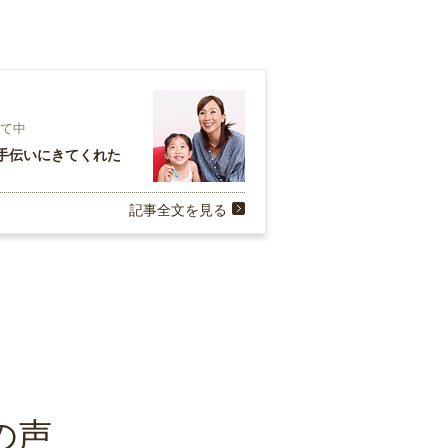
育て中
手伝いにきてくれた
記事全文を見る
の声