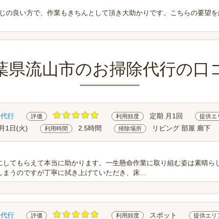
じの良い方で、作業もきちんとして頂き大助かりです。こちらの要望を
葉県流山市のお掃除代行の口
除代行
定期 月1回
評価
利用頻度
提供エ
0月1日(火)
2.5時間
リビング 部屋 廊下
利用時間
掃除場所
にしてもらえて本当に助かります。一生懸命作業に取り組む姿は素晴ら
まうのですが丁寧に拭き上げていただき、床...
除代行
スポット
評価
利用頻度
提供エリ