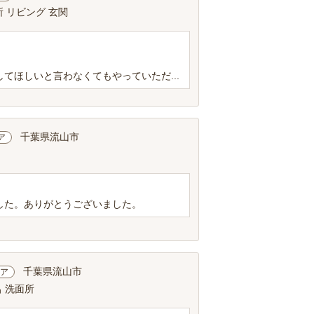
所 リビング 玄関
ほしいと言わなくてもやっていただ...
千葉県流山市
ア
した。ありがとうございました。
千葉県流山市
ア
呂 洗面所