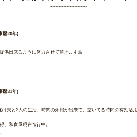
歴20年)
提供出来るように努力させて頂きます🙇
歴31年)
在は夫と2人の生活。時間の余裕が出来て、空いてる時間の有効活
得、和食屋現在進行中。
。