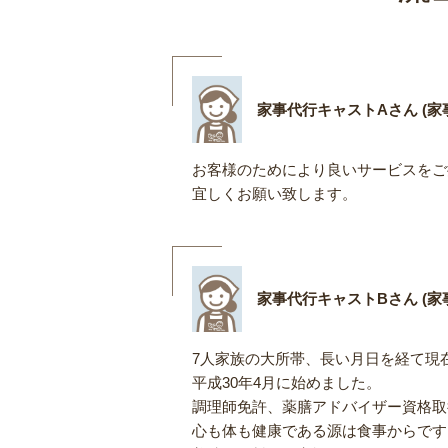
家事代行キャストAさん (家事
お客様のためにより良いサービスをご
宜しくお願い致します。
家事代行キャストBさん (家事
7人家族の大所帯、長い月日を経て現
平成30年4月に始めました。
調理師免許、薬膳アドバイザー資格取
心も体も健康である源は食事からです