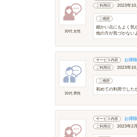
2023年10
ご利用日
ご感想
細かい点にもよく気
30代 女性
他の方が気づかない
お掃
サービス内容
2023年1
ご利用日
ご感想
初めての利用でした
30代 男性
お掃
サービス内容
2023年2
ご利用日