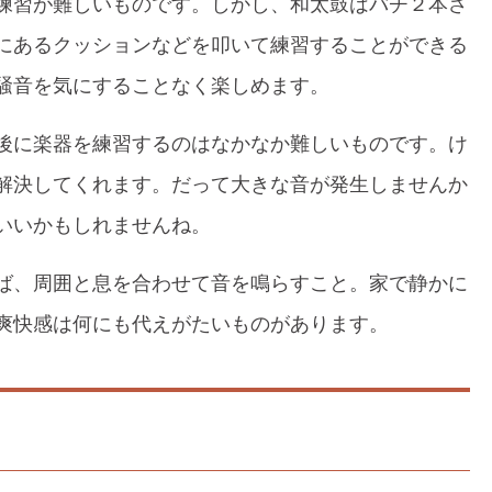
練習が難しいものです。しかし、和太鼓はバチ２本さ
にあるクッションなどを叩いて練習することができる
騒音を気にすることなく楽しめます。
後に楽器を練習するのはなかなか難しいものです。け
解決してくれます。だって大きな音が発生しませんか
いいかもしれませんね。
ば、周囲と息を合わせて音を鳴らすこと。家で静かに
爽快感は何にも代えがたいものがあります。