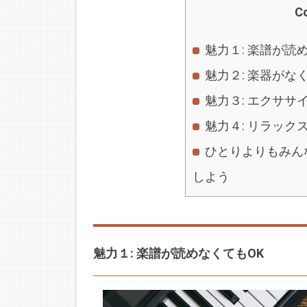
C
魅力１: 楽譜が読
魅力２: 楽器が
魅力３: エクササ
魅力４: リラック
ひとりよりもみん
しよう
魅力１: 楽譜が読めなくてもOK