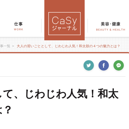
事一覧
>
大人の習いごととして、じわじわ人気！和太鼓の４つの魅力とは？
して、じわじわ人気！和太
は？