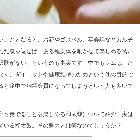
いごととなると、お花やゴスペル、英会話などカルチ
ただ裏を返せば、ある程度体を動かせて楽しめる習い
択肢がない、というのも事実です。中でもジムは、た
なく、ダイエットや健康維持のためという他の目的で
ると途中で幽霊会員になってしまうという人も多いで
音を奏でることを楽しめる和太鼓について紹介！実は
ている和太鼓。その魅力とは何なのでしょうか？