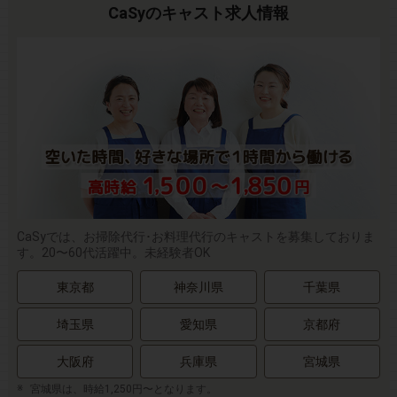
CaSyのキャスト求人情報
CaSyでは、お掃除代行･お料理代行のキャストを募集しておりま
す。20〜60代活躍中。未経験者OK
東京都
神奈川県
千葉県
埼玉県
愛知県
京都府
大阪府
兵庫県
宮城県
宮城県は、時給1,250円〜となります。