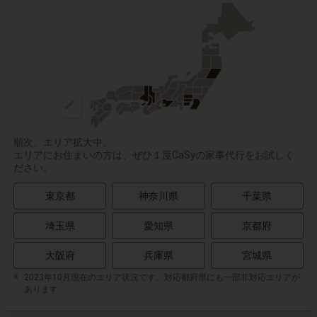
順次、エリア拡大中。
エリアにお住まいの方は、ぜひ１度CaSyの家事代行をお試しく
ださい。
東京都
神奈川県
千葉県
埼玉県
愛知県
京都府
大阪府
兵庫県
宮城県
2023年10月現在のエリア状況です。対応都府県にも一部非対応エリアが
あります