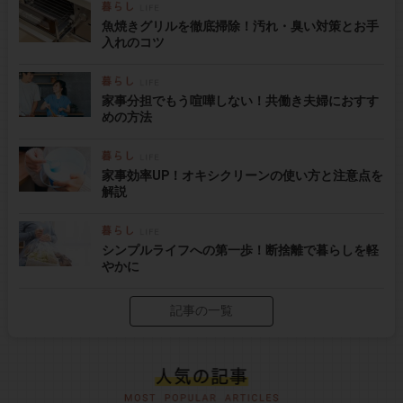
魚焼きグリルを徹底掃除！汚れ・臭い対策とお手
入れのコツ
家事分担でもう喧嘩しない！共働き夫婦におすす
めの方法
家事効率UP！オキシクリーンの使い方と注意点を
解説
シンプルライフへの第一歩！断捨離で暮らしを軽
やかに
記事の一覧