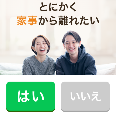
で、もし子供からの「やりたい！」に向き合っていなか
ったとしたら、一度ゆっくり家族で話し合ってみてはい
かがでしょうか？
photo
/PIXTA
お財布と心が笑顔になるクラウド家事代行
CaSy（カジー）のご案内