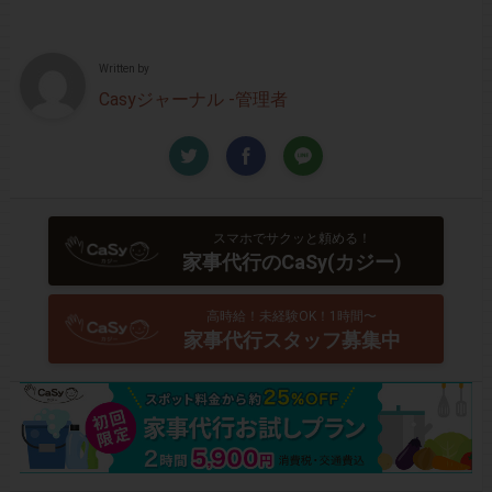
Written by
Casyジャーナル -管理者
スマホでサクッと頼める！
家事代行のCaSy(カジー)
高時給！未経験OK！1時間〜
家事代行スタッフ募集中