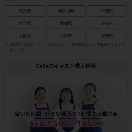
東京都
神奈川県
千葉県
埼玉県
愛知県
京都府
大阪府
兵庫県
宮城県
2023年10月現在のエリア状況です。対応都府県にも一部非対応エリアが
あります
CaSyのキャスト求人情報