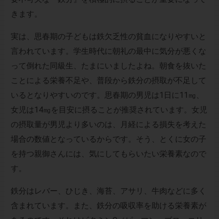
きます。
実は、思春期の子どもは鉄欠乏性の貧血になりやすいと
言われています。学生時代に朝礼の最中に気分が悪くな
って倒れた同級生、たまにいましたよね。朝食を抜いた
ことによる栄養不足や、普段から鉄分の摂取が不足して
いるとなりやすいのです。思春期の男児は1日に11㎎、
女児は14㎎を目安に摂ることが推奨されています。女児
の摂取量が男児より多いのは、月経による損失を考えた
場合の数値となっているからです。そう、とくに女の子
を持つ親御さんには、気にしてもらいたい栄養素なので
す。
鉄分はレバー、ひじき、海苔、アサリ、牛肉などに多く
含まれています。また、鉄分の吸収率を助ける栄養素が