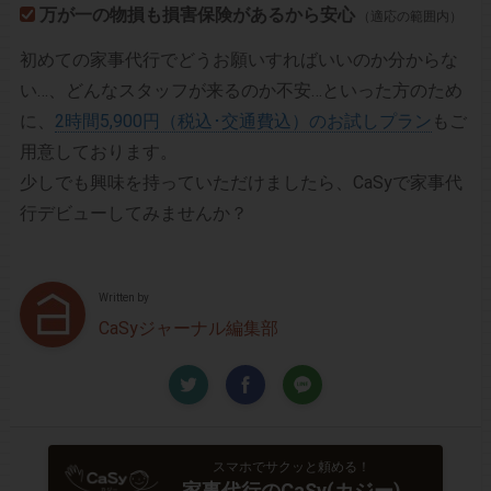
万が一の物損も損害保険があるから安心
（適応の範囲内）
初めての家事代行でどうお願いすればいいのか分からな
い…、どんなスタッフが来るのか不安…といった方のため
に、
2時間5,900円（税込･交通費込）のお試しプラン
もご
用意しております。
少しでも興味を持っていただけましたら、CaSyで家事代
行デビューしてみませんか？
Written by
CaSyジャーナル編集部
スマホでサクッと頼める！
家事代行のCaSy(カジー)