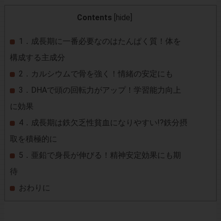
Contents
[
hide
]
1．成長期に一番必要なのはたんぱく質！体を
構成する主成分
2．カルシウムで骨を強く！情緒の安定にも
3．DHAで頭の回転力がアップ！学習能力向上
に効果
4．成長期は鉄欠乏性貧血になりやすい!?鉄分摂
取を積極的に
5．亜鉛で身長が伸びる！精神安定効果にも期
待
おわりに