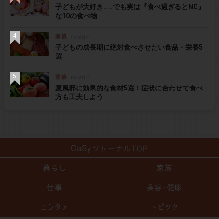
子どもが大好き……でも実は『食べ過ぎるとNG』
な10の食べ物
子どもの成長期に絶対食べさせたい食品・栄養5
選
夏風邪に効果的な食材5選！症状に合わせて食べ
方も工夫しよう