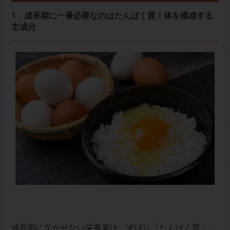
1．成長期に一番必要なのはたんぱく質！体を構成する
主成分
成長期に欠かせない栄養素は、ずばり『たんぱく質』。