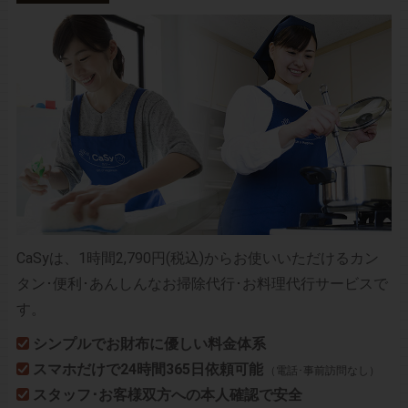
CaSyは、1時間2,790円(税込)からお使いいただけるカン
タン･便利･あんしんなお掃除代行･お料理代行サービスで
す。
シンプルでお財布に優しい料金体系
スマホだけで24時間365日依頼可能
（電話･事前訪問なし）
スタッフ･お客様双方への本人確認で安全