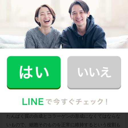
最後にピックアップするのは『亜鉛』。亜鉛は、体の成
長を促すのに効果的な栄養素と言われています。さらに
たんぱく質の合成とコラーゲンの形成になくてはならな
いもので、細胞そのものを正常に維持するという役割も