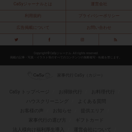
CaSyジャーナルとは
運営会社
利用規約
プライバシーポリシー
広告掲載について
お問い合わせ
Copyright © CaSyジャーナル. All rights reserved.
掲載の記事・写真・イラスト等のすべてのコンテンツの無断複写・転載を禁じます。
家事代行 CaSy（カジー）
CaSy トップページ
お掃除代行
お料理代行
ハウスクリーニング
よくある質問
お客様の声
お知らせ
提供エリア
家事代行の選び方
ギフトカード
法人様向け福利厚生導入
運営会社について