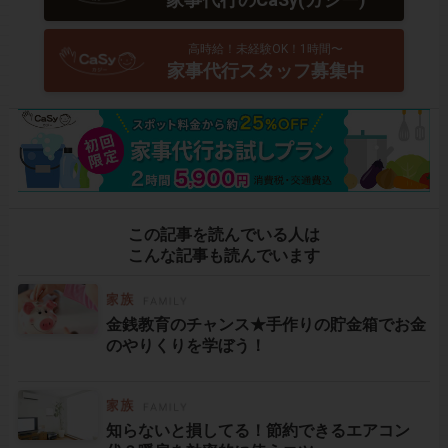
高時給！未経験OK！1時間〜
家事代行スタッフ募集中
この記事を読んでいる人は
こんな記事も読んでいます
金銭教育のチャンス★手作りの貯金箱でお金
のやりくりを学ぼう！
知らないと損してる！節約できるエアコン