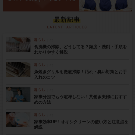
食洗機の掃除、どうしてる？頻度・洗剤・手順を
わかりやすく解説
魚焼きグリルを徹底掃除！汚れ・臭い対策とお手
入れのコツ
家事分担でもう喧嘩しない！共働き夫婦におすす
めの方法
家事効率UP！オキシクリーンの使い方と注意点を
解説