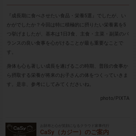
『成長期に食べさせたい食品・栄養5選』でしたが、い
かがでしたか？今回は特に積極的に摂りたい栄養素を5
つ挙げましたが、基本は1日3食、主食・主菜・副菜のバ
ランスの良い食事を心がけることが最も重要なことで
す。
身体も心も著しい成長を遂げるこの時期、普段の食事か
ら摂取する栄養が将来のお子さんの体をつくっていきま
す。是非、参考にしてみてくださいね。
photo
/PIXTA
お財布と心が笑顔になるクラウド家事代行
CaSy（カジー）のご案内