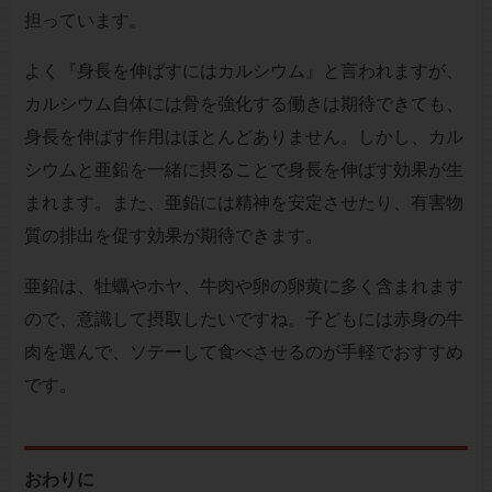
担っています。
よく『身長を伸ばすにはカルシウム』と言われますが、
カルシウム自体には骨を強化する働きは期待できても、
身長を伸ばす作用はほとんどありません。しかし、カル
シウムと亜鉛を一緒に摂ることで身長を伸ばす効果が生
まれます。また、亜鉛には精神を安定させたり、有害物
質の排出を促す効果が期待できます。
亜鉛は、牡蠣やホヤ、牛肉や卵の卵黄に多く含まれます
ので、意識して摂取したいですね。子どもには赤身の牛
肉を選んで、ソテーして食べさせるのが手軽でおすすめ
です。
おわりに