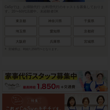
CaSyでは、お掃除代行･お料理代行のキャストを募集しておりま
す。20〜60代活躍中。未経験者OK
東京都
神奈川県
千葉県
埼玉県
愛知県
京都府
大阪府
兵庫県
宮城県
宮城県は、時給1,250円〜となります。