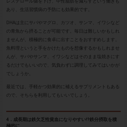
レステロール値を下げ、中性脂肪を減らすという働きも
あり、生活習慣病の予防にも効果的です。
DHAは主にサバやマグロ、カツオ、サンマ、イワシなど
の青魚から摂ることが可能です。毎日は難しいかもしれ
ませんが、積極的に食卓に出すことをおすすめします。
魚料理というと手をかけたものを想像するかもしれませ
んが、サバやサンマ、イワシなどはそのまま塩焼きにす
るだけでもいいので、気負わずに調理してみてはいかが
でしょうか。
最近では、手軽かつ効果的に補えるサプリメントもある
ので、そちらを利用してもいいでしょう。
4．成長期は鉄欠乏性貧血になりやすい!?鉄分摂取を積
極的に