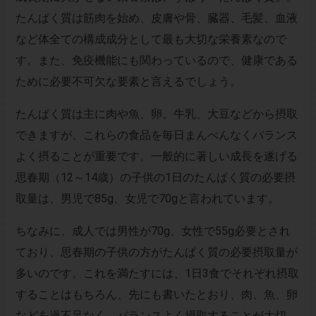
たんぱく質は筋肉を始め、皮膚や骨、臓器、毛髪、血液
など体全ての構成成分として最も大切な栄養素なので
す。また、免疫機能にも関わっているので、健康である
ために必要不可欠な要素と言えるでしょう。
たんぱく質は主に肉や魚、卵、牛乳、大豆などから摂取
できますが、これらの食品を毎日まんべんなくバランス
よく摂ることが重要です。一般的に著しい成長を遂げる
思春期（12～14歳）の子供の1日のたんぱく質の必要摂
取量は、男児で85g、女児で70gと言われています。
ちなみに、成人では男性が70g、女性で55g必要とされ
ており、思春期の子供の方がたんぱく質の必要摂取量が
多いのです。これを満たすには、1日3食でそれぞれ摂取
することはもちろん、先にも書いたとおり、肉、魚、卵
などを過不足なく、バランスよく摂取することが大切。