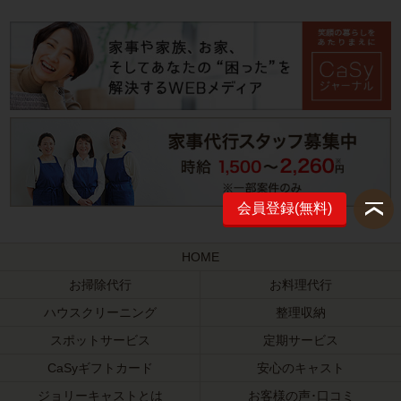
会員登録(無料)
HOME
お掃除代行
お料理代行
ハウスクリーニング
整理収納
スポットサービス
定期サービス
CaSyギフトカード
安心のキャスト
ジョリーキャストとは
お客様の声･口コミ