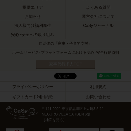
提供エリア
よくある質問
お知らせ
運営会社について
法人様向け福利厚生
CaSyジャーナル
安心･安全への取り組み
自治体の「家事・子育て支援」
ホームサービス･プラットフォームにおける安心･安全行動原則
家事代行求人TOP
プライバシーポリシー
利用規約
ギフトカード利用約款
お問い合わせ
〒141-0021 東京都品川区上大崎3-5-11
MEGURO VILLA GARDEN 6階
［
地図を見る
］