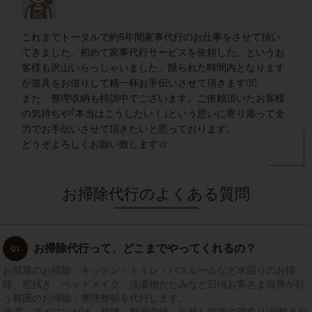
これまでトータルで約5年間家事代行のお仕事をさせて頂い
てきました。初めて家事代行サービスを依頼した、というお
客様も沢山いらっしゃいました。限られた時間内となります
が道具をお借りして精一杯お手伝いさせて頂きます🙇‍♀️
また、整理収納も特訓中でございます。ご依頼頂いたお客様
の気持ちや｢本当はこうしたい！｣という思いに寄り添って全
力でお手伝いさせて頂きたいと思っております。
どうぞよろしくお願い致します☆
お掃除代行のよくある質問
お掃除代行って、どこまでやってくれるの？
Q1
お部屋のお掃除、キッチン・トイレ・バスルームなど水回りのお掃
除、窓拭き、ベッドメイク、洗濯物たたみなど日頃お客さま自身が行
う範囲のお掃除・整理整頓を代行します。