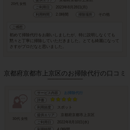
20代 女性
2023年8月28日(月)
ご利用日
2.0時間
その他
利用時間
掃除場所
ご感想
初めて掃除代行をお願いしましたが、特に説明しなくても
黙々と丁寧に掃除していただきました。とても綺麗になって
さすがプロだなと思いました。
京都府京都市上京区のお掃除代行の口コミ
お掃除代行
サービス内容
評価
スポット
利用頻度
京都府京都市上京区
提供エリア
30代 女性
2022年8月10日(水)
ご利用日
4.0時間
利用時間