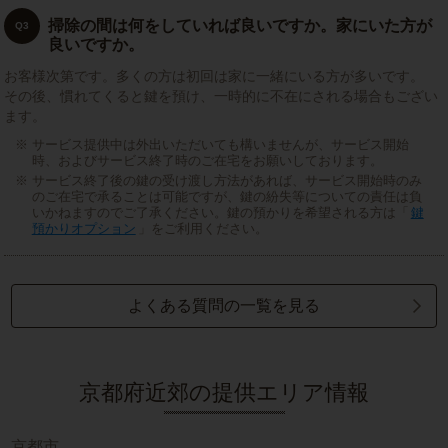
掃除の間は何をしていれば良いですか。家にいた方が
Q3
良いですか。
お客様次第です。多くの方は初回は家に一緒にいる方が多いです。
その後、慣れてくると鍵を預け、一時的に不在にされる場合もござい
ます。
サービス提供中は外出いただいても構いませんが、サービス開始
時、およびサービス終了時のご在宅をお願いしております。
サービス終了後の鍵の受け渡し方法があれば、サービス開始時のみ
のご在宅で承ることは可能ですが、鍵の紛失等についての責任は負
いかねますのでご了承ください。鍵の預かりを希望される方は「
鍵
預かりオプション
」をご利用ください。
よくある質問の一覧を見る
京都府近郊の提供エリア情報
京都市