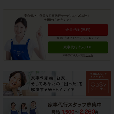
安心価格で良質な家事代行サービスならCaSy！
ご利用の方は今すぐ！
会員登録 (無料)
会員の方はマイページへ
→
ログイン
家事代行求人TOP
家事代行求人一覧は
こちら