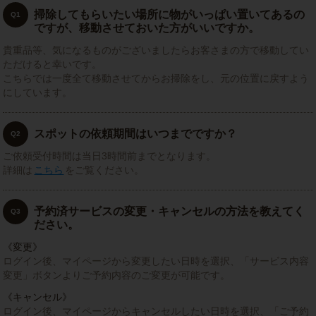
掃除してもらいたい場所に物がいっぱい置いてあるの
Q1
ですが、移動させておいた方がいいですか。
貴重品等、気になるものがございましたらお客さまの方で移動してい
ただけると幸いです。
こちらでは一度全て移動させてからお掃除をし、元の位置に戻すよう
にしています。
スポットの依頼期間はいつまでですか？
Q2
ご依頼受付時間は当日3時間前までとなります。
詳細は
こちら
をご覧ください。
予約済サービスの変更・キャンセルの方法を教えてく
Q3
ださい。
《変更》
ログイン後、マイページから変更したい日時を選択、「サービス内容
変更」ボタンよりご予約内容のご変更が可能です。
《キャンセル》
ログイン後、マイページからキャンセルしたい日時を選択、「ご予約