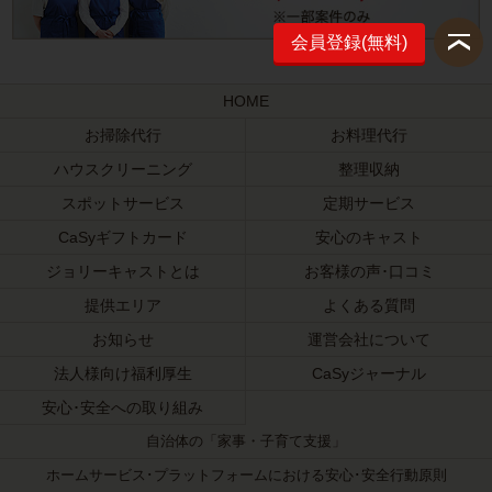
会員登録(無料)
HOME
お掃除代行
お料理代行
ハウスクリーニング
整理収納
スポットサービス
定期サービス
CaSyギフトカード
安心のキャスト
ジョリーキャストとは
お客様の声･口コミ
提供エリア
よくある質問
お知らせ
運営会社について
法人様向け福利厚生
CaSyジャーナル
安心･安全への取り組み
自治体の「家事・子育て支援」
ホームサービス･プラットフォームにおける安心･安全行動原則