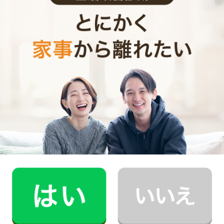
20年以上勤めた仕事を辞めた後、何か今までと違う事をした
いと思うようになりました。そこで思いついたのが家事代行
の仕事でした。
40年の主婦としての経験を生かせるのではと思っています。
宜しくお願いいたします！
家事代行キャストBさん (家事歴25年)
お客様が気持ちよく暮らせるように、丁寧にお掃除をさせて
いただきたいです。クリンネスト一級と、片付け収納スペシ
ャリストの資格を取得しております。
どうぞ、よろしくお願いいたします。