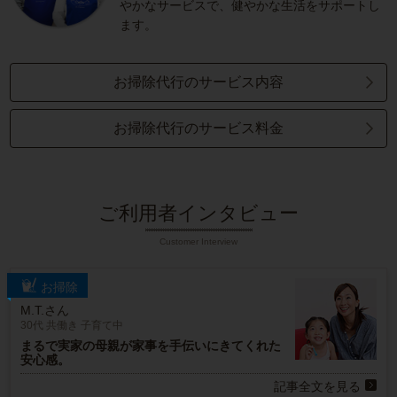
やかなサービスで、健やかな生活をサポートし
ます。
お掃除代行のサービス内容
お掃除代行のサービス料金
ご利用者インタビュー
Customer Interview
お掃除
M.T.さん
30代 共働き 子育て中
まるで実家の母親が家事を手伝いにきてくれた
安心感。
記事全文を見る