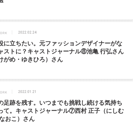
選
2022.02.24
役に立ちたい。元ファッションデザイナーがな
ャストに？キャストジャーナル⑧池亀 行弘さん
けがめ・ゆきひろ）さん
2022.01.21
の足跡を残す。いつまでも挑戦し続ける気持ち
って。キャストジャーナル⑦西村 正子（にしむ
・なおこ）さん