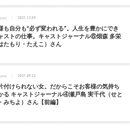
2021.12.09
様も自分も“必ず変われる”。人生を豊かにでき
ャストの仕事。キャストジャーナル⑥畑森 多栄
はたもり・たえこ）さん
2021.09.22
片付けられない女。だからこそお客様の気持ち
かる キャストジャーナル④瀬戸島 実千代（せと
・みちよ）さん【前編】