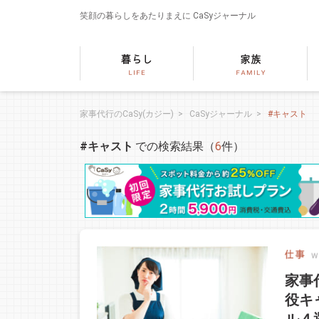
笑顔の暮らしをあたりまえに
CaSyジャーナル
家事代行のCaSy(カジー)
>
CaSyジャーナル
>
#キャスト
#キャスト
での検索結果（
6
件）
家事
役キ