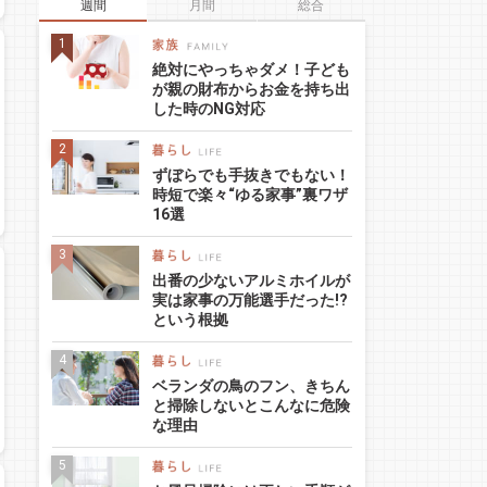
週間
月間
総合
絶対にやっちゃダメ！子ども
が親の財布からお金を持ち出
した時のNG対応
ずぼらでも手抜きでもない！
時短で楽々“ゆる家事”裏ワザ
16選
出番の少ないアルミホイルが
実は家事の万能選手だった!?
という根拠
ベランダの鳥のフン、きちん
と掃除しないとこんなに危険
な理由