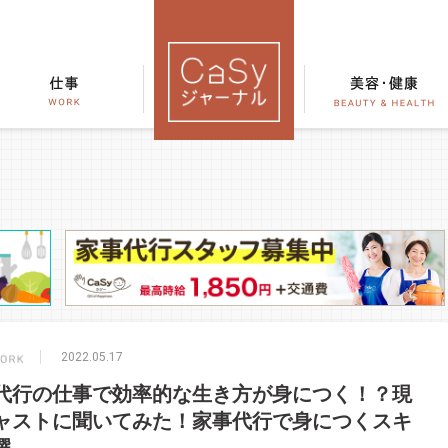
2022.05.17
代行の仕事で効率的な生き方が身につく！？現
ャストに聞いてみた！家事代行で身につくスキ