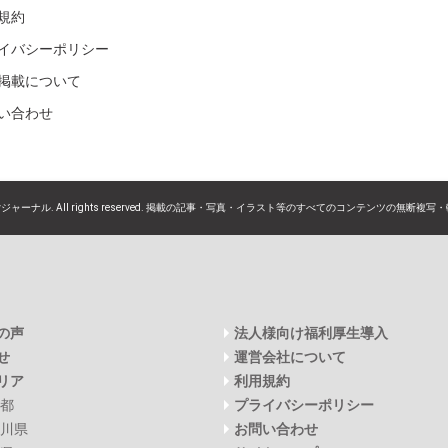
規約
イバシーポリシー
掲載について
い合わせ
Syジャーナル. All rights reserved.
掲載の記事・写真・イラスト等のすべてのコンテンツの無断複写・
の声
法人様向け福利厚生導入
せ
運営会社について
リア
利用規約
都
プライバシーポリシー
川県
お問い合わせ