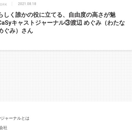
2021.08.18
らしく誰かの役に立てる、自由度の高さが魅
CaSyキャストジャーナル③渡辺 めぐみ（わたな
めぐみ）さん
Syジャーナルとは
会社