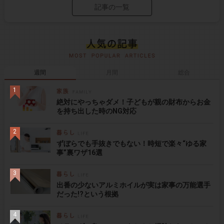
記事の一覧
週間
月間
総合
絶対にやっちゃダメ！子どもが親の財布からお金
を持ち出した時のNG対応
ずぼらでも手抜きでもない！時短で楽々“ゆる家
事”裏ワザ16選
出番の少ないアルミホイルが実は家事の万能選手
だった!?という根拠