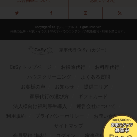
広告掲載について
お問い合わせ
Copyright © CaSyジャーナル. All rights reserved.
掲載の記事・写真・イラスト等のすべてのコンテンツの無断複写・転載を禁じます。
家事代行 CaSy（カジー）
CaSy トップページ
お掃除代行
お料理代行
ハウスクリーニング
よくある質問
お客様の声
お知らせ
提供エリア
家事代行の選び方
ギフトカード
法人様向け福利厚生導入
運営会社について
利用規約
プライバシーポリシー
お問い合わせ
サイトマップ
会員登録 (無料)
ログイン
家事代行求人TOP