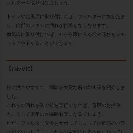
ィルターを取り付けましょう。
トイレやお風呂に取り付ければ、フィルターに埃がたま
り、内部のファンに汚れが付着しなくなります。
換気口に取り付ければ、外から家に入る埃や花粉もシャ
ットアウトすることができます。
【おわりに】
特に汚れやすくて、掃除が大変な所の防止策を紹介しま
した。
これらの汚れを防ぐ技を実行できれば、普段のお掃除
も、そして来年の大掃除も楽になるでしょう。
ただ、フィルター交換をサボってしまって換気扇のパワ
ーがダウンしてしまったらお家が汚れる原因になってし