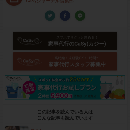
CaSyジャーナル編集部
スマホでサクッと頼める！
家事代行のCaSy(カジー)
高時給！未経験OK！1時間〜
家事代行スタッフ募集中
この記事を読んでいる人は
こんな記事も読んでいます