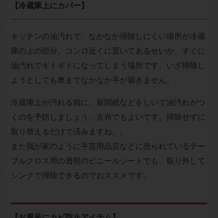
【冷蔵庫上にカバー】
キッチンの油汚れで、なかなか掃除しにくい場所が冷蔵
庫の上の部分。コンロ近くに置いてあるせいか、すぐに
油汚れでギトギトになってしまう場所です。いざ掃除し
ようとしても奥までなかなか手が届きません。
冷蔵庫上が汚れる前に、新聞紙などをしいて油汚れがつ
くのを予防しましょう。古布でもよいです。掃除せずに
取り替えるだけで済みますね。。
また我が家のように手芸用品店などに売られているテー
ブルクロス用の透明のビニールシートでも、取り外して
シンクで掃除できるのでおススメです。
【お風呂にカビ防止アイテム】