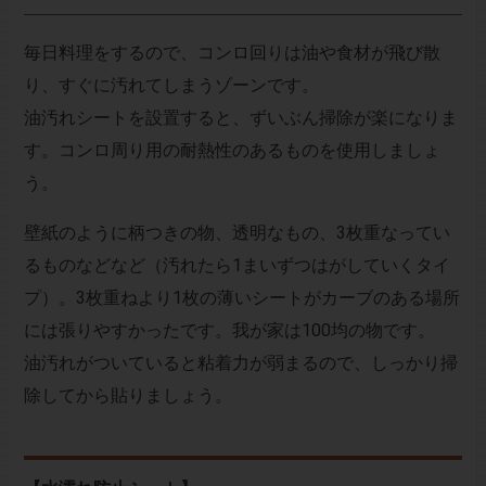
毎日料理をするので、コンロ回りは油や食材が飛び散
り、すぐに汚れてしまうゾーンです。
油汚れシートを設置すると、ずいぶん掃除が楽になりま
す。コンロ周り用の耐熱性のあるものを使用しましょ
う。
壁紙のように柄つきの物、透明なもの、3枚重なってい
るものなどなど（汚れたら1まいずつはがしていくタイ
プ）。3枚重ねより1枚の薄いシートがカーブのある場所
には張りやすかったです。我が家は100均の物です。
油汚れがついていると粘着力が弱まるので、しっかり掃
除してから貼りましょう。