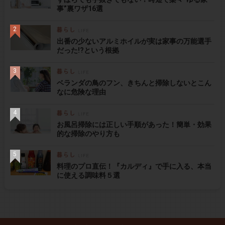
事”裏ワザ16選
出番の少ないアルミホイルが実は家事の万能選手
だった!?という根拠
ベランダの鳥のフン、きちんと掃除しないとこん
なに危険な理由
お風呂掃除には正しい手順があった！簡単・効果
的な掃除のやり方も
料理のプロ直伝！『カルディ』で手に入る、本当
に使える調味料５選