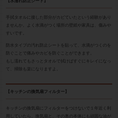
【水濡れ防止シート】
手拭タオルに接した部分がカビていたという経験があり
ませんか。よく水滴がつく場所の壁紙や家具は、傷みや
すいです。
防水タイプの汚れ防止シートを貼って、水滴がつくのを
防ぐことで痛みやカビを防ぐことができます。
もし濡れてもさっとタオルで拭けばすぐにキレイになっ
て、掃除も楽になりますよ。
【キッチンの換気扇フィルター】
キッチンの換気扇にフィルターをつけないで１年近く利
用していたら、換気扇と、その奥の本体にも頑固な油が