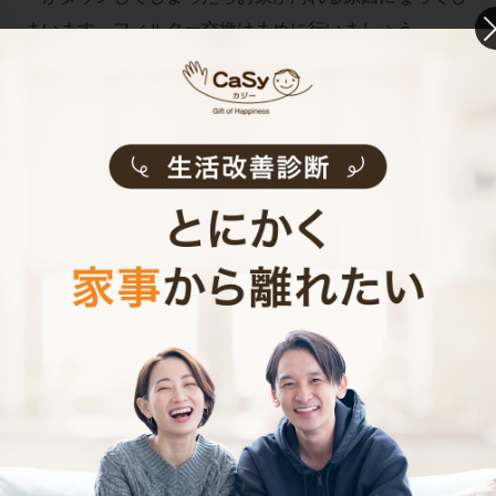
まいます。フィルター交換はまめに行いましょう。
お財布と心が笑顔になるクラウド家事代行
CaSy（カジー）のご案内
CaSyは、1時間2,790円(税込)からお使いいただけるカン