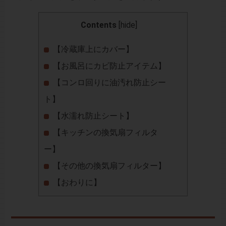
Contents
[
hide
]
【冷蔵庫上にカバー】
【お風呂にカビ防止アイテム】
【コンロ回りに油汚れ防止シー
ト】
【水濡れ防止シート】
【キッチンの換気扇フィルタ
ー】
【その他の換気扇フィルター】
【おわりに】