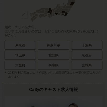
順次、エリア拡大中。
エリアにお住まいの方は、ぜひ１度CaSyの家事代行をお試しく
ださい。
東京都
神奈川県
千葉県
埼玉県
愛知県
京都府
大阪府
兵庫県
宮城県
2023年10月現在のエリア状況です。対応都府県にも一部非対応エリアが
あります
CaSyのキャスト求人情報