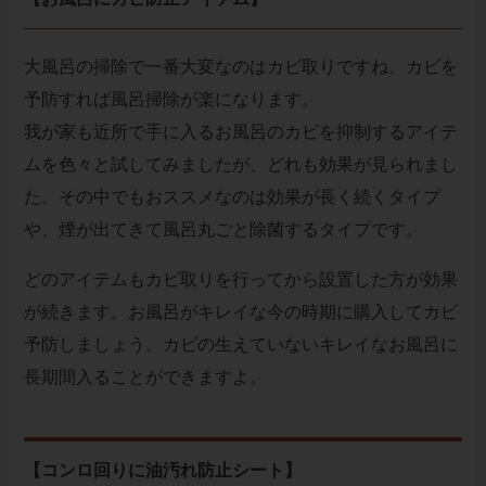
大風呂の掃除で一番大変なのはカビ取りですね。カビを
予防すれば風呂掃除が楽になります。
我が家も近所で手に入るお風呂のカビを抑制するアイテ
ムを色々と試してみましたが、どれも効果が見られまし
た。その中でもおススメなのは効果が長く続くタイプ
や、煙が出てきて風呂丸ごと除菌するタイプです。
どのアイテムもカビ取りを行ってから設置した方が効果
が続きます。お風呂がキレイな今の時期に購入してカビ
予防しましょう。カビの生えていないキレイなお風呂に
長期間入ることができますよ。
【コンロ回りに油汚れ防止シート】