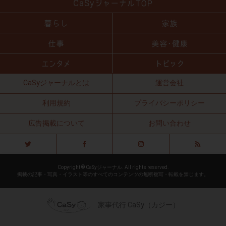
CaSyジャーナルとは
運営会社
利用規約
プライバシーポリシー
広告掲載について
お問い合わせ
Copyright © CaSyジャーナル. All rights reserved.
掲載の記事・写真・イラスト等のすべてのコンテンツの無断複写・転載を禁じます。
家事代行 CaSy（カジー）