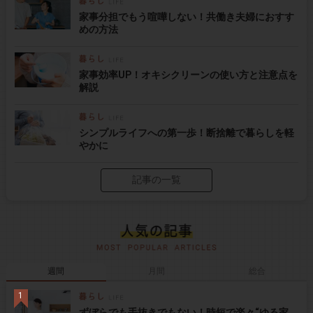
家事分担でもう喧嘩しない！共働き夫婦におすす
めの方法
家事効率UP！オキシクリーンの使い方と注意点を
解説
シンプルライフへの第一歩！断捨離で暮らしを軽
やかに
記事の一覧
週間
月間
総合
ずぼらでも手抜きでもない！時短で楽々“ゆる家