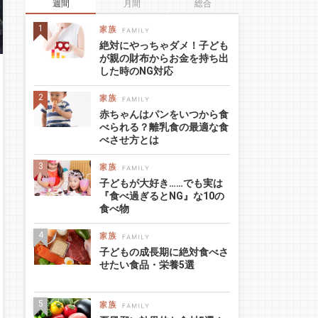
週間
月間
総合
絶対にやっちゃダメ！子ども
が親の財布からお金を持ち出
した時のNG対応
赤ちゃんはパンをいつから食
べられる？離乳食の最適な食
べさせ方とは
子どもが大好き……でも実は
『食べ過ぎるとNG』な10の
食べ物
子どもの成長期に絶対食べさ
せたい食品・栄養5選