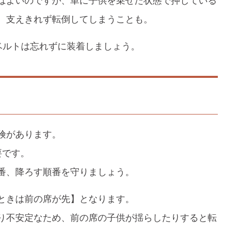
はよいのですが、単に子供を乗せた状態で押している
、支えきれず転倒してしまうことも。
ベルトは忘れずに装着しましょう。
険があります。
要です。
番、降ろす順番を守りましょう。
ときは前の席が先】となります。
り不安定なため、前の席の子供が揺らしたりすると転