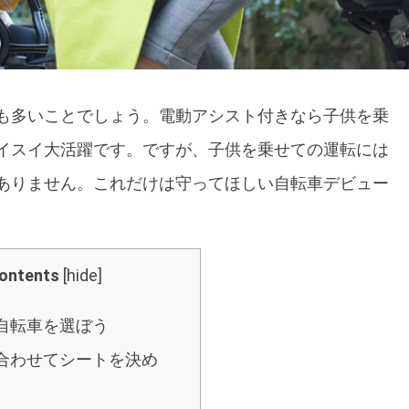
も多いことでしょう。電動アシスト付きなら子供を乗
イスイ大活躍です。ですが、子供を乗せての運転には
ありません。これだけは守ってほしい自転車デビュー
ontents
[
hide
]
い自転車を選ぼう
に合わせてシートを決め