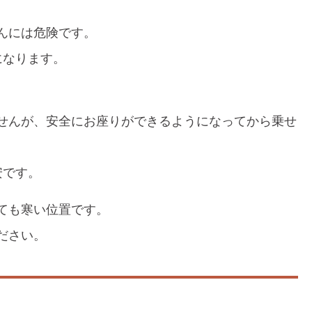
んには危険です。
になります。
せんが、安全にお座りができるようになってから乗せ
安です。
ても寒い位置です。
ださい。