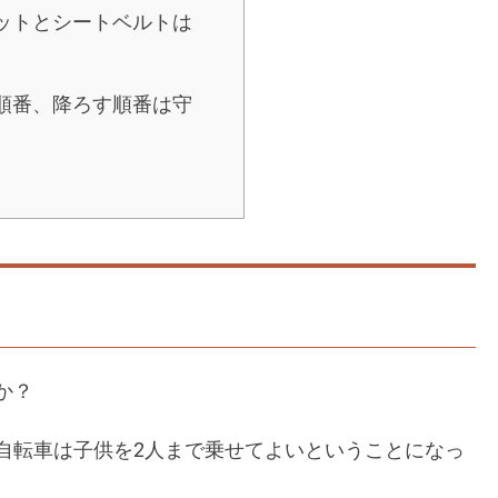
メットとシートベルトは
る順番、降ろす順番は守
か？
自転車は子供を2人まで乗せてよいということになっ