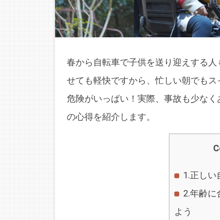
春から自転車で子供を送り迎えする人
せても軽快ですから、忙しい朝でもス
危険がいっぱい！実際、事故も少なく
の心得を紹介します。
C
1.正し
2.年齢
よう