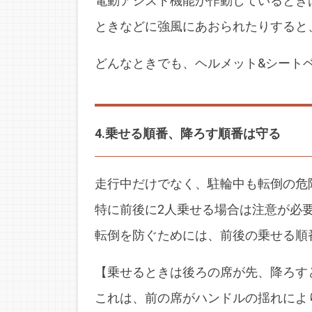
電動アシスト機能が作動しているとき
ときなどに強風にあおられたりすると
どんなときでも、ヘルメット&シート
4.乗せる順番、降ろす順番は守る
走行中だけでなく、駐輪中も転倒の危
特に前後に2人乗せる場合は注意が必
転倒を防ぐためには、前後の乗せる順
【乗せるときは後ろの席が先、降ろす
これは、前の席がハンドルの揺れによ