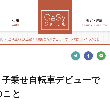
覧
>
送り迎えに大活躍！子乗せ自転車デビューで守ってほしい４つのこと
！子乗せ自転車デビューで
のこと