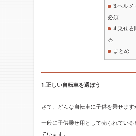
3.ヘル
必須
4.乗せ
る
まとめ
1.正しい自転車を選ぼう
さて、どんな自転車に子供を乗せます
一般に子供乗せ用として売られている
ています。