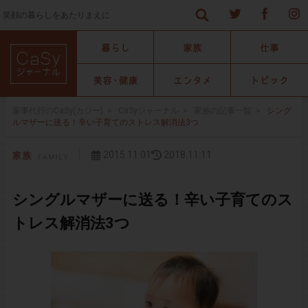
笑顔の暮らしをあたりまえに
家事代行のCaSy(カジー)
>
CaSyジャーナル
>
家族の記事一覧
>
シング
ルマザーに送る！辛い子育てのストレス解消法3つ
2015.11.01
2018.11.11
シングルマザーに送る！辛い子育てのス
トレス解消法3つ