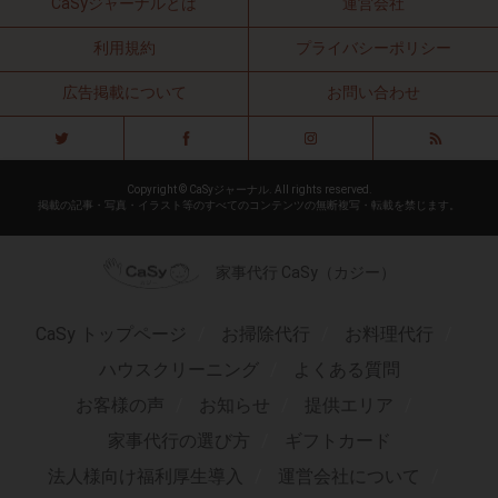
CaSyジャーナルとは
運営会社
利用規約
プライバシーポリシー
広告掲載について
お問い合わせ
Copyright © CaSyジャーナル. All rights reserved.
掲載の記事・写真・イラスト等のすべてのコンテンツの無断複写・転載を禁じます。
家事代行 CaSy（カジー）
CaSy トップページ
お掃除代行
お料理代行
ハウスクリーニング
よくある質問
お客様の声
お知らせ
提供エリア
家事代行の選び方
ギフトカード
法人様向け福利厚生導入
運営会社について