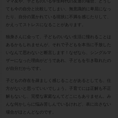
ママ友や、子どものいる学生時代の友達の場合、どうし
ても今の自分と比較してしまい、無意識的に卑屈になっ
たり、自分の置かれている現状に不満を感じたりして、
かえってストレスになることがあります。
独身さんに会って、子どものいない生活に憧れることは
あるかもしれませんが、それで子どもを本当に手放した
いなんて思わないと断言します！なぜなら、シングルマ
ザーになった理由がどうであれ、子どもを引き取れたの
が自分だからです。
子どもの存在を疎ましく感じることがあるとしても、仕
方がないと思っていいでしょう。子育てには正解も不正
解もないし、完璧な家庭なんてどこにもありません。み
んな何かしらに悩み苦しんでいるけれど、表に出さない
場合がほとんどなのです。