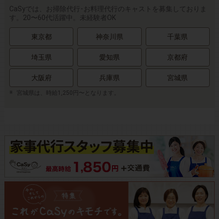
CaSyでは、お掃除代行･お料理代行のキャストを募集しておりま
す。20〜60代活躍中。未経験者OK
東京都
神奈川県
千葉県
埼玉県
愛知県
京都府
大阪府
兵庫県
宮城県
宮城県は、時給1,250円〜となります。