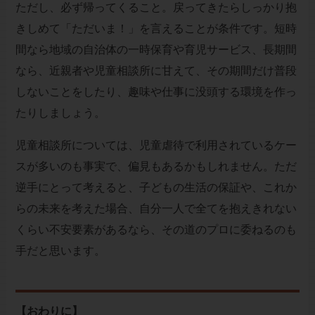
ただし、必ず帰ってくること。戻ってきたらしっかり抱
きしめて「ただいま！」を言えることが条件です。短時
間なら地域の自治体の一時保育や育児サービス、長期間
なら、近親者や児童相談所に甘えて、その期間だけ普段
しないことをしたり、趣味や仕事に没頭する環境を作っ
たりしましょう。
児童相談所については、児童虐待で利用されているケー
スが多いのも事実で、偏見もあるかもしれません。ただ
逆手にとって考えると、子どもの生活の保証や、これか
らの未来を考えた場合、自分一人で全てを抱えきれない
くらい不安要素があるなら、その道のプロに委ねるのも
手だと思います。
【おわりに】