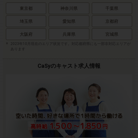
東京都
神奈川県
千葉県
埼玉県
愛知県
京都府
大阪府
兵庫県
宮城県
2023年10月現在のエリア状況です。対応都府県にも一部非対応エリアが
あります
CaSyのキャスト求人情報