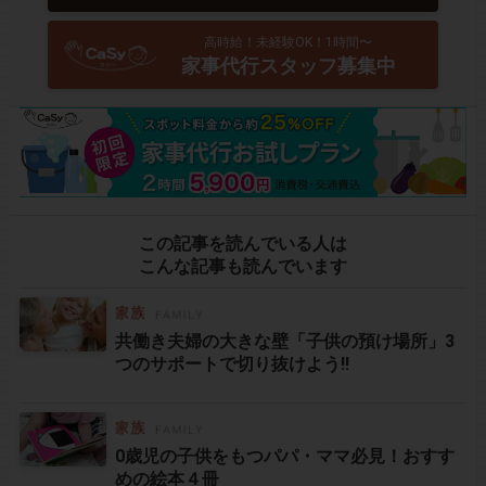
高時給！未経験OK！1時間〜
家事代行スタッフ募集中
この記事を読んでいる人は
こんな記事も読んでいます
共働き夫婦の大きな壁「子供の預け場所」3
つのサポートで切り抜けよう!!
0歳児の子供をもつパパ・ママ必見！おすす
めの絵本４冊