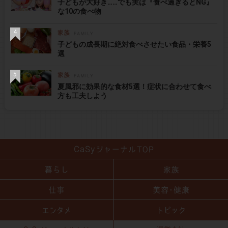
子どもが大好き……でも実は『食べ過ぎるとNG』
な10の食べ物
子どもの成長期に絶対食べさせたい食品・栄養5
選
夏風邪に効果的な食材5選！症状に合わせて食べ
方も工夫しよう