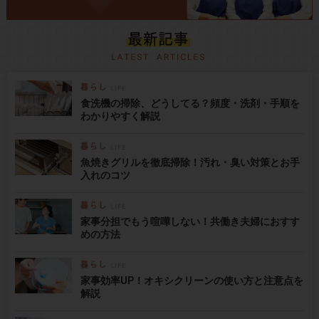
食洗機の掃除、どうしてる？頻度・洗剤・手順を
わかりやすく解説
魚焼きグリルを徹底掃除！汚れ・臭い対策とお手
入れのコツ
家事分担でもう喧嘩しない！共働き夫婦におすす
めの方法
家事効率UP！オキシクリーンの使い方と注意点を
解説