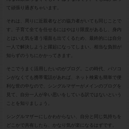
て頑張り過ぎちゃいます。
それは、周りに近親者などの協力者がいても同じことで
す。子育て全てを任せるにはやはり限度があるし、身内
とはいえ気を遣う場面も出てくるため、最終的には自分
一人で解決しようと躍起になってしまい、相当な負担が
知らずのうちにかかってきます。
そこでうまく活用したいのがブログ。この時代、パソコ
ンがなくても携帯電話があれば、ネット検索も簡単で便
利な世の中なので、シングルマザーがメインのブログを
見て、自分一人が辛い思いをしている訳ではないという
ことを知りましょう。
シングルマザーにしかわからない、自分と同じ気持ちを
どこかで共有したら、かなり気が楽になるはずです。