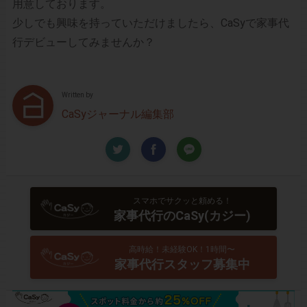
用意しております。
少しでも興味を持っていただけましたら、CaSyで家事代
行デビューしてみませんか？
Written by
CaSyジャーナル編集部
スマホでサクッと頼める！
家事代行のCaSy(カジー)
高時給！未経験OK！1時間〜
家事代行スタッフ募集中