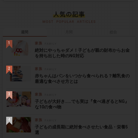
週間
月間
総合
絶対にやっちゃダメ！子どもが親の財布からお金
を持ち出した時のNG対応
赤ちゃんはパンをいつから食べられる？離乳食の
最適な食べさせ方とは
子どもが大好き……でも実は『食べ過ぎるとNG』
な10の食べ物
子どもの成長期に絶対食べさせたい食品・栄養5
選