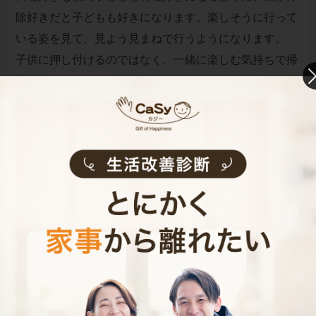
除好きだと子どもも好きになります。楽しそうに行って
いる姿を見て、見よう見まねで行うようになります。
子供に押し付けるのではなく、一緒に楽しむ気持ちで掃
除をしましょう。
綺麗になった掃除後の部屋の写真を親子で見て、部屋の
インテリアを話し合うのも良いですね。
お財布と心が笑顔になるクラウド家事代行
CaSy（カジー）のご案内