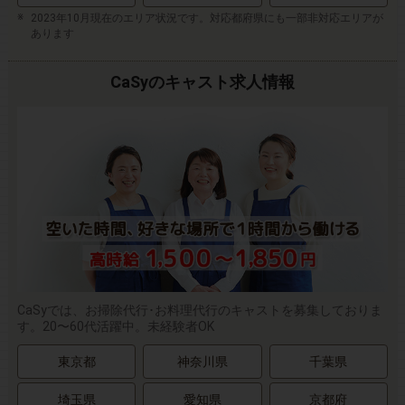
2023年10月現在のエリア状況です。対応都府県にも一部非対応エリアが
あります
CaSyのキャスト求人情報
CaSyでは、お掃除代行･お料理代行のキャストを募集しておりま
す。20〜60代活躍中。未経験者OK
東京都
神奈川県
千葉県
埼玉県
愛知県
京都府