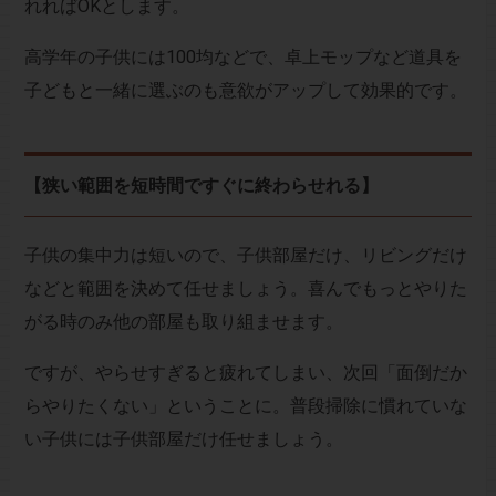
れればOKとします。
高学年の子供には100均などで、卓上モップなど道具を
子どもと一緒に選ぶのも意欲がアップして効果的です。
【狭い範囲を短時間ですぐに終わらせれる】
子供の集中力は短いので、子供部屋だけ、リビングだけ
などと範囲を決めて任せましょう。喜んでもっとやりた
がる時のみ他の部屋も取り組ませます。
ですが、やらせすぎると疲れてしまい、次回「面倒だか
らやりたくない」ということに。普段掃除に慣れていな
い子供には子供部屋だけ任せましょう。