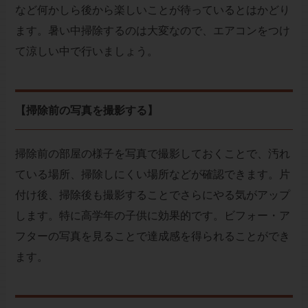
など何かしら後から楽しいことが待っているとはかどり
ます。暑い中掃除するのは大変なので、エアコンをつけ
て涼しい中で行いましょう。
【掃除前の写真を撮影する】
掃除前の部屋の様子を写真で撮影しておくことで、汚れ
ている場所、掃除しにくい場所などが確認できます。片
付け後、掃除後も撮影することでさらにやる気がアップ
します。特に高学年の子供に効果的です。ビフォー・ア
フターの写真を見ることで達成感を得られることができ
ます。