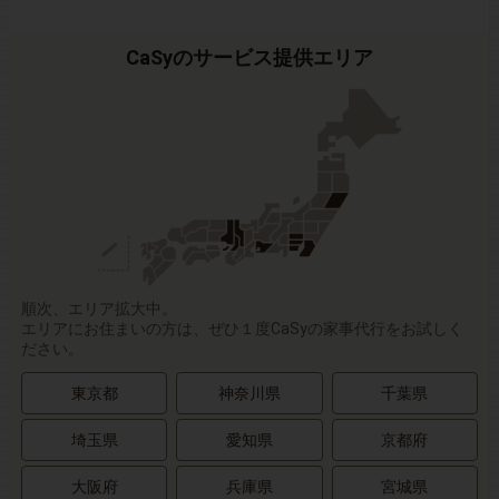
CaSyのサービス提供エリア
順次、エリア拡大中。
エリアにお住まいの方は、ぜひ１度CaSyの家事代行をお試しく
ださい。
東京都
神奈川県
千葉県
埼玉県
愛知県
京都府
大阪府
兵庫県
宮城県