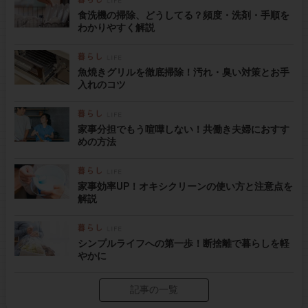
食洗機の掃除、どうしてる？頻度・洗剤・手順を
わかりやすく解説
魚焼きグリルを徹底掃除！汚れ・臭い対策とお手
入れのコツ
家事分担でもう喧嘩しない！共働き夫婦におすす
めの方法
家事効率UP！オキシクリーンの使い方と注意点を
解説
シンプルライフへの第一歩！断捨離で暮らしを軽
やかに
記事の一覧