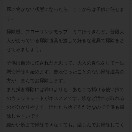
床に物がない状態になったら、ここからは子供に任せま
す。
掃除機、フローリングモップ、ミニほうきなど、普段大
人が使っている掃除道具を渡して好きな道具で掃除をさ
せてみましょう。
子供は自分に任されたと思って、大人の真似をして一生
懸命掃除を始めます。普段使ったことのない掃除道具の
方が、喜んでお掃除します。
また拭き掃除には雑巾よりも、あちこち拭ける使い捨て
のウェットシートがオススメです。埃など汚れが取れる
のが分かりやすく、汚れたら捨てるだけなので子供も掃
除しやすいです。
細かい所まで掃除できなくても、楽しんでお掃除してく