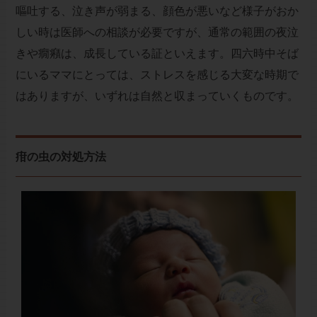
嘔吐する、泣き声が弱まる、顔色が悪いなど様子がおか
しい時は医師への相談が必要ですが、通常の範囲の夜泣
きや癇癪は、成長している証といえます。四六時中そば
にいるママにとっては、ストレスを感じる大変な時期で
はありますが、いずれは自然と収まっていくものです。
疳の虫の対処方法