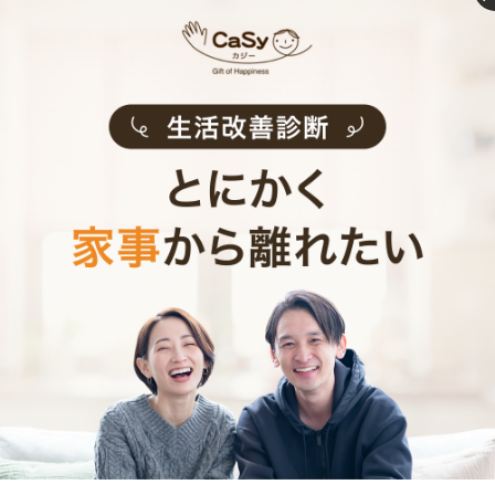
食事をすませてみてはいかがでしょうか。
大変な時期だけどいつか必ず大丈夫になる
夜泣きや癇癪が続くと、どこか異常があるんじゃないか
とか自分の育て方が悪いんじゃないかなどと、ネガティ
ブに考えてしまうかもしれませんが、まったくそんなこ
とはありません！
疳の虫という昔ながらの言葉があるぐらい、古くから母
親が悩んできた、ごく自然なことです。成長とともに必
ずおさまっていくので、おおらかな気持ちで見守ってあ
げてくださいね。