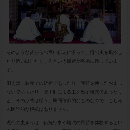
そのような昔からの言い伝えに沿って、疳の虫を退治し
たり追い出したりするという風習が各地に残っていま
す。
例えば、お寺での祈祷であったり、護符を使ったおまじ
ないであったり、呪術師による虫を出す儀式であったり
と、その形式は様々。民間信仰的なものなので、もちろ
ん医学的な根拠はありません。
現代の虫きりは、伝統行事や地域の風習を体験するとい