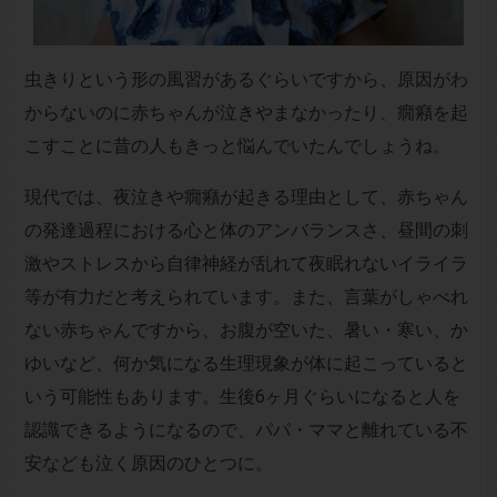
虫きりという形の風習があるぐらいですから、原因がわ
からないのに赤ちゃんが泣きやまなかったり、癇癪を起
こすことに昔の人もきっと悩んでいたんでしょうね。
現代では、夜泣きや癇癪が起きる理由として、赤ちゃん
の発達過程における心と体のアンバランスさ、昼間の刺
激やストレスから自律神経が乱れて夜眠れないイライラ
等が有力だと考えられています。また、言葉がしゃべれ
ない赤ちゃんですから、お腹が空いた、暑い・寒い、か
ゆいなど、何か気になる生理現象が体に起こっていると
いう可能性もあります。生後6ヶ月ぐらいになると人を
認識できるようになるので、パパ・ママと離れている不
安なども泣く原因のひとつに。