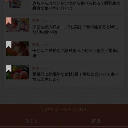
赤ちゃんはパンをいつから食べられる？離乳食の
最適な食べさせ方とは
子どもが大好き……でも実は『食べ過ぎるとNG』
な10の食べ物
子どもの成長期に絶対食べさせたい食品・栄養5
選
夏風邪に効果的な食材5選！症状に合わせて食べ
方も工夫しよう