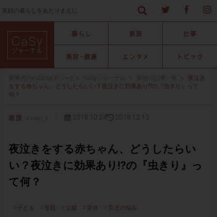
笑顔の暮らしをあたりまえに
家事代行のCaSy(カジー)
>
CaSyジャーナル
>
家族の記事一覧
>
夜泣き
をする赤ちゃん、どうしたらいい？夜泣きに効果あり!?の『虫きり』って
何？
2018.10.24
2018.12.13
夜泣きをする赤ちゃん、どうしたらい
い？夜泣きに効果あり!?の『虫きり』っ
て何？
子ども
母親
父親
育休
育児の悩み