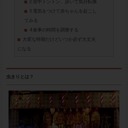
2.背中トントン、歩いて気分転換
3.電気をつけて赤ちゃんを起こし
てみる
4.食事の時間を調整する
大変な時期だけどいつか必ず大丈夫
になる
虫きりとは？