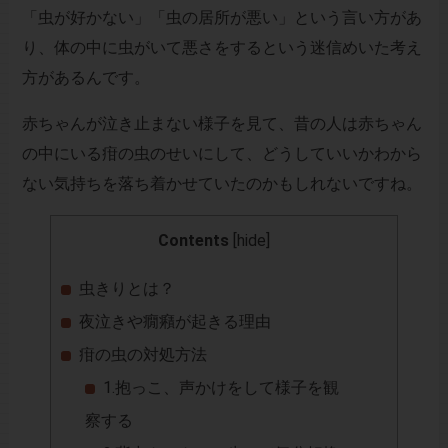
「虫が好かない」「虫の居所が悪い」という言い方があ
り、体の中に虫がいて悪さをするという迷信めいた考え
方があるんです。
赤ちゃんが泣き止まない様子を見て、昔の人は赤ちゃん
の中にいる疳の虫のせいにして、どうしていいかわから
ない気持ちを落ち着かせていたのかもしれないですね。
Contents
[
hide
]
虫きりとは？
夜泣きや癇癪が起きる理由
疳の虫の対処方法
1.抱っこ、声かけをして様子を観
察する