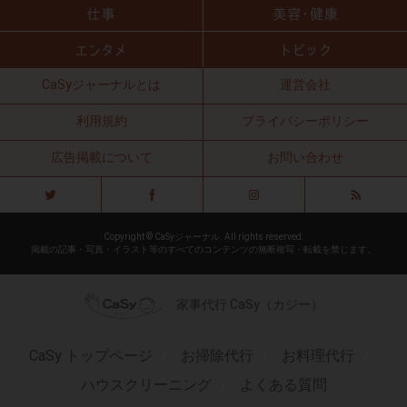
CaSyジャーナルとは
運営会社
利用規約
プライバシーポリシー
広告掲載について
お問い合わせ
Copyright © CaSyジャーナル. All rights reserved.
掲載の記事・写真・イラスト等のすべてのコンテンツの無断複写・転載を禁じます。
家事代行 CaSy（カジー）
CaSy トップページ
お掃除代行
お料理代行
ハウスクリーニング
よくある質問