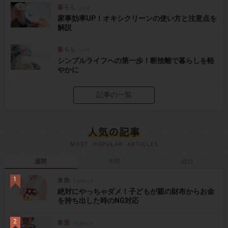
家事効率UP！オキシクリーンの使い方と注意点を
解説
シンプルライフへの第一歩！断捨離で暮らしを軽
やかに
記事の一覧
週間
月間
総合
絶対にやっちゃダメ！子どもが親の財布からお金
を持ち出した時のNG対応