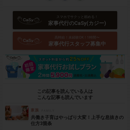
スマホでサクッと頼める！
家事代行のCaSy(カジー)
高時給！未経験OK！1時間〜
家事代行スタッフ募集中
この記事を読んでいる人は
こんな記事も読んでいます
共働き子育はやっぱり大変！上手な息抜きの
仕方3箇条