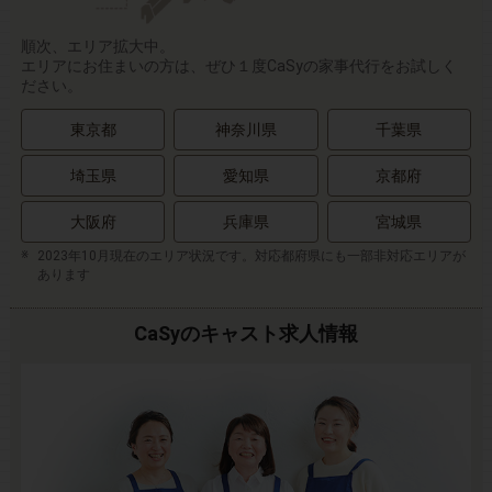
順次、エリア拡大中。
エリアにお住まいの方は、ぜひ１度CaSyの家事代行をお試しく
ださい。
東京都
神奈川県
千葉県
埼玉県
愛知県
京都府
大阪府
兵庫県
宮城県
2023年10月現在のエリア状況です。対応都府県にも一部非対応エリアが
あります
CaSyのキャスト求人情報