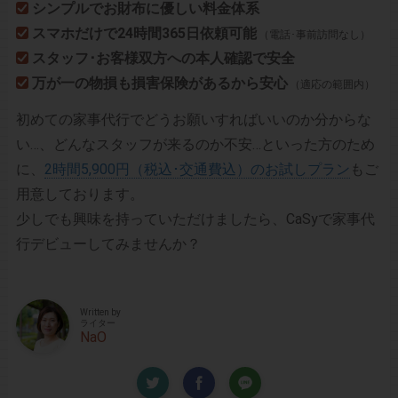
シンプルでお財布に優しい料金体系
スマホだけで24時間365日依頼可能
（電話･事前訪問なし）
スタッフ･お客様双方への本人確認で安全
万が一の物損も損害保険があるから安心
（適応の範囲内）
初めての家事代行でどうお願いすればいいのか分からな
い…、どんなスタッフが来るのか不安…といった方のため
に、
2時間5,900円（税込･交通費込）のお試しプラン
もご
用意しております。
少しでも興味を持っていただけましたら、CaSyで家事代
行デビューしてみませんか？
Written by
ライター
NaO