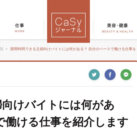
覧
>
隙間時間できる主婦向けバイトには何がある？ 自分のペースで働ける仕事を
婦向けバイトには何があ
で働ける仕事を紹介します