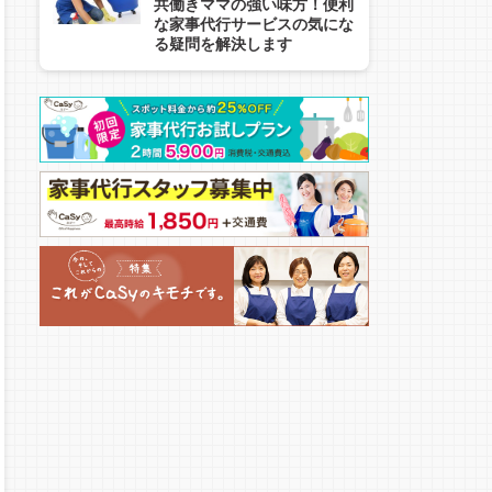
共働きママの強い味方！便利
な家事代行サービスの気にな
る疑問を解決します