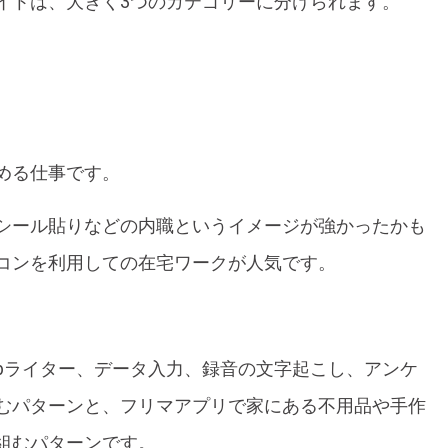
イトは、大きく3つのカテゴリーに分けられます。
める仕事です。
シール貼りなどの内職というイメージが強かったかも
コンを利用しての在宅ワークが人気です。
ebライター、データ入力、録音の文字起こし、アンケ
むパターンと、フリマアプリで家にある不用品や手作
組むパターンです。