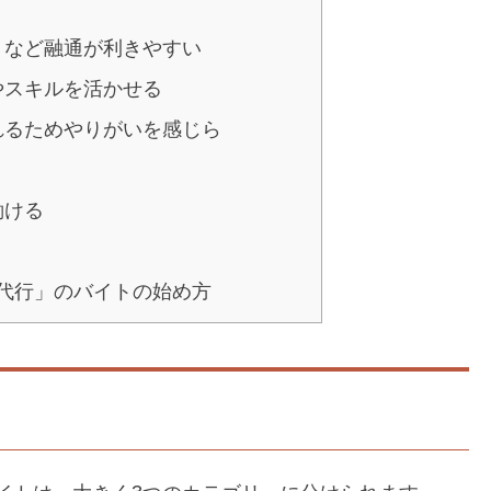
くなど融通が利きやすい
やスキルを活かせる
れるためやりがいを感じら
働ける
代行」のバイトの始め方