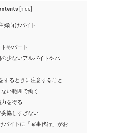
ontents
[
hide
]
主婦向けバイト
イトやパート
間の少ないアルバイトやパ
をするときに注意すること
しない範囲で働く
協力を得る
で妥協しすぎない
けバイトに「家事代行」がお