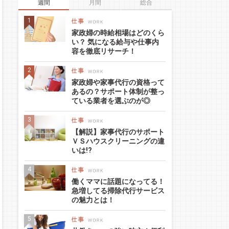
週間
月間
総合
家政婦の時給相場はどのくら
い？ 気になる給与や仕事内
容を徹底リサーチ！
家政婦や家事代行の資格って
あるの？サポート体制が整っ
ている業者を選ぶのが◎
【解説】家事代行のサポート
ＶＳハウスクリーニングの違
いは!?
働くママに話題になってる！
急増してる掃除代行サービス
の魅力とは！