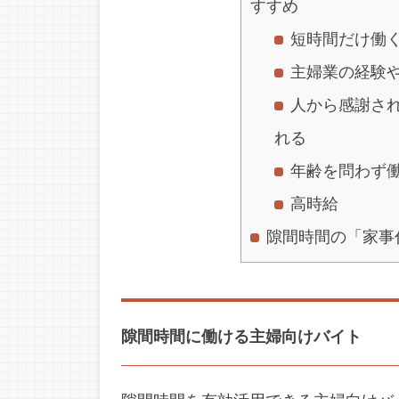
すすめ
短時間だけ働
主婦業の経験
人から感謝さ
れる
年齢を問わず
高時給
隙間時間の「家事
隙間時間に働ける主婦向けバイト