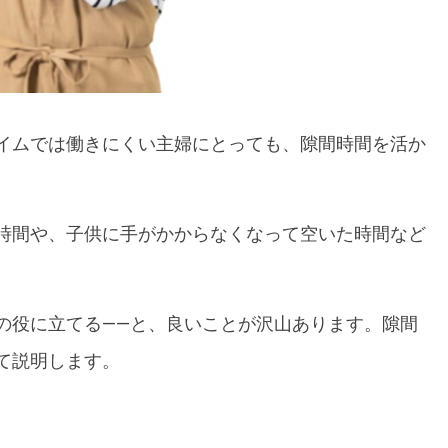
イムでは働きにくい主婦にとっても、隙間時間を活か
。
時間や、子供に手がかからなくなって空いた時間など
の役に立てる――と、良いことが沢山あります。隙間
て説明します。