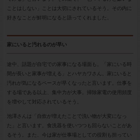
ことはしない」ことは大切にされているそう。その内に
好きなことが鮮明になると語ってくれました。
家にいると汚れるのが早い
途中、話題が自宅での家事になる場面も。「家にいる時
間が長いと家事が増える」とハヤカワさん。家にいると
汚れが気になるペースが早くなったと言います。仕事を
する場である以上、集中力が大事。掃除家電の使用頻度
を増やして対応されているそう。
池澤さんは「自炊が増えたことで洗い物が大変になっ
た」と言います。食洗器を使いつつも回らないことがあ
るそう。また、今は家が仕事場としての役割も担ってい