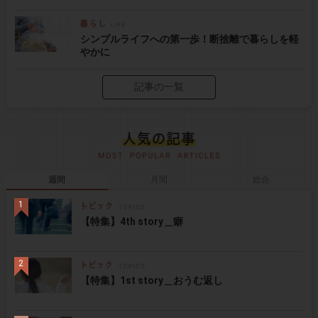
シンプルライフへの第一歩！断捨離で暮らしを軽
やかに
記事の一覧
週間
月間
総合
【特集】4th story＿癖
【特集】1st story＿おうむ返し