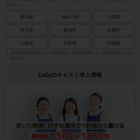
ださい。
東京都
神奈川県
千葉県
埼玉県
愛知県
京都府
大阪府
兵庫県
宮城県
2023年10月現在のエリア状況です。対応都府県にも一部非対応エリアが
あります
CaSyのキャスト求人情報