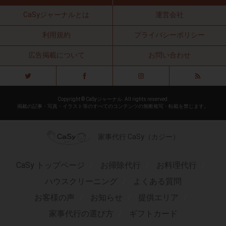
CaSyジャーナルとは
運営会社
利用規約
プライバシーポリシー
広告掲載について
お問い合わせ
Copyright © CaSyジャーナル. All rights reserved.
掲載の記事・写真・イラスト等のすべてのコンテンツの無断複写・転載を禁じます。
家事代行 CaSy（カジー）
CaSy トップページ
お掃除代行
お料理代行
ハウスクリーニング
よくある質問
お客様の声
お知らせ
提供エリア
家事代行の選び方
ギフトカード