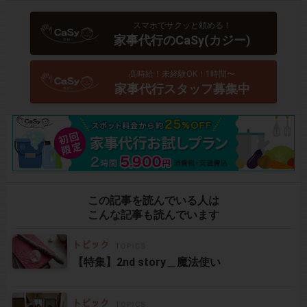
スマホでサクッと頼める！
家事代行のCaSy(カジー)
高時給！未経験OK！1時間〜
家事代行スタッフ募集中
この記事を読んでいる人は
こんな記事も読んでいます
【特集】2nd story＿魔法使い