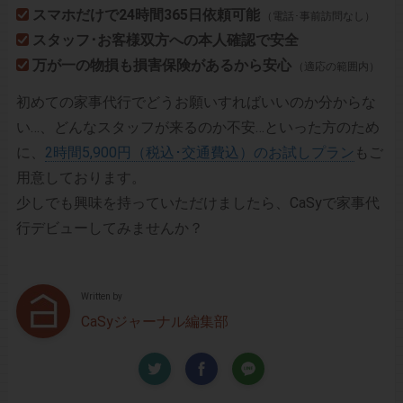
スマホだけで24時間365日依頼可能
（電話･事前訪問なし）
スタッフ･お客様双方への本人確認で安全
万が一の物損も損害保険があるから安心
（適応の範囲内）
初めての家事代行でどうお願いすればいいのか分からな
い…、どんなスタッフが来るのか不安…といった方のため
に、
2時間5,900円（税込･交通費込）のお試しプラン
もご
用意しております。
少しでも興味を持っていただけましたら、CaSyで家事代
行デビューしてみませんか？
Written by
CaSyジャーナル編集部