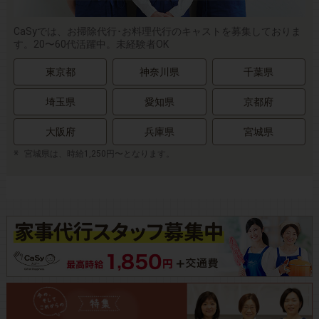
CaSyでは、お掃除代行･お料理代行のキャストを募集しておりま
す。20〜60代活躍中。未経験者OK
東京都
神奈川県
千葉県
埼玉県
愛知県
京都府
大阪府
兵庫県
宮城県
宮城県は、時給1,250円〜となります。