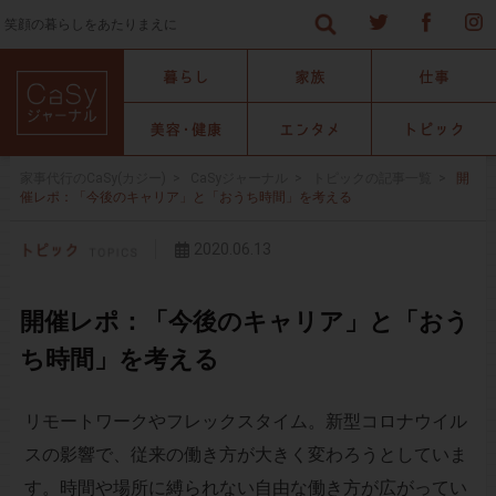
笑顔の暮らしをあたりまえに
家事代行のCaSy(カジー)
>
CaSyジャーナル
>
トピックの記事一覧
>
開
催レポ：「今後のキャリア」と「おうち時間」を考える
2020.06.13
開催レポ：「今後のキャリア」と「おう
ち時間」を考える
リモートワークやフレックスタイム。新型コロナウイル
スの影響で、従来の働き方が大きく変わろうとしていま
す。時間や場所に縛られない自由な働き方が広がってい