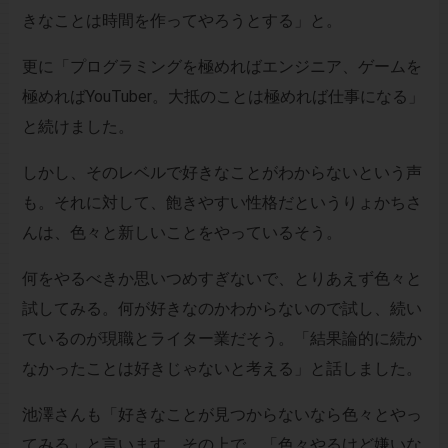
きなことは時間を作ってやろうとする」と。
更に「プログラミングを極めればエンジニア、ゲームを
極めればYouTuber。大抵のことは極めれば仕事になる」
と続けました。
しかし、そのレベルで好きなことがわからないという声
も。それに対して、飽きやすい性格だというりょかちさ
んは、色々と新しいことをやっているそう。
何をやるべきか思いつめすぎないで、とりあえず色々と
試してみる。何が好きなのかわからないので試し、続い
ているのが現職とライター業だそう。「結果論的に続か
なかったことは好きじゃないと考える」と話しました。
池澤さんも「好きなことが見つからないなら色々とやっ
てみる」と言います。その上で、「色々やるけど嫌いな