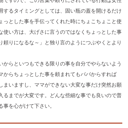
物ですので、この言葉や頼りにされている行動は女性
用するタイミングとしては、固い瓶の蓋を開けるだけ
ょっとした事を手伝ってくれた時にちょこちょこと使
な使い方は、大げさに言うのではなくちょっとした事
り頼りになるな～」と独り言のようにつぶやくとより
いからといつもできる限りの事を自分でやらないよう
マからちょっとした事を頼まれてもパパからすれば
しまいますし、ママができない大変な事だけ突然お願
入るまでが大変です。どんな些細な事でも良いので普
る事を心がけて下さい。