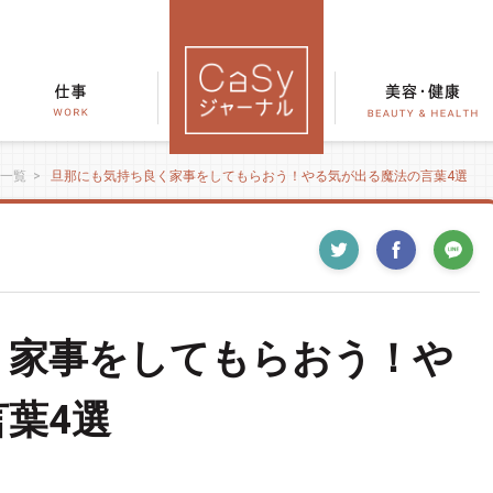
一覧
>
旦那にも気持ち良く家事をしてもらおう！やる気が出る魔法の言葉4選
く家事をしてもらおう！や
葉4選