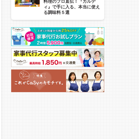
料理のプロ直伝！『カルデ
ィ』で手に入る、本当に使え
る調味料５選