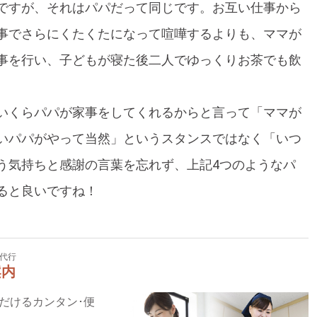
ですが、それはパパだって同じです。お互い仕事から
事でさらにくたくたになって喧嘩するよりも、ママが
事を行い、子どもが寝た後二人でゆっくりお茶でも飲
いくらパパが家事をしてくれるからと言って「ママが
いパパがやって当然」というスタンスではなく「いつ
う気持ちと感謝の言葉を忘れず、上記4つのようなパ
ると良いですね！
代行
案内
いただけるカンタン･便