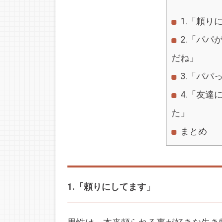
1.「頼り
2.「パパ
だね」
3.「パパ
4.「友達
た」
まとめ
1.「頼りにしてます」