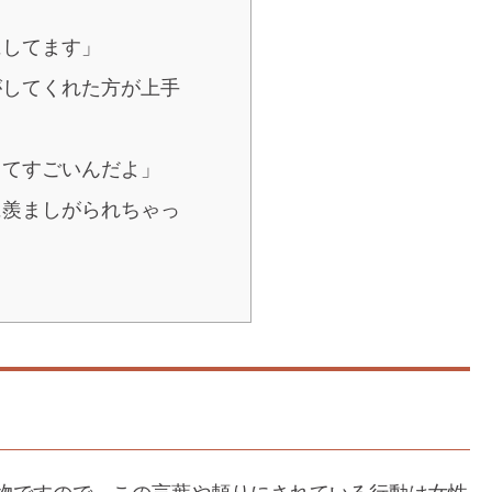
にしてます」
がしてくれた方が上手
ってすごいんだよ」
に羨ましがられちゃっ