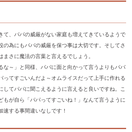
きて、パパの威厳がない家庭も増えてきているようで
役の為にもパパの威厳を保つ事は大切です。そしてさ
はまさに魔法の言葉と言えるでしょう。
るな～」と同様、パパに面と向かって言うよりもパパ
パってすごいんだよ～オムライスだって上手に作れる
にしてパパに聞こえるように言えると良いですね。こ
どもが自ら「パパってすごいね！」なんて言うように
加速する事間違いなしです！