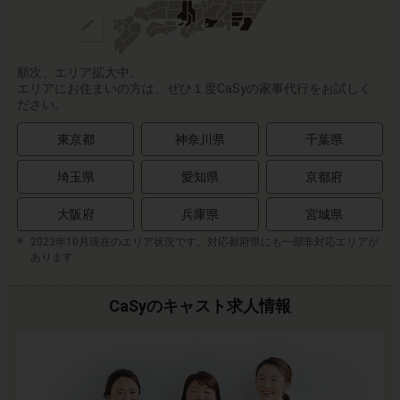
順次、エリア拡大中。
エリアにお住まいの方は、ぜひ１度CaSyの家事代行をお試しく
ださい。
東京都
神奈川県
千葉県
埼玉県
愛知県
京都府
大阪府
兵庫県
宮城県
2023年10月現在のエリア状況です。対応都府県にも一部非対応エリアが
あります
CaSyのキャスト求人情報