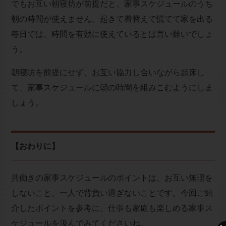
でもお互い朝寝坊が前提だと、家事スケジュールのうち
朝の時間が使えません。起きて着替えて慌てて家を出る
毎日では、時間を有効に使えているとは言い難いでしょ
う。
朝寝坊を前提にせず、お互い協力し合いながら起床し
て、家事スケジュールに朝の時間を組みこむようにしま
しょう。
【おわりに】
共働きの家事スケジュールのポイントは、お互い無理を
しないこと、一人で背負い過ぎないことです。今回ご紹
介したポイントを参考に、仕事も家庭も楽しめる家事ス
ケジュールを汲んでみてくださいね。