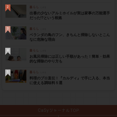
出番の少ないアルミホイルが実は家事の万能選手
だった!?という根拠
ベランダの鳥のフン、きちんと掃除しないとこん
なに危険な理由
お風呂掃除には正しい手順があった！簡単・効果
的な掃除のやり方も
料理のプロ直伝！『カルディ』で手に入る、本当
に使える調味料５選