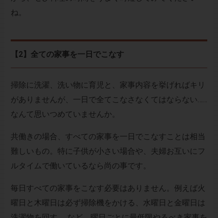
ね。
【2】全ての家事を一日でこなす
掃除に洗濯、洗い物に育児と、家事内容を挙げればキリ
がありませんが、一日で全てこなさなくてはならない……
なんて思いつめていませんか。
共働きの場合、すべての家事を一日でこなすことは相当
難しいもの。特に子供が小さい場合や、夫婦お互いにフ
ルタイムで働いているなら尚の事です。
毎日すべての家事をこなす必要はありません。例えば火
曜日と木曜日は必ず掃除機をかける、水曜日と金曜日は
洗濯物を回す……など、曜日ごとに最低限やるべき家事を