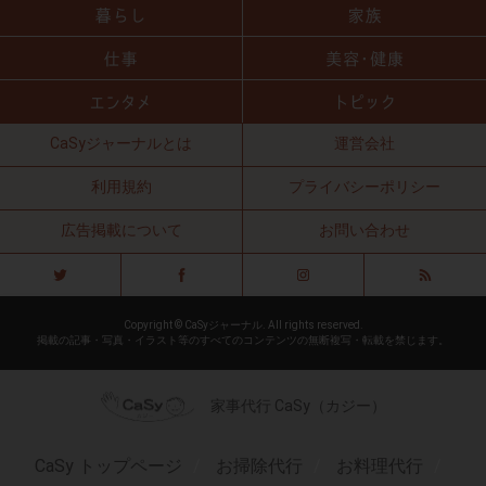
CaSyジャーナルとは
運営会社
利用規約
プライバシーポリシー
広告掲載について
お問い合わせ
Copyright © CaSyジャーナル. All rights reserved.
掲載の記事・写真・イラスト等のすべてのコンテンツの無断複写・転載を禁じます。
家事代行 CaSy（カジー）
CaSy トップページ
お掃除代行
お料理代行