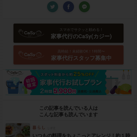
スマホでサクッと頼める！
家事代行のCaSy(カジー)
高時給！未経験OK！1時間〜
家事代行スタッフ募集中
この記事を読んでいる人は
こんな記事も読んでいます
いつもの料理をちょこっとアレンジ！約１時