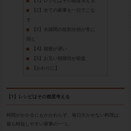
【1】レシピはその都度考える
【2】全ての家事を一日でこな
す
【3】夫婦間の役割分担が常に
同じ
【4】就寝が遅い
【5】お互い朝寝坊が前提
【おわりに】
【1】レシピはその都度考える
時間がかかるにもかかわらず、毎日欠かせない料理は、
最も時短しやすい家事の一つ。