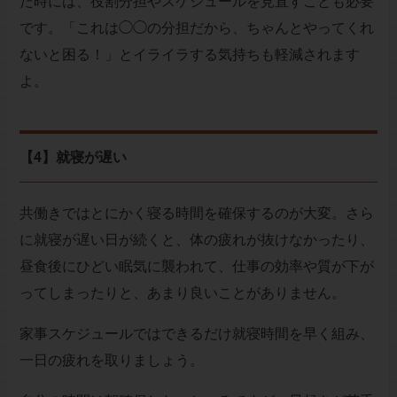
た時には、役割分担やスケジュールを見直すことも必要
です。「これは◯◯の分担だから、ちゃんとやってくれ
ないと困る！」とイライラする気持ちも軽減されます
よ。
【4】就寝が遅い
共働きではとにかく寝る時間を確保するのが大変。さら
に就寝が遅い日が続くと、体の疲れが抜けなかったり、
昼食後にひどい眠気に襲われて、仕事の効率や質が下が
ってしまったりと、あまり良いことがありません。
家事スケジュールではできるだけ就寝時間を早く組み、
一日の疲れを取りましょう。