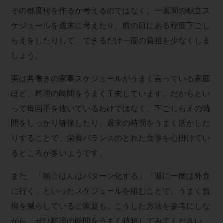
その都度何を作るか考えるのではなく、一週間の献立ス
ケジュールを週末に考えたり、前の日にある程度下ごし
らえをしたりして、できるだけ一度の負担を少なくしま
しょう。
実は共働きの家事スケジュールがうまく言っている家庭
ほど、料理の時間をうまく工夫しています。だからとい
って毎回手を抜いているわけではなく、下ごしらえの時
間をしっかり確保したり、週末の時間をうまく活かした
りすることで、栄養バランスのとれた食事を心掛けてい
るところが多いようです。
また、「朝ごはんはパターン化する」「週に一度は外食
に行く」といったスケジュールを組むことで、うまく負
担を減らしているご家庭も。こうした方法を参考にしな
がら、ぜひ料理の時間をうまく時短してみてください