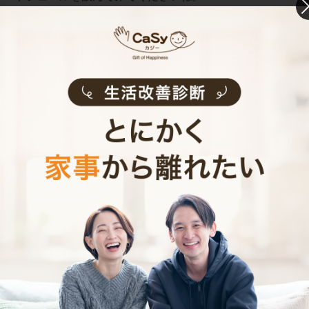
お財布と心が笑顔になるクラウド家事代行
CaSy（カジー）のご案内
CaSyは、1時間2,790円(税込)からお使いいただけるカン
タン･便利･あんしんなお掃除代行･お料理代行サービスで