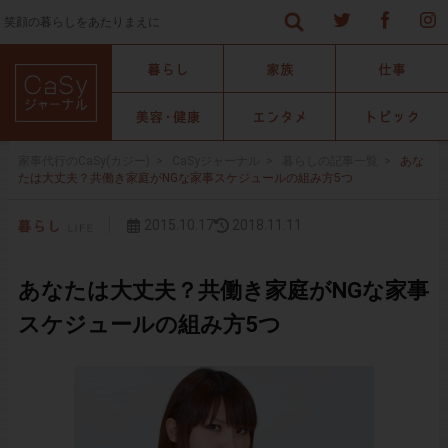
笑顔の暮らしをあたりまえに
家事代行のCaSy(カジー)
>
CaSyジャーナル
>
暮らしの記事一覧
>
あな
たは大丈夫？共働き家庭がNGな家事スケジュールの組み方5つ
2015.10.17
2018.11.11
あなたは大丈夫？共働き家庭がNGな家事
スケジュールの組み方5つ