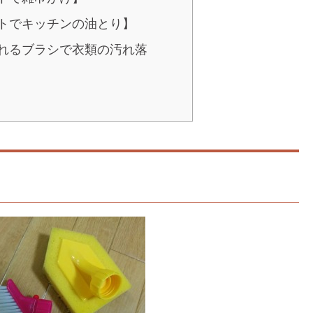
トでキッチンの油とり】
れるブラシで衣類の汚れ落