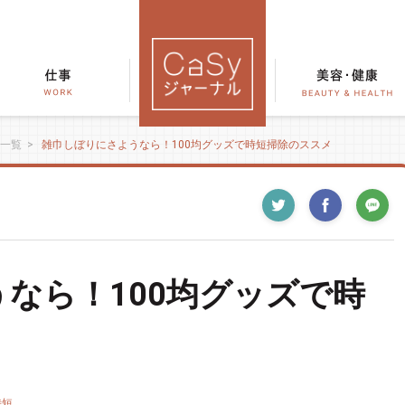
一覧
>
雑巾しぼりにさようなら！100均グッズで時短掃除のススメ
なら！100均グッズで時
時短