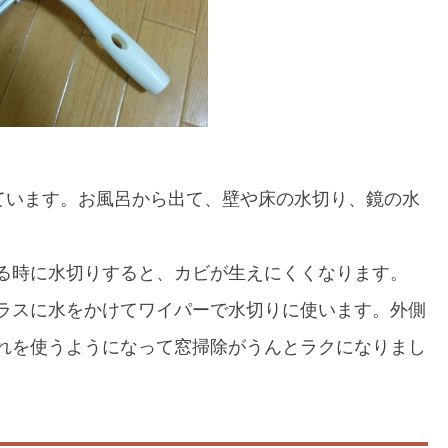
しています。お風呂から出て、壁や床の水切り、鏡の水
る時に水切りすると、カビが生えにくくなります。
ラスに水をかけてワイパーで水切りに使います。外側
れを使うようになって窓掃除がうんとラクになりまし