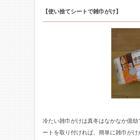
【使い捨てシートで雑巾がけ】
冷たい雑巾がけは真冬はなかなか億劫
ートを取り付ければ、簡単に雑巾がけ