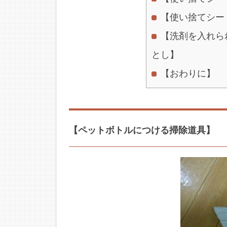
【使い捨てシー
【洗剤を入れら
とし】
【おわりに】
【ペットボトルにつける掃除道具】