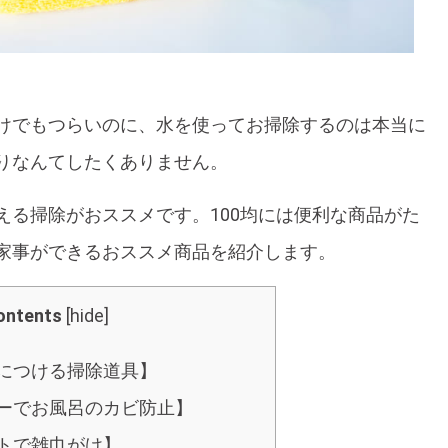
けでもつらいのに、水を使ってお掃除するのは本当に
りなんてしたくありません。
える掃除がおススメです。100均には便利な商品がた
家事ができるおススメ商品を紹介します。
ontents
[
hide
]
につける掃除道具】
ーでお風呂のカビ防止】
トで雑巾がけ】