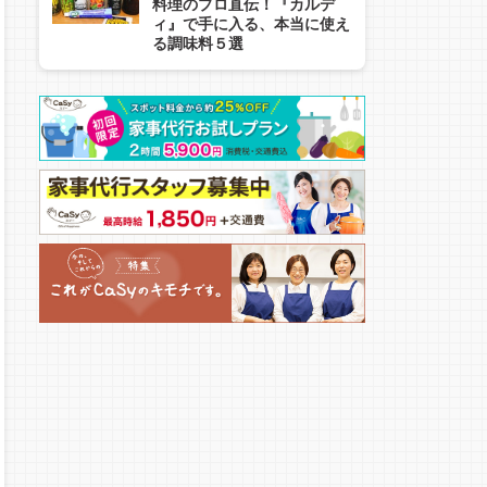
料理のプロ直伝！『カルデ
ィ』で手に入る、本当に使え
る調味料５選