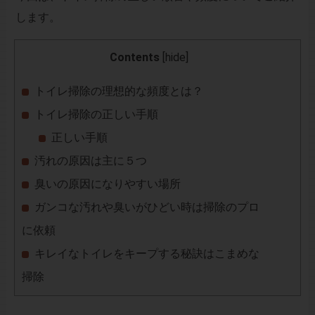
します。
Contents
[
hide
]
トイレ掃除の理想的な頻度とは？
トイレ掃除の正しい手順
正しい手順
汚れの原因は主に５つ
臭いの原因になりやすい場所
ガンコな汚れや臭いがひどい時は掃除のプロ
に依頼
キレイなトイレをキープする秘訣はこまめな
掃除