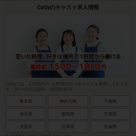
CaSyのキャスト求人情報
CaSyでは、お掃除代行･お料理代行のキャストを募集しておりま
す。20〜60代活躍中。未経験者OK
東京都
神奈川県
千葉県
埼玉県
愛知県
京都府
大阪府
兵庫県
宮城県