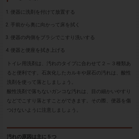
便器に洗剤を付けて放置する
手前から奥に向かって床を拭く
便器の内側をブラシでこすり洗いする
便器と便座を拭き上げる
トイレ用洗剤は、汚れのタイプに合わせて２～３種類あ
ると便利です。石灰化したカルキや尿石の汚れは、酸性
洗剤を使って落としましょう。
酸性洗剤で落ちないガンコな汚れは、目の細かいやすり
などでこすり落とすことができます。その際、便器を傷
つけないように注意しましょう。
汚れの原因は主に５つ