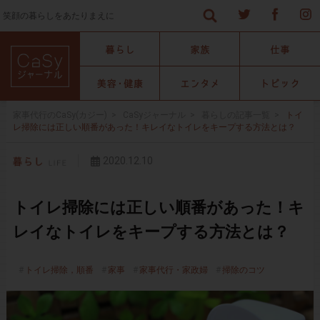
笑顔の暮らしをあたりまえに
家事代行のCaSy(カジー)
>
CaSyジャーナル
>
暮らしの記事一覧
>
トイ
レ掃除には正しい順番があった！キレイなトイレをキープする方法とは？
2020.12.10
トイレ掃除には正しい順番があった！キ
レイなトイレをキープする方法とは？
トイレ掃除，順番
家事
家事代行・家政婦
掃除のコツ