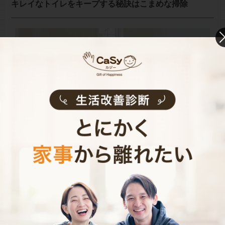
キレイなトイレをキープする秘訣はこまめな掃除
トイレの汚れは、溜まって固まってしまうと落としにく
くなり、掃除が億劫になってしまうもの。トイレを使う
たびに、サッと拭いておくだけでも掃除の負担がかなり
軽くなるはずなので、習慣化するようにしましょう。毎