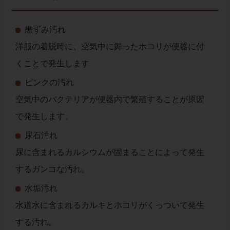
黒ずみ汚れ
洋服の着脱時に、空気中に舞ったホコリが便器に付
くことで発生します
ピンクの汚れ
空気中のバクテリアが便器内で繁殖することが原因
で発生します。
尿石汚れ
尿に含まれるカルシウムが固まることによって発生
するガンコな汚れ。
水垢汚れ
水道水に含まれるカルキとホコリがくっついて発生
する汚れ。