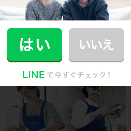
日使う場所だからこそキレイな状態をキープして、いつ
でも気持ちよく使えるように心がけておきたいたいです
ね。
photo
/PIXTA
お財布と心が笑顔になるクラウド家事代行
CaSy（カジー）のご案内