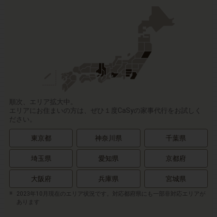
順次、エリア拡大中。
エリアにお住まいの方は、ぜひ１度CaSyの家事代行をお試しく
ださい。
東京都
神奈川県
千葉県
埼玉県
愛知県
京都府
大阪府
兵庫県
宮城県
2023年10月現在のエリア状況です。対応都府県にも一部非対応エリアが
あります