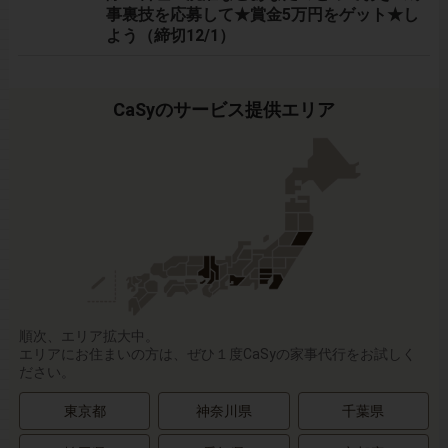
事裏技を応募して★賞金5万円をゲット★し
よう（締切12/1）
CaSyのサービス提供エリア
順次、エリア拡大中。
エリアにお住まいの方は、ぜひ１度CaSyの家事代行をお試しく
ださい。
東京都
神奈川県
千葉県