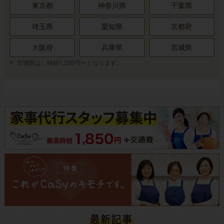
東京都
神奈川県
千葉県
埼玉県
愛知県
京都府
大阪府
兵庫県
宮城県
宮城県は、時給1,250円〜となります。