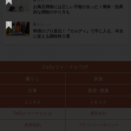
お風呂掃除には正しい手順があった！簡単・効果
的な掃除のやり方も
料理のプロ直伝！『カルディ』で手に入る、本当
に使える調味料５選
CaSyジャーナルとは
運営会社
利用規約
プライバシーポリシー