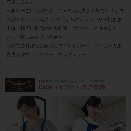
ワイごはん』
ヘルシーごはん研究家 アメリカ人夫を２年で２０キロ
のダイエットに成功 オリジナルグルテンフリー焼き菓
子は、幅広い世代から大好評 『食べることは生きるこ
と』手軽に実践できる食育、
海外での育児など頑張るママをサポート バイリンガル
育児実践中、ライター、フラダンサー
お財布と心が笑顔になるクラウド家事代行
CaSy（カジー）のご案内