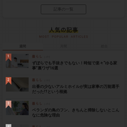
記事の一覧
週間
月間
総合
ずぼらでも手抜きでもない！時短で楽々“ゆる家
事”裏ワザ16選
出番の少ないアルミホイルが実は家事の万能選手
だった!?という根拠
ベランダの鳥のフン、きちんと掃除しないとこん
なに危険な理由