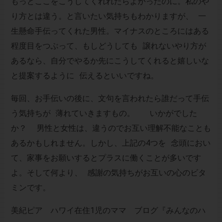
もっとここをこうしてくれれたらよかったのに。私のや
り方とは違う。と言いたい気持ちもわかりますが、 一
生懸命手伝ってくれた男性。マイナスのところにはある
程度目をつぶって、もしどうしても 譲れないやり方が
あるなら、自分でやるか先にこうしてくれると嬉しいな
と提案するように 伝えるといいですね。
毎回、お手伝いの後に、文句を言われたら誰だって手伝
う気持ちが 薄れていきますもの。 いかがでした
か？ 男性と女性は、違うのでお互い理解不能なことも
あるかもしれません。しかし、上記の4つを 念頭におい
て、家事をお願いするとプラスに働くことが多いです
よ。そして何より、 感謝の気持ちがお互いの心のビタ
ミンです。
美紀ピア ハワイ在住1児のママ ブログ『みんなのハ