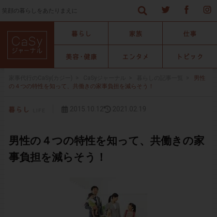
笑顔の暮らしをあたりまえに
家事代行のCaSy(カジー)
>
CaSyジャーナル
>
暮らしの記事一覧
>
男性
の４つの特性を知って、共働きの家事負担を減らそう！
2015.10.12
2021.02.19
男性の４つの特性を知って、共働きの家
事負担を減らそう！