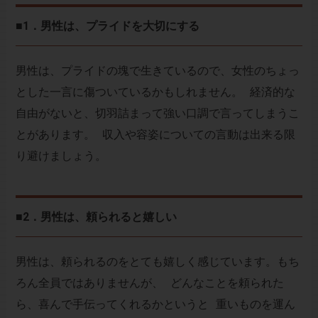
■1．男性は、プライドを大切にする
男性は、プライドの塊で生きているので、女性のちょっ
とした一言に傷ついているかもしれません。 経済的な
自由がないと、切羽詰まって強い口調で言ってしまうこ
とがあります。 収入や容姿についての言動は出来る限
り避けましょう。
■2．男性は、頼られると嬉しい
男性は、頼られるのをとても嬉しく感じています。もち
ろん全員ではありませんが、 どんなことを頼られた
ら、喜んで手伝ってくれるかというと 重いものを運ん