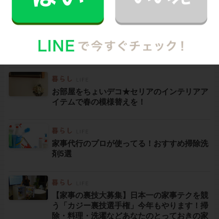
この記事を読んでいる人は
こんな記事も読んでいます
お部屋をちょいデコ★セリアのインテリアア
イテムで春の模様替えを！
家事代行のプロが使ってる！おすすめ掃除洗
剤5選
【家事の裏技大募集】日本一の家事テクを競
う「カジー裏技選手権」今年もやります！掃
除・料理・洗濯などあなたのとっておきの家