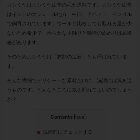
カシミヤはカシミヤ山羊の毛が原料です。カシミヤ山羊
はインドのカシミール地方、中国、チベット、モンゴル
で飼育されています。ウールと比較しても取れる量が少
ないため希少で、滑らかな手触りと独特のぬめりは高級
感があります。
そのためカシミヤは「衣類の宝石」とも呼ばれていま
す。
そんな繊細でデリケートな素材だけに、洗濯には気を遣
うものです。どんなところに気を配れてよいのでしょう
か？
Contents
[
hide
]
洗濯前にチェックする