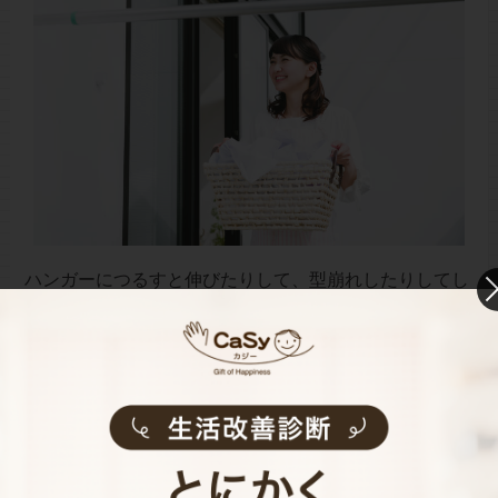
ハンガーにつるすと伸びたりして、型崩れしたりしてし
まいます。平干しネットを利用するのがベストですが、
ないときはお風呂の蓋で代用も可能。パイプに胴の部分
をかけて二つ折りの状態で干す方法もあります。
まとめ