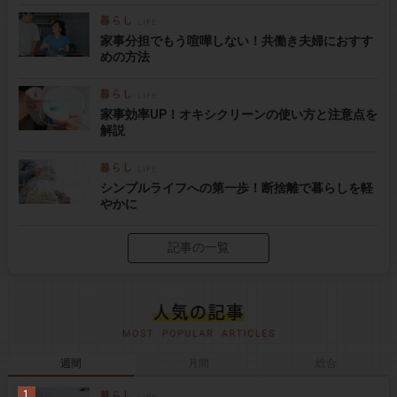
家事分担でもう喧嘩しない！共働き夫婦におすす
めの方法
家事効率UP！オキシクリーンの使い方と注意点を
解説
シンプルライフへの第一歩！断捨離で暮らしを軽
やかに
記事の一覧
週間
月間
総合