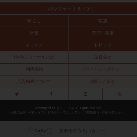
CaSyジャーナルとは
運営会社
利用規約
プライバシーポリシー
広告掲載について
お問い合わせ
Copyright © CaSyジャーナル. All rights reserved.
掲載の記事・写真・イラスト等のすべてのコンテンツの無断複写・転載を禁じます。
家事代行 CaSy（カジー）