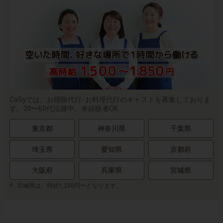
CaSyでは、お掃除代行･お料理代行のキャストを募集しておりま
す。20〜60代活躍中。未経験者OK
東京都
神奈川県
千葉県
埼玉県
愛知県
京都府
大阪府
兵庫県
宮城県
宮城県は、時給1,250円〜となります。