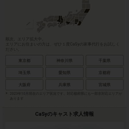
順次、エリア拡大中。
エリアにお住まいの方は、ぜひ１度CaSyの家事代行をお試しく
ださい。
東京都
神奈川県
千葉県
埼玉県
愛知県
京都府
大阪府
兵庫県
宮城県
2023年10月現在のエリア状況です。対応都府県にも一部非対応エリアが
あります
CaSyのキャスト求人情報