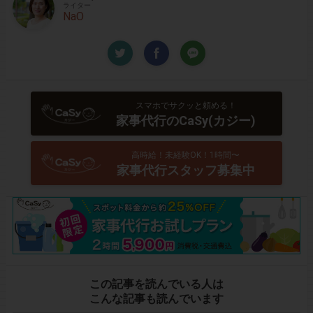
ライター
NaO
スマホでサクッと頼める！
家事代行のCaSy(カジー)
高時給！未経験OK！1時間〜
家事代行スタッフ募集中
この記事を読んでいる人は
こんな記事も読んでいます